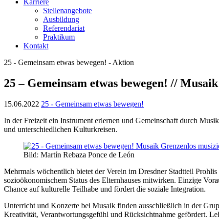
Karriere
Stellenangebote
Ausbildung
Referendariat
Praktikum
Kontakt
25 - Gemeinsam etwas bewegen! - Aktion
25 – Gemeinsam etwas bewegen! // Musaik 
15.06.2022
25 - Gemeinsam etwas bewegen!
In der Freizeit ein Instrument erlernen und Gemeinschaft durch Musik
und unterschiedlichen Kulturkreisen.
Bild: Martín Rebaza Ponce de León
Mehrmals wöchentlich bietet der Verein im Dresdner Stadtteil Prohli
sozioökonomischem Status des Elternhauses mitwirken. Einzige Vora
Chance auf kulturelle Teilhabe und fördert die soziale Integration.
Unterricht und Konzerte bei Musaik finden ausschließlich in der G
Kreativität, Verantwortungsgefühl und Rücksichtnahme gefördert. Leh