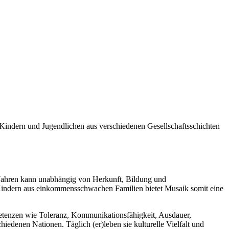
Kindern und Jugendlichen aus verschiedenen Gesellschaftsschichten
3 Jahren kann unabhängig von Herkunft, Bildung und
 Kindern aus einkommensschwachen Familien bietet Musaik somit eine
petenzen wie Toleranz, Kommunikationsfähigkeit, Ausdauer,
denen Nationen. Täglich (er)leben sie kulturelle Vielfalt und