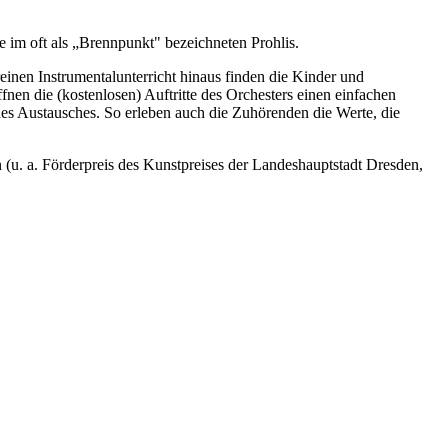
e im oft als „Brennpunkt" bezeichneten Prohlis.
einen Instrumentalunterricht hinaus finden die Kinder und
fnen die (kostenlosen) Auftritte des Orchesters einen einfachen
s Austausches. So erleben auch die Zuhörenden die Werte, die
n (u. a. Förderpreis des Kunstpreises der Landeshauptstadt Dresden,