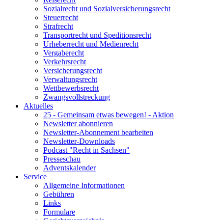
Sozialrecht und Sozialversicherungsrecht
Steuerrecht
Strafrecht
Transportrecht und Speditionsrecht
Urheberrecht und Medienrecht
Vergaberecht
Verkehrsrecht
Versicherungsrecht
Verwaltungsrecht
Wettbewerbsrecht
Zwangsvollstreckung
Aktuelles
25 - Gemeinsam etwas bewegen! - Aktion
Newsletter abonnieren
Newsletter-Abonnement bearbeiten
Newsletter-Downloads
Podcast "Recht in Sachsen"
Presseschau
Adventskalender
Service
Allgemeine Informationen
Gebühren
Links
Formulare