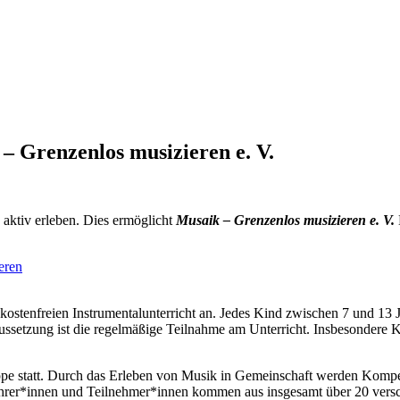
– Grenzenlos musizieren e. V.
 aktiv erleben. Dies ermöglicht
Musaik – Grenzenlos musizieren e. V.
s kostenfreien Instrumentalunterricht an. Jedes Kind zwischen 7 und 1
ussetzung ist die regelmäßige Teilnahme am Unterricht. Insbesondere
ruppe statt. Durch das Erleben von Musik in Gemeinschaft werden Kom
rer*innen und Teilnehmer*innen kommen aus insgesamt über 20 verschie