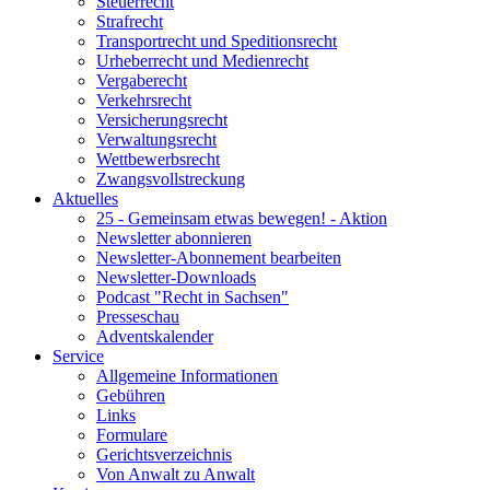
Steuerrecht
Strafrecht
Transportrecht und Speditionsrecht
Urheberrecht und Medienrecht
Vergaberecht
Verkehrsrecht
Versicherungsrecht
Verwaltungsrecht
Wettbewerbsrecht
Zwangsvollstreckung
Aktuelles
25 - Gemeinsam etwas bewegen! - Aktion
Newsletter abonnieren
Newsletter-Abonnement bearbeiten
Newsletter-Downloads
Podcast "Recht in Sachsen"
Presseschau
Adventskalender
Service
Allgemeine Informationen
Gebühren
Links
Formulare
Gerichtsverzeichnis
Von Anwalt zu Anwalt