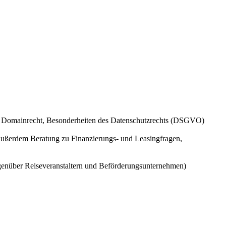
rs, Domainrecht, Besonderheiten des Datenschutzrechts (DSGVO)
 außerdem Beratung zu Finanzierungs- und Leasingfragen,
egenüber Reiseveranstaltern und Beförderungsunternehmen)