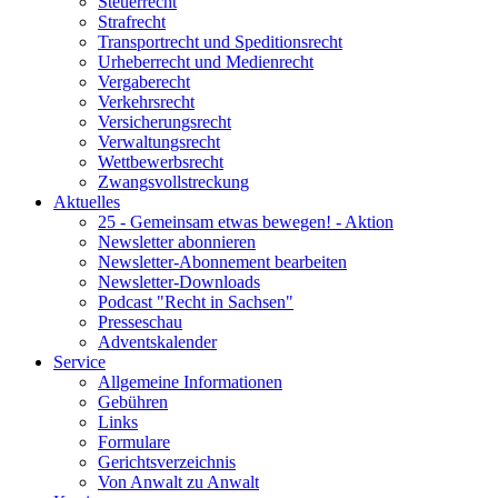
Steuerrecht
Strafrecht
Transportrecht und Speditionsrecht
Urheberrecht und Medienrecht
Vergaberecht
Verkehrsrecht
Versicherungsrecht
Verwaltungsrecht
Wettbewerbsrecht
Zwangsvollstreckung
Aktuelles
25 - Gemeinsam etwas bewegen! - Aktion
Newsletter abonnieren
Newsletter-Abonnement bearbeiten
Newsletter-Downloads
Podcast "Recht in Sachsen"
Presseschau
Adventskalender
Service
Allgemeine Informationen
Gebühren
Links
Formulare
Gerichtsverzeichnis
Von Anwalt zu Anwalt