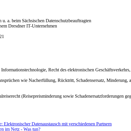
n u. a. beim Sächsischen Datenschutzbeauftragten
einem Dresdner IT-Unternehmen
021
 Informationstechnologie, Recht des elektronischen Geschäftsverkeh
ansprüchen wie Nacherfüllung, Rücktritt, Schadensersatz, Minderung,
halreiserecht (Reisepreisminderung sowie Schadenersatzforderungen g
 Elektronischer Datenaustausch mit verschiedenen Partnern
n im Netz - Was tun?