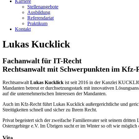
Karriere
Stellenangebote
Ausbildung
Referendariat
Praktikum
Kontakt
Lukas Kucklick
Fachanwalt für IT-Recht
Rechtsanwalt mit Schwerpunkten im Kfz-R
Rechtsanwalt
Lukas Kucklick
ist seit 2016 in der Kanzlei KUCKLIC
Mandanten betreut er durchsetzungsstark mit innovativen Lösungsans
auf die unternehmerischen Interessen der Mandanten.
Auch im Kfz-Recht führt Lukas Kucklick außergerichtliche und gericht
Streitigkeiten schnell und sicher zu Ihrem Recht.
Privat begeistert sich der zweifache Familienvater seit seinem dritte
Osterzgebirge e.V. Im Übrigen sucht er im Winter so oft wie möglich
Vita