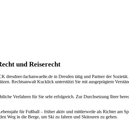
echt und Reiserecht
K dresdner-fachanwaelte.de in Dresden tätig und Partner der Sozietät
ätzen. Rechtsanwalt Kucklick unterstützt Sie mit ausgeprägtem Verstä
liche Verfahren für Sie sehr erfolgreich. Zur Durchsetzung Ihrer berec
n Lebensjahr für Fußball – früher aktiv und mittlerweile als Richter am
 den Weg in die Berge, um Ski zu fahren und Skitouren zu gehen.