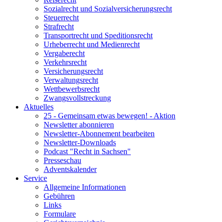
Sozialrecht und Sozialversicherungsrecht
Steuerrecht
Strafrecht
Transportrecht und Speditionsrecht
Urheberrecht und Medienrecht
Vergaberecht
Verkehrsrecht
Versicherungsrecht
Verwaltungsrecht
Wettbewerbsrecht
Zwangsvollstreckung
Aktuelles
25 - Gemeinsam etwas bewegen! - Aktion
Newsletter abonnieren
Newsletter-Abonnement bearbeiten
Newsletter-Downloads
Podcast "Recht in Sachsen"
Presseschau
Adventskalender
Service
Allgemeine Informationen
Gebühren
Links
Formulare