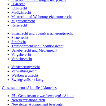
IT-Recht
Kfz-Recht
Medizinrecht
Mietrecht und Wohnungseigentumsrecht
Migrationsrecht
Reiserecht
Sozialrecht und Sozialversicherungsrecht
Steuerrecht
Strafrecht
Transportrecht und Speditionsrecht
Urheberrecht und Medienrecht
Vergaberecht
Verkehrsrecht
Versicherungsrecht
Verwaltungsrecht
Wettbewerbsrecht
Zwangsvollstreckung
Close submenu (Aktuelles)
Aktuelles
25 - Gemeinsam etwas bewegen! - Aktion
Newsletter abonnieren
Newsletter-Abonnement bearbeiten