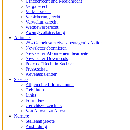
Urheberrecht und Medienrecht
Vergaberecht
Verkehrsrecht
Versicherungsrecht
Verwaltungsrecht
Wettbewerbsrecht
Zwangsvollstreckung
Aktuelles
25 - Gemeinsam etwas bewegen! - Aktion
Newsletter abonnieren
Newsletter-Abonnement bearbeiten
Newsletter-Downloads
Podcast "Recht in Sachsen"
Presseschau
Adventskalender
Service
Allgemeine Informationen
Gebühren
Links
Formulare
Gerichtsverzeichnis
Von Anwalt zu Anwalt
Karriere
Stellenangebote
Ausbildung