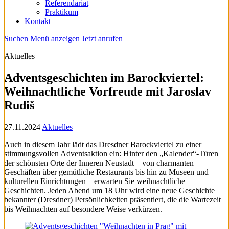
Referendariat
Praktikum
Kontakt
Suchen
Menü anzeigen
Jetzt anrufen
Aktuelles
Adventsgeschichten im Barockviertel:
Weihnachtliche Vorfreude mit Jaroslav
Rudiš
27.11.2024
Aktuelles
Auch in diesem Jahr lädt das Dresdner Barockviertel zu einer
stimmungsvollen Adventsaktion ein: Hinter den „Kalender“-Türen
der schönsten Orte der Inneren Neustadt – von charmanten
Geschäften über gemütliche Restaurants bis hin zu Museen und
kulturellen Einrichtungen – erwarten Sie weihnachtliche
Geschichten. Jeden Abend um 18 Uhr wird eine neue Geschichte
bekannter (Dresdner) Persönlichkeiten präsentiert, die die Wartezeit
bis Weihnachten auf besondere Weise verkürzen.