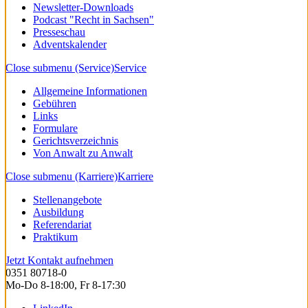
Newsletter-Downloads
Podcast "Recht in Sachsen"
Presseschau
Adventskalender
Close submenu (Service)
Service
Allgemeine Informationen
Gebühren
Links
Formulare
Gerichtsverzeichnis
Von Anwalt zu Anwalt
Close submenu (Karriere)
Karriere
Stellenangebote
Ausbildung
Referendariat
Praktikum
Jetzt Kontakt aufnehmen
0351 80718-0
Mo-Do 8-18:00, Fr 8-17:30