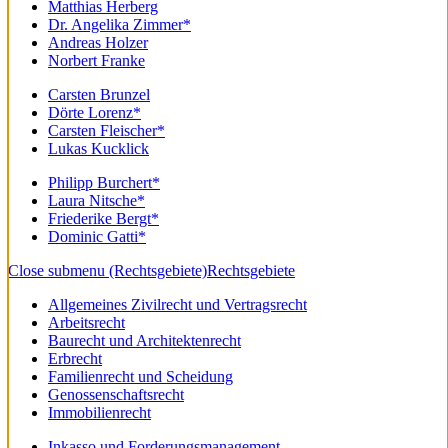
Matthias Herberg
Dr. Angelika Zimmer*
Andreas Holzer
Norbert Franke
Carsten Brunzel
Dörte Lorenz*
Carsten Fleischer*
Lukas Kucklick
Philipp Burchert*
Laura Nitsche*
Friederike Bergt*
Dominic Gatti*
Close submenu (Rechtsgebiete)
Rechtsgebiete
Allgemeines Zivilrecht und Vertragsrecht
Arbeitsrecht
Baurecht und Architektenrecht
Erbrecht
Familienrecht und Scheidung
Genossenschaftsrecht
Immobilienrecht
Inkasso und Forderungsmanagement