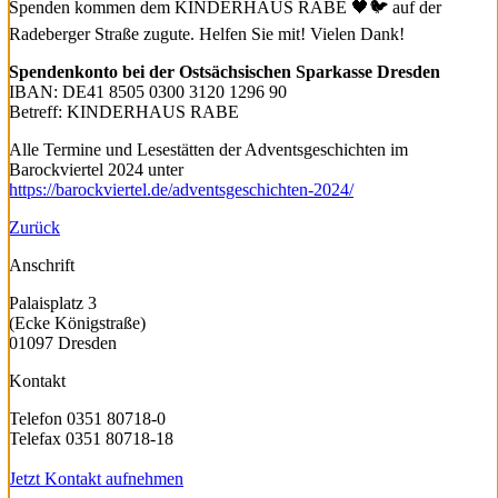
Spenden kommen dem KINDERHAUS RABE 🖤🐦 auf der
Radeberger Straße zugute. Helfen Sie mit! Vielen Dank!
Spendenkonto bei der Ostsächsischen Sparkasse Dresden
IBAN: DE41 8505 0300 3120 1296 90
Betreff: KINDERHAUS RABE
Alle Termine und Lesestätten der Adventsgeschichten im
Barockviertel 2024 unter
https://barockviertel.de/adventsgeschichten-2024/
Zurück
Anschrift
Palaisplatz 3
(Ecke Königstraße)
01097 Dresden
Kontakt
Telefon 0351 80718-0
Telefax 0351 80718-18
Jetzt Kontakt aufnehmen