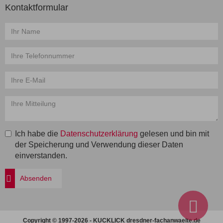
Kontaktformular
Name
*
Telefon
*
E-
Mail
*
Mitteilung
*
Ich habe die
Datenschutzerklärung
gelesen und bin mit
der Speicherung und Verwendung dieser Daten
einverstanden.
Absenden
New
Copyright © 1997-2026 - KUCKLICK dresdner-fachanwaelte.de