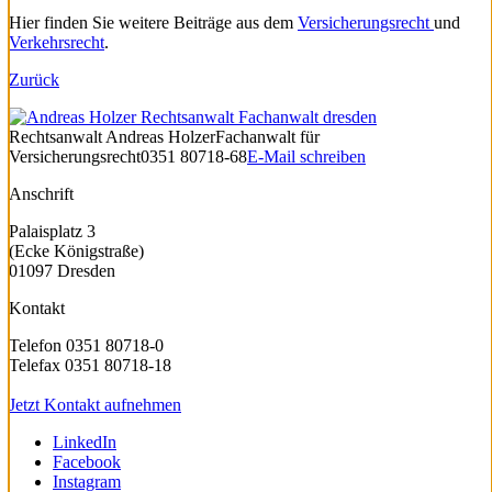
Hier finden Sie weitere Beiträge aus dem
Versicherungsrecht
und
Verkehrsrecht
.
Zurück
Rechtsanwalt
Andreas Holzer
Fachanwalt für
Versicherungsrecht
0351 80718-68
E-Mail schreiben
Anschrift
Palaisplatz 3
(Ecke Königstraße)
01097 Dresden
Kontakt
Telefon 0351 80718-0
Telefax 0351 80718-18
Jetzt Kontakt aufnehmen
LinkedIn
Facebook
Instagram