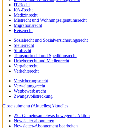
IT-Recht
Kfz-Recht
Medizinrecht
Mietrecht und Wohnungseigentumsrecht
Migrationsrecht
Reiserecht
Sozialrecht und Sozialversicherungsrecht
Steuerrecht
Strafrecht
Transportrecht und Speditionsrecht
Urheberrecht und Medienrecht
Vergaberecht
Verkehrsrecht
Versicherungsrecht
Verwaltungsrecht
Wettbewerbsrecht
Zwangsvollstreckung
Close submenu (Aktuelles)
Aktuelles
25 - Gemeinsam etwas bewegen! - Aktion
Newsletter abonnieren
Newsletter-Abonnement bearbeiten