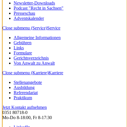
Newsletter-Downloads
Podcast "Recht in Sachsen"
Presseschau
Adventskalender
Close submenu (Service)
Service
Allgemeine Informationen
Gebühren
Links
Formulare
Gerichtsverzeichnis
Von Anwalt zu Anwalt
Close submenu (Karriere)
Karriere
Stellenangebote
Ausbildung
Referendariat
Praktikum
Jetzt Kontakt aufnehmen
0351 80718-0
Mo-Do 8-18:00, Fr 8-17:30