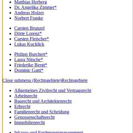
Matthias Herberg
Dr. Angelika Zimmer*
Andreas Holzer
Norbert Franke
Carsten Brunzel
Dörte Lorenz*
Carsten Fleischer*
Lukas Kucklick
Philipp Burchert*
Laura Nitsche*
Friederike Bergt*
Dominic Gatti*
Close submenu (Rechtsgebiete)
Rechtsgebiete
Allgemeines Zivilrecht und Vertragsrecht
Arbeitsrecht
Baurecht und Architektenrecht
Erbrecht
Familienrecht und Scheidung
Genossenschaftsrecht
Immobilienrecht
Inkasso und Forderungsmanagement