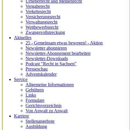
Urheberrecht und Medienrecht
Vergaberecht
Verkehrsrecht
Versicherungsrecht
Verwaltungsrecht
Wettbewerbsrecht
Zwangsvollstreckung
Aktuelles
25 - Gemeinsam etwas bewegen! - Aktion
Newsletter abonnieren
Newsletter-Abonnement bearbeiten
Newsletter-Downloads
Podcast "Recht in Sachsen"
Presseschau
Adventskalender
Service
Allgemeine Informationen
Gebühren
Links
Formulare
Gerichtsverzeichnis
Von Anwalt zu Anwalt
Karriere
Stellenangebote
Ausbildung