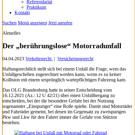
Referendariat
Praktikum
Kontakt
Suchen
Menü anzeigen
Jetzt anrufen
Aktuelles
Der „berührungslose“ Motorradunfall
04.04.2023
Verkehrsrecht
|
Versicherungsrecht
Haftungsrechtlich stellt sich bei einem Unfall die Frage, wem das
Unfallgeschehen zugerechnet werden kann, wenn es zu keiner
Kollision mit einem ursprünglich wartepflichtigen Fahrzeug kam.
Das OLG Brandenburg hatte in seiner Entscheidung vom
16.12.2021 (Az.: 12 U 42/21) über einen Unfallhergang zu
entscheiden, bei der die besondere Gefahr bei der Nutzung
sogenannter „Einspuriger“ eine Rolle spielte. Damit sind Motorräder
und Fahrräder gemeint, bei denen im Gegensatz zu zweispurigen
Pkw und Lkw für den Fahrer immer die Gefahr von Stürzen
bestehen.