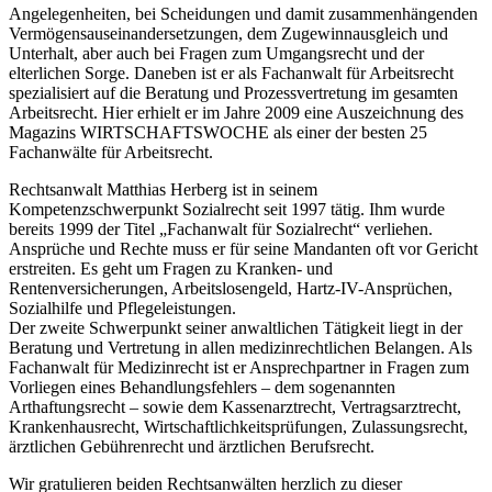
Angelegenheiten, bei Scheidungen und damit zusammenhängenden
Vermögensauseinandersetzungen, dem Zugewinnausgleich und
Unterhalt, aber auch bei Fragen zum Umgangsrecht und der
elterlichen Sorge. Daneben ist er als Fachanwalt für Arbeitsrecht
spezialisiert auf die Beratung und Prozessvertretung im gesamten
Arbeitsrecht. Hier erhielt er im Jahre 2009 eine Auszeichnung des
Magazins WIRTSCHAFTSWOCHE als einer der besten 25
Fachanwälte für Arbeitsrecht.
Rechtsanwalt Matthias Herberg ist in seinem
Kompetenzschwerpunkt Sozialrecht seit 1997 tätig. Ihm wurde
bereits 1999 der Titel „Fachanwalt für Sozialrecht“ verliehen.
Ansprüche und Rechte muss er für seine Mandanten oft vor Gericht
erstreiten. Es geht um Fragen zu Kranken- und
Rentenversicherungen, Arbeitslosengeld, Hartz-IV-Ansprüchen,
Sozialhilfe und Pflegeleistungen.
Der zweite Schwerpunkt seiner anwaltlichen Tätigkeit liegt in der
Beratung und Vertretung in allen medizinrechtlichen Belangen. Als
Fachanwalt für Medizinrecht ist er Ansprechpartner in Fragen zum
Vorliegen eines Behandlungsfehlers – dem sogenannten
Arthaftungsrecht – sowie dem Kassenarztrecht, Vertragsarztrecht,
Krankenhausrecht, Wirtschaftlichkeitsprüfungen, Zulassungsrecht,
ärztlichen Gebührenrecht und ärztlichen Berufsrecht.
Wir gratulieren beiden Rechtsanwälten herzlich zu dieser