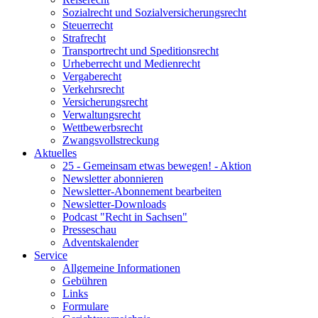
Sozialrecht und Sozialversicherungsrecht
Steuerrecht
Strafrecht
Transportrecht und Speditionsrecht
Urheberrecht und Medienrecht
Vergaberecht
Verkehrsrecht
Versicherungsrecht
Verwaltungsrecht
Wettbewerbsrecht
Zwangsvollstreckung
Aktuelles
25 - Gemeinsam etwas bewegen! - Aktion
Newsletter abonnieren
Newsletter-Abonnement bearbeiten
Newsletter-Downloads
Podcast "Recht in Sachsen"
Presseschau
Adventskalender
Service
Allgemeine Informationen
Gebühren
Links
Formulare