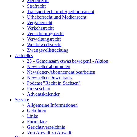
Steuerrecht
Strafrecht
Transportrecht und Speditionsrecht
Urheberrecht und Medienrecht
Vergaberecht
Verkehrsrecht
Versicherungsrecht
Verwaltungsrecht
Wettbewerbsrecht
Zwangsvollstreckung
Aktuelles
25 - Gemeinsam etwas bewegen! - Aktion
Newsletter abonnieren
Newsletter-Abonnement bearbeiten
Newsletter-Downloads
Podcast "Recht in Sachsen"
Presseschau
Adventskalender
Service
Allgemeine Informationen
Gebühren
Links
Formulare
Gerichtsverzeichnis
Von Anwalt zu Anwalt