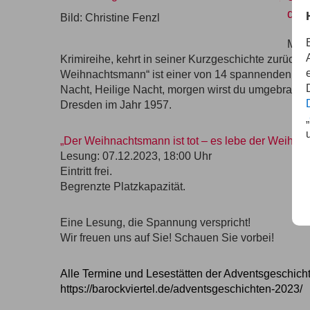
dre
Bild: Christine Fenzl
Max 
Krimireihe, kehrt in seiner Kurzgeschichte zurück. 
Weihnachtsmann“ ist einer von 14 spannenden Kurzk
Nacht, Heilige Nacht, morgen wirst du umgebracht“ 
Dresden im Jahr 1957.
„
„Der Weihnachtsmann ist tot – es lebe der Weihn
Lesung: 07.12.2023, 18:00 Uhr
Eintritt frei.
Begrenzte Platzkapazität.
Eine Lesung, die Spannung verspricht!
Wir freuen uns auf Sie! Schauen Sie vorbei!
Alle Termine und Lesestätten der Adventsgeschicht
https://barockviertel.de/adventsgeschichten-2023/