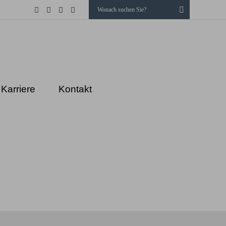
Suchen
LinkedIn
Facebook
Instagram
Xing
Karriere
Kontakt