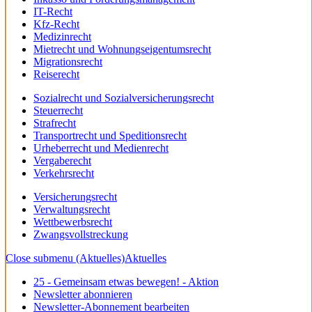
IT-Recht
Kfz-Recht
Medizinrecht
Mietrecht und Wohnungseigentumsrecht
Migrationsrecht
Reiserecht
Sozialrecht und Sozialversicherungsrecht
Steuerrecht
Strafrecht
Transportrecht und Speditionsrecht
Urheberrecht und Medienrecht
Vergaberecht
Verkehrsrecht
Versicherungsrecht
Verwaltungsrecht
Wettbewerbsrecht
Zwangsvollstreckung
Close submenu (Aktuelles)
Aktuelles
25 - Gemeinsam etwas bewegen! - Aktion
Newsletter abonnieren
Newsletter-Abonnement bearbeiten