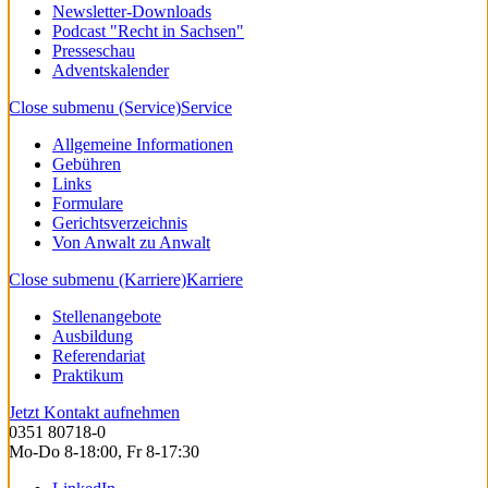
Newsletter-Downloads
Podcast "Recht in Sachsen"
Presseschau
Adventskalender
Close submenu (Service)
Service
Allgemeine Informationen
Gebühren
Links
Formulare
Gerichtsverzeichnis
Von Anwalt zu Anwalt
Close submenu (Karriere)
Karriere
Stellenangebote
Ausbildung
Referendariat
Praktikum
Jetzt Kontakt aufnehmen
0351 80718-0
Mo-Do 8-18:00, Fr 8-17:30