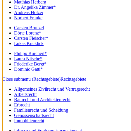
Matthias Herberg
Dr. Angelika Zimmer*
Andreas Holzer
Norbert Franke
Carsten Brunzel
Dörte Lorenz*
Carsten Fleischer*
Lukas Kucklick
Philipp Burchert*
Laura Nitsche*
Friederike Bergt*
Dominic Gatti*
Close submenu (Rechtsgebiete)
Rechtsgebiete
Allgemeines Zivilrecht und Vertragsrecht
Arbeitsrecht
Baurecht und Architektenrecht
Erbrecht
Familienrecht und Scheidung
Genossenschaftsrecht
Immobilienrecht
Inkasso und Forderungsmanagement