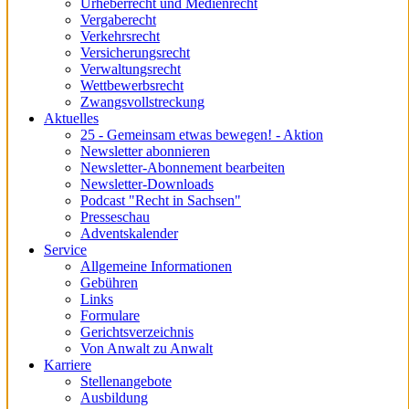
Urheberrecht und Medienrecht
Vergaberecht
Verkehrsrecht
Versicherungsrecht
Verwaltungsrecht
Wettbewerbsrecht
Zwangsvollstreckung
Aktuelles
25 - Gemeinsam etwas bewegen! - Aktion
Newsletter abonnieren
Newsletter-Abonnement bearbeiten
Newsletter-Downloads
Podcast "Recht in Sachsen"
Presseschau
Adventskalender
Service
Allgemeine Informationen
Gebühren
Links
Formulare
Gerichtsverzeichnis
Von Anwalt zu Anwalt
Karriere
Stellenangebote
Ausbildung