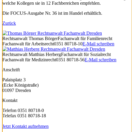
welche Kollegen sie in 12 Fachbereichen empfehlen.
Die FOCUS-Ausgabe Nr. 36 ist im Handel erhältlich.
Zurück
Rechtsanwalt
Thomas Börger
Fachanwalt für Familienrecht
Fachanwalt für Arbeitsrecht
0351 80718-10
E-Mail schreiben
Rechtsanwalt
Matthias Herberg
Fachanwalt für Sozialrecht
Fachanwalt für Medizinrecht
0351 80718-56
E-Mail schreiben
Anschrift
Palaisplatz 3
(Ecke Königstraße)
01097 Dresden
Kontakt
Telefon 0351 80718-0
Telefax 0351 80718-18
Jetzt Kontakt aufnehmen