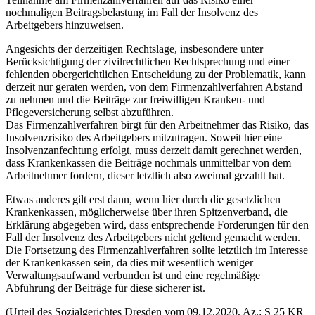
nochmaligen Beitragsbelastung im Fall der Insolvenz des
Arbeitgebers hinzuweisen.
Angesichts der derzeitigen Rechtslage, insbesondere unter
Berücksichtigung der zivilrechtlichen Rechtsprechung und einer
fehlenden obergerichtlichen Entscheidung zu der Problematik, kann
derzeit nur geraten werden, von dem Firmenzahlverfahren Abstand
zu nehmen und die Beiträge zur freiwilligen Kranken- und
Pflegeversicherung selbst abzuführen.
Das Firmenzahlverfahren birgt für den Arbeitnehmer das Risiko, das
Insolvenzrisiko des Arbeitgebers mitzutragen. Soweit hier eine
Insolvenzanfechtung erfolgt, muss derzeit damit gerechnet werden,
dass Krankenkassen die Beiträge nochmals unmittelbar von dem
Arbeitnehmer fordern, dieser letztlich also zweimal gezahlt hat.
Etwas anderes gilt erst dann, wenn hier durch die gesetzlichen
Krankenkassen, möglicherweise über ihren Spitzenverband, die
Erklärung abgegeben wird, dass entsprechende Forderungen für den
Fall der Insolvenz des Arbeitgebers nicht geltend gemacht werden.
Die Fortsetzung des Firmenzahlverfahren sollte letztlich im Interesse
der Krankenkassen sein, da dies mit wesentlich weniger
Verwaltungsaufwand verbunden ist und eine regelmäßige
Abführung der Beiträge für diese sicherer ist.
(Urteil des Sozialgerichtes Dresden vom 09.12.2020, Az.: S 25 KR