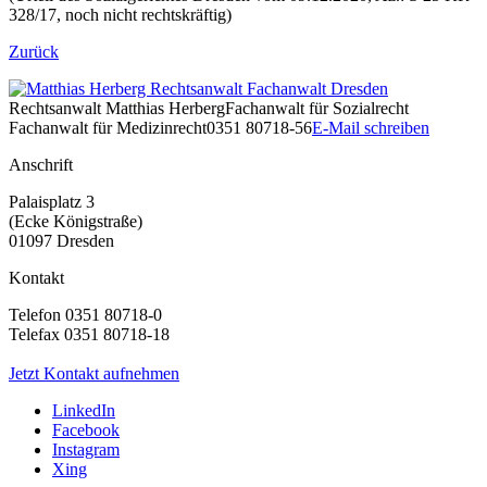
328/17, noch nicht rechtskräftig)
Zurück
Rechtsanwalt
Matthias Herberg
Fachanwalt für Sozialrecht
Fachanwalt für Medizinrecht
0351 80718-56
E-Mail schreiben
Anschrift
Palaisplatz 3
(Ecke Königstraße)
01097 Dresden
Kontakt
Telefon 0351 80718-0
Telefax 0351 80718-18
Jetzt Kontakt aufnehmen
LinkedIn
Facebook
Instagram
Xing