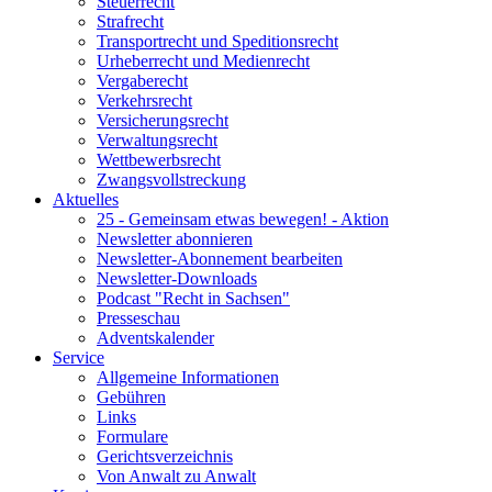
Steuerrecht
Strafrecht
Transportrecht und Speditionsrecht
Urheberrecht und Medienrecht
Vergaberecht
Verkehrsrecht
Versicherungsrecht
Verwaltungsrecht
Wettbewerbsrecht
Zwangsvollstreckung
Aktuelles
25 - Gemeinsam etwas bewegen! - Aktion
Newsletter abonnieren
Newsletter-Abonnement bearbeiten
Newsletter-Downloads
Podcast "Recht in Sachsen"
Presseschau
Adventskalender
Service
Allgemeine Informationen
Gebühren
Links
Formulare
Gerichtsverzeichnis
Von Anwalt zu Anwalt