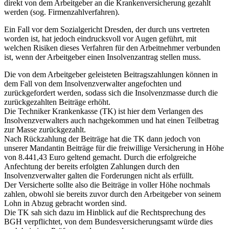
direkt von dem Arbeitgeber an die Krankenversicherung gezahlt
werden (sog. Firmenzahlverfahren).
Ein Fall vor dem Sozialgericht Dresden, der durch uns vertreten
worden ist, hat jedoch eindrucksvoll vor Augen geführt, mit
welchen Risiken dieses Verfahren für den Arbeitnehmer verbunden
ist, wenn der Arbeitgeber einen Insolvenzantrag stellen muss.
Die von dem Arbeitgeber geleisteten Beitragszahlungen können in
dem Fall von dem Insolvenzverwalter angefochten und
zurückgefordert werden, sodass sich die Insolvenzmasse durch die
zurückgezahlten Beiträge erhöht.
Die Techniker Krankenkasse (TK) ist hier dem Verlangen des
Insolvenzverwalters auch nachgekommen und hat einen Teilbetrag
zur Masse zurückgezahlt.
Nach Rückzahlung der Beiträge hat die TK dann jedoch von
unserer Mandantin Beiträge für die freiwillige Versicherung in Höhe
von 8.441,43 Euro geltend gemacht. Durch die erfolgreiche
Anfechtung der bereits erfolgten Zahlungen durch den
Insolvenzverwalter galten die Forderungen nicht als erfüllt.
Der Versicherte sollte also die Beiträge in voller Höhe nochmals
zahlen, obwohl sie bereits zuvor durch den Arbeitgeber von seinem
Lohn in Abzug gebracht worden sind.
Die TK sah sich dazu im Hinblick auf die Rechtsprechung des
BGH verpflichtet, von dem Bundesversicherungsamt würde dies