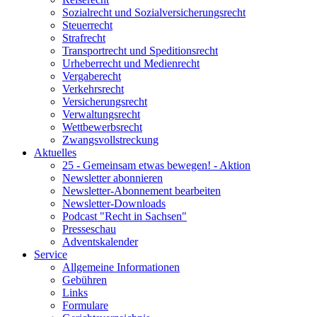
Sozialrecht und Sozialversicherungsrecht
Steuerrecht
Strafrecht
Transportrecht und Speditionsrecht
Urheberrecht und Medienrecht
Vergaberecht
Verkehrsrecht
Versicherungsrecht
Verwaltungsrecht
Wettbewerbsrecht
Zwangsvollstreckung
Aktuelles
25 - Gemeinsam etwas bewegen! - Aktion
Newsletter abonnieren
Newsletter-Abonnement bearbeiten
Newsletter-Downloads
Podcast "Recht in Sachsen"
Presseschau
Adventskalender
Service
Allgemeine Informationen
Gebühren
Links
Formulare