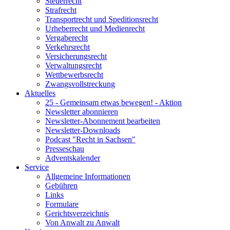
Steuerrecht
Strafrecht
Transportrecht und Speditionsrecht
Urheberrecht und Medienrecht
Vergaberecht
Verkehrsrecht
Versicherungsrecht
Verwaltungsrecht
Wettbewerbsrecht
Zwangsvollstreckung
Aktuelles
25 - Gemeinsam etwas bewegen! - Aktion
Newsletter abonnieren
Newsletter-Abonnement bearbeiten
Newsletter-Downloads
Podcast "Recht in Sachsen"
Presseschau
Adventskalender
Service
Allgemeine Informationen
Gebühren
Links
Formulare
Gerichtsverzeichnis
Von Anwalt zu Anwalt