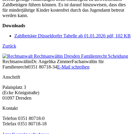
Zahlbeträgen führen können. Es ist darauf hinzuweisen, dass dies
für minderjährige Kinder kostenfrei durch das Jugendamt betreut
werden kann.
Downloads
Zahlbeträge Düsseldorfer Tabelle ab 01.01.2026
pdf, 102 KB
Zurück
Rechtsanwältin
Dr. Angelika Zimmer
Fachanwältin für
Familienrecht
0351 80718-34
E-Mail schreiben
Anschrift
Palaisplatz 3
(Ecke Königstraße)
01097 Dresden
Kontakt
Telefon 0351 80718-0
Telefax 0351 80718-18