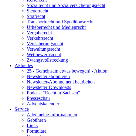
Sozialrecht und Sozialversicherungsrecht
Steuerrecht
Strafrecht
Transportrecht und Speditionsrecht
Urheberrecht und Medienrecht
Vergaberecht
Verkehrsrecht
Versicherungsrecht
Verwaltungsrecht
Wettbewerbsrecht
Zwangsvollstreckung
Aktuelles
25 - Gemeinsam etwas bewegen! - Aktion
Newsletter abonnieren
Newsletter-Abonnement bearbeiten
Newsletter-Downloads
Podcast "Recht in Sachsen"
Presseschau
Adventskalender
Service
Allgemeine Informationen
Gebühren
Links
Formulare