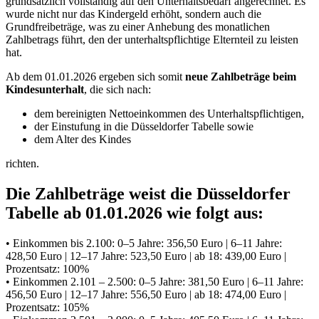
grundsätzlich vollständig auf den Unterhaltsbedarf angerechnet. Es
wurde nicht nur das Kindergeld erhöht, sondern auch die
Grundfreibeträge, was zu einer Anhebung des monatlichen
Zahlbetrags führt, den der unterhaltspflichtige Elternteil zu leisten
hat.
Ab dem 01.01.2026 ergeben sich somit
neue Zahlbeträge beim
Kindesunterhalt
, die sich nach:
dem bereinigten Nettoeinkommen des Unterhaltspflichtigen,
der Einstufung in die Düsseldorfer Tabelle sowie
dem Alter des Kindes
richten.
Die Zahlbeträge weist die Düsseldorfer
Tabelle ab 01.01.2026 wie folgt aus:
• Einkommen bis 2.100: 0–5 Jahre: 356,50 Euro | 6–11 Jahre:
428,50 Euro | 12–17 Jahre: 523,50 Euro | ab 18: 439,00 Euro |
Prozentsatz: 100%
• Einkommen 2.101 – 2.500: 0–5 Jahre: 381,50 Euro | 6–11 Jahre:
456,50 Euro | 12–17 Jahre: 556,50 Euro | ab 18: 474,00 Euro |
Prozentsatz: 105%