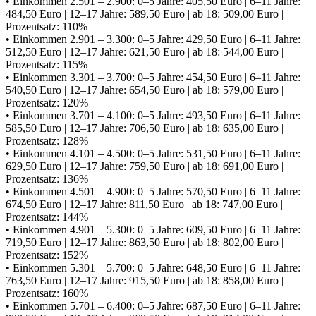
• Einkommen 2.501 – 2.900: 0–5 Jahre: 405,50 Euro | 6–11 Jahre:
484,50 Euro | 12–17 Jahre: 589,50 Euro | ab 18: 509,00 Euro |
Prozentsatz: 110%
• Einkommen 2.901 – 3.300: 0–5 Jahre: 429,50 Euro | 6–11 Jahre:
512,50 Euro | 12–17 Jahre: 621,50 Euro | ab 18: 544,00 Euro |
Prozentsatz: 115%
• Einkommen 3.301 – 3.700: 0–5 Jahre: 454,50 Euro | 6–11 Jahre:
540,50 Euro | 12–17 Jahre: 654,50 Euro | ab 18: 579,00 Euro |
Prozentsatz: 120%
• Einkommen 3.701 – 4.100: 0–5 Jahre: 493,50 Euro | 6–11 Jahre:
585,50 Euro | 12–17 Jahre: 706,50 Euro | ab 18: 635,00 Euro |
Prozentsatz: 128%
• Einkommen 4.101 – 4.500: 0–5 Jahre: 531,50 Euro | 6–11 Jahre:
629,50 Euro | 12–17 Jahre: 759,50 Euro | ab 18: 691,00 Euro |
Prozentsatz: 136%
• Einkommen 4.501 – 4.900: 0–5 Jahre: 570,50 Euro | 6–11 Jahre:
674,50 Euro | 12–17 Jahre: 811,50 Euro | ab 18: 747,00 Euro |
Prozentsatz: 144%
• Einkommen 4.901 – 5.300: 0–5 Jahre: 609,50 Euro | 6–11 Jahre:
719,50 Euro | 12–17 Jahre: 863,50 Euro | ab 18: 802,00 Euro |
Prozentsatz: 152%
• Einkommen 5.301 – 5.700: 0–5 Jahre: 648,50 Euro | 6–11 Jahre:
763,50 Euro | 12–17 Jahre: 915,50 Euro | ab 18: 858,00 Euro |
Prozentsatz: 160%
• Einkommen 5.701 – 6.400: 0–5 Jahre: 687,50 Euro | 6–11 Jahre: