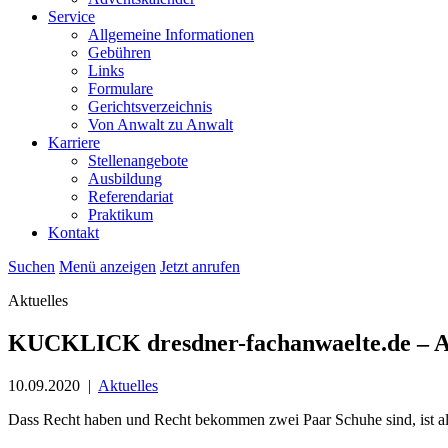
Service
Allgemeine Informationen
Gebühren
Links
Formulare
Gerichtsverzeichnis
Von Anwalt zu Anwalt
Karriere
Stellenangebote
Ausbildung
Referendariat
Praktikum
Kontakt
Suchen
Menü anzeigen
Jetzt anrufen
Aktuelles
KUCKLICK dresdner-fachanwaelte.de – Au
10.09.2020
|
Aktuelles
Dass Recht haben und Recht bekommen zwei Paar Schuhe sind, ist all