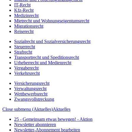
IT-Recht
Kfz-Recht
Medizinrecht
Mietrecht und Wohnungseigentumsrecht
Migrationsrecht
Reiserecht
Sozialrecht und Sozialversicherungsrecht
Steuerrecht
Strafrecht
Transportrecht und Speditionsrecht
Urheberrecht und Medienrecht
Vergaberecht
Verkehrsrecht
Versicherungsrecht
Verwaltungsrecht
Wettbewerbsrecht
Zwangsvollstreckung
Close submenu (Aktuelles)
Aktuelles
25 - Gemeinsam etwas bewegen! - Aktion
Newsletter abonnieren
Newsletter-Abonnement bearbeiten