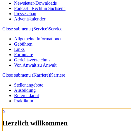
Newsletter-Downloads
Podcast "Recht in Sachsen"
Presseschau
Adventskalender
Close submenu (Service)
Service
Allgemeine Informationen
Gebühren
Links
Formulare
Gerichtsverzeichnis
Von Anwalt zu Anwalt
Close submenu (Karriere)
Karriere
Stellenangebote
Ausbildung
Referendariat
Praktikum
×
Herzlich willkommen