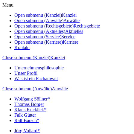
Menu
Open submenu (Kanzlei)
Kanzlei
Open submenu (Anwälte)
Anwälte
Open submenu (Rechtsgebiete)
Rechtsgebiete
Open submenu (Aktuelles)
Aktuelles
Open submenu (Service)
Service
Open submenu (Karriere)
Karriere
Kontakt
Close submenu (Kanzlei)
Kanzlei
Unternehmensphilosophie
Unser Profil
Was ist ein Fachanwalt
Close submenu (Anwälte)
Anwälte
Wolfgang Söllner*
Thomas Börger
Klaus Kucklick*
Falk Gütter
Ralf Bärsch*
Jörg Vollard*