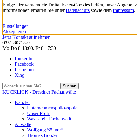
Einige hier verwendete Drittanbieter-Cookies helfen, unser Angebot 
Informationen erhalten Sie unter
Datenschutz
sowie dem
Impressum
.
Einstellungen
Akzeptieren
Jetzt Kontakt aufnehmen
0351 80718-0
Mo-Do 8-18:00, Fr 8-17:30
LinkedIn
Facebook
Instagram
Xing
Suchen
KUCKLICK - Dresdner Fachanwälte
Kanzlei
Unternehmensphilosophie
Unser Profil
Was ist ein Fachanwalt
Anwälte
Wolfgang Söllner*
Thomas Börger