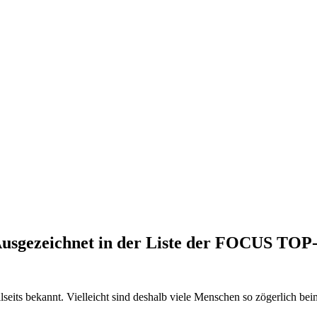
sgezeichnet in der Liste der FOCUS TOP
seits bekannt. Vielleicht sind deshalb viele Menschen so zögerlich b