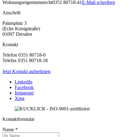
Wohnungseigentumsrecht
0351 80718-41
E-Mail schreiben
Anschrift
Palaisplatz 3
(Ecke Königstraße)
01097 Dresden
Kontakt
Telefon 0351 80718-0
Telefax 0351 80718-18
Jetzt Kontakt aufnehmen
LinkedIn
Facebook
Instagram
Xing
Kontaktformular
Name
*