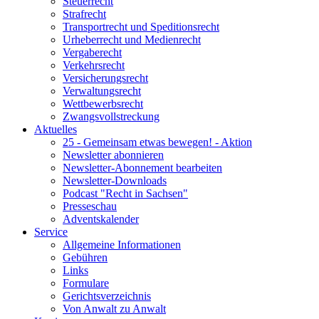
Steuerrecht
Strafrecht
Transportrecht und Speditionsrecht
Urheberrecht und Medienrecht
Vergaberecht
Verkehrsrecht
Versicherungsrecht
Verwaltungsrecht
Wettbewerbsrecht
Zwangsvollstreckung
Aktuelles
25 - Gemeinsam etwas bewegen! - Aktion
Newsletter abonnieren
Newsletter-Abonnement bearbeiten
Newsletter-Downloads
Podcast "Recht in Sachsen"
Presseschau
Adventskalender
Service
Allgemeine Informationen
Gebühren
Links
Formulare
Gerichtsverzeichnis
Von Anwalt zu Anwalt