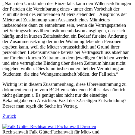
„Nach den Umständen des Einzelfalls kann den Willenserklärungen
der Parteien die Vereinbarung eines - unter dem Vorbehalt der
Zumutbarkeit des eintretenden Mieters stehenden - Anspruchs der
Mieter auf Zustimmung zum Austausch eines Mitmieters
insbesondere dann zu entnehmen sein, wenn die Vertragsparteien
bei Vertragsschluss übereinstimmend davon ausgingen, dass sich
häufig und in kurzen Zeitabständen ein Bedarf für eine Änderung
der Zusammensetzung der in der Wohnung lebenden Personen
ergeben kann, weil die Mieter voraussichtlich auf Grund ihrer
persönlichen Lebensumstände bereits bei Vertragsschluss absehbar
nur für einen kurzen Zeitraum an dem jeweiligen Ort leben werden
und eine vertragliche Bindung über diesen Zeitraum hinaus nicht
eingehen wollen. Dies kann insbesondere bei der Vermietung an
Studenten, die eine Wohngemeinschaft bilden, der Fall sein.“
Wichtig ist in diesem Zusammenhang, diese Übereinstimmung zu
dokumentieren (im vom BGH entschiedenen Fall ist das nämlich
nicht gelungen.). Es genügt also nicht nur die einseitige
Bekanntgabe von Absichten. Fazit der 32-seitigen Entscheidung?
Besser man regelt die Sache im Vertrag.
Zurück
Rechtsanwalt
Falk Gütter
Fachanwalt für Miet- und