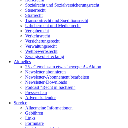
Sozialrecht und Sozialversicherungsrecht
Steuerrecht
Strafrecht
Transportrecht und Speditionsrecht
Urheberrecht und Medienrecht
Vergaberecht
Verkehrsrecht
Versicherungsrecht
Verwaltungsrecht
Wettbewerbsrecht
Zwangsvollstreckung
Aktuelles
25 - Gemeinsam etwas bewegen! - Aktion
Newsletter abonnieren
Newsletter-Abonnement bearbeiten
Newsletter-Downloads
Podcast "Recht in Sachsen"
Presseschau
Adventskalender
Service
Allgemeine Informationen
Gebühren
Links
Formulare