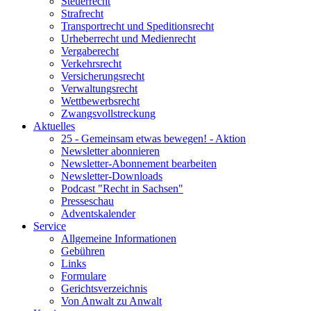
Steuerrecht
Strafrecht
Transportrecht und Speditionsrecht
Urheberrecht und Medienrecht
Vergaberecht
Verkehrsrecht
Versicherungsrecht
Verwaltungsrecht
Wettbewerbsrecht
Zwangsvollstreckung
Aktuelles
25 - Gemeinsam etwas bewegen! - Aktion
Newsletter abonnieren
Newsletter-Abonnement bearbeiten
Newsletter-Downloads
Podcast "Recht in Sachsen"
Presseschau
Adventskalender
Service
Allgemeine Informationen
Gebühren
Links
Formulare
Gerichtsverzeichnis
Von Anwalt zu Anwalt