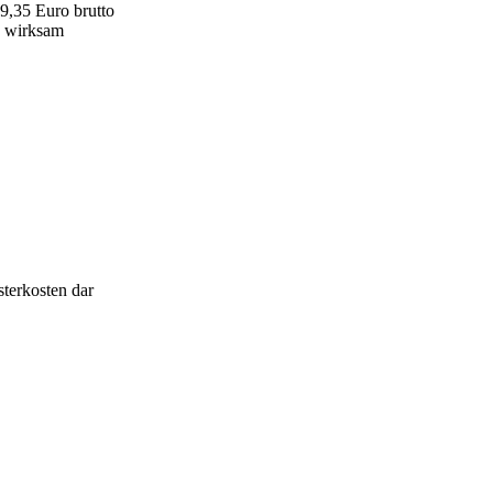
9,35 Euro brutto
k wirksam
terkosten dar