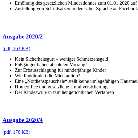
Erhöhung des gesetzlichen Mindestlohnes zum 01.01.2020 auf 
Zustellung von Schriftsätzen in deutscher Sprache an Faceboo
Ausgabe 2020/2
(pdf, 163 KB)
Kein Sicherheitsgurt – weniger Schmerzensgeld
Fußgänger haben absoluten Vorrang!
Zur Erbausschlagung für minderjährige Kinder
Wie funktioniert die Mietkaution?
Eine „Notdienstpauschale“ stellt keine umlagefähigen Hausmeis
Homeoffice und gesetzliche Unfallversicherung
Der Kindeswille in familiengerichtlichen Verfahren
Ausgabe 2020/4
(pdf, 176 KB)