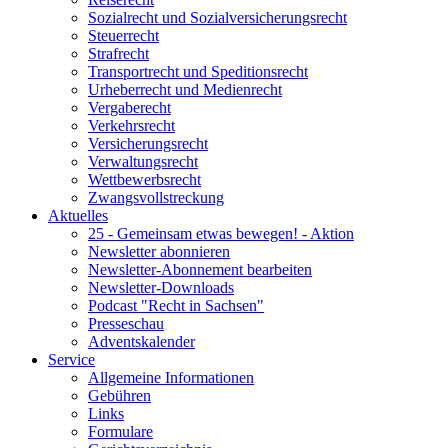
Sozialrecht und Sozialversicherungsrecht
Steuerrecht
Strafrecht
Transportrecht und Speditionsrecht
Urheberrecht und Medienrecht
Vergaberecht
Verkehrsrecht
Versicherungsrecht
Verwaltungsrecht
Wettbewerbsrecht
Zwangsvollstreckung
Aktuelles
25 - Gemeinsam etwas bewegen! - Aktion
Newsletter abonnieren
Newsletter-Abonnement bearbeiten
Newsletter-Downloads
Podcast "Recht in Sachsen"
Presseschau
Adventskalender
Service
Allgemeine Informationen
Gebühren
Links
Formulare