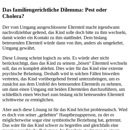
Das familiengerichtliche Dilemma: Pest oder
Cholera?
Der vom Umgang ausgeschlossene Elternteil macht irgendwann
nachvollziehbar geltend, das Kind solle doch bitte zu ihm wechseln,
damit wieder ein Kontakt zu ihm stattfindet. Dem bislang
betreuenden Elternteil würde dann von ihm, anders als umgekehrt,
Umgang gewährt.
Diese Lösung scheint logisch zu sein. Es würde aber nicht
berücksichtigt, dass das Kind zu seinem „bösen“ Elternteil wechseln
soll, das es komplett ablehnt. Dies wäre für das Kind eine extreme
psychische Belastung. Deshalb wird in solchen Fällen bisweilen
vertreten, das Kind vorübergehend fremd unterzubringen, um es
zunächst aus dem Umfeld des betreuenden Elternteils zu nehmen,
um dann einen Umgang mit beiden Elternteilen durchzuführen, um
schließlich einen Wechsel zum bislang nicht betreuenden Elternteil
schrittweise zu ermöglichen.
Aber auch diese Lösung ist für das Kind höchst problematisch. Wird
es doch von seiner „geliebten“ Hauptbezugsperson, zu der es
möglicherweise sogar eine symbiotische Beziehung hat, getrennt.
Das wäre für das Kind schwer zu begreifen und gleichfalls eine