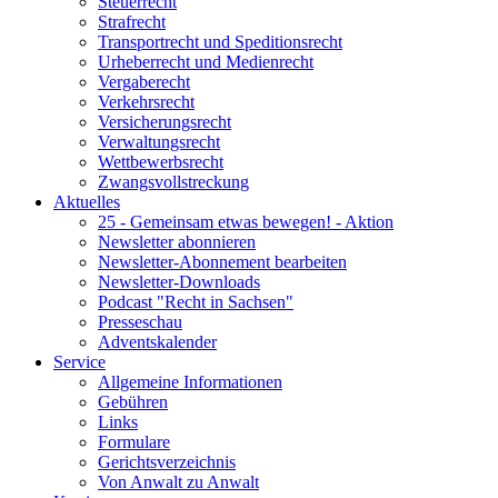
Steuerrecht
Strafrecht
Transportrecht und Speditionsrecht
Urheberrecht und Medienrecht
Vergaberecht
Verkehrsrecht
Versicherungsrecht
Verwaltungsrecht
Wettbewerbsrecht
Zwangsvollstreckung
Aktuelles
25 - Gemeinsam etwas bewegen! - Aktion
Newsletter abonnieren
Newsletter-Abonnement bearbeiten
Newsletter-Downloads
Podcast "Recht in Sachsen"
Presseschau
Adventskalender
Service
Allgemeine Informationen
Gebühren
Links
Formulare
Gerichtsverzeichnis
Von Anwalt zu Anwalt