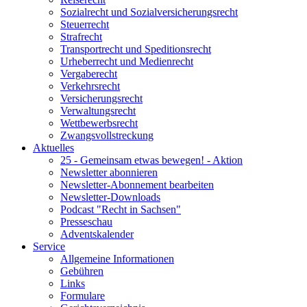
Sozialrecht und Sozialversicherungsrecht
Steuerrecht
Strafrecht
Transportrecht und Speditionsrecht
Urheberrecht und Medienrecht
Vergaberecht
Verkehrsrecht
Versicherungsrecht
Verwaltungsrecht
Wettbewerbsrecht
Zwangsvollstreckung
Aktuelles
25 - Gemeinsam etwas bewegen! - Aktion
Newsletter abonnieren
Newsletter-Abonnement bearbeiten
Newsletter-Downloads
Podcast "Recht in Sachsen"
Presseschau
Adventskalender
Service
Allgemeine Informationen
Gebühren
Links
Formulare