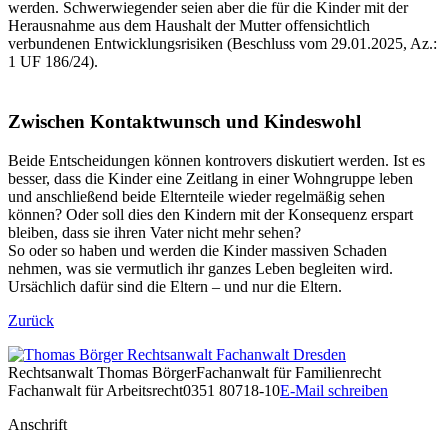
werden. Schwerwiegender seien aber die für die Kinder mit der
Herausnahme aus dem Haushalt der Mutter offensichtlich
verbundenen Entwicklungsrisiken (Beschluss vom 29.01.2025, Az.:
1 UF 186/24).
Zwischen Kontaktwunsch und Kindeswohl
Beide Entscheidungen können kontrovers diskutiert werden. Ist es
besser, dass die Kinder eine Zeitlang in einer Wohngruppe leben
und anschließend beide Elternteile wieder regelmäßig sehen
können? Oder soll dies den Kindern mit der Konsequenz erspart
bleiben, dass sie ihren Vater nicht mehr sehen?
So oder so haben und werden die Kinder massiven Schaden
nehmen, was sie vermutlich ihr ganzes Leben begleiten wird.
Ursächlich dafür sind die Eltern – und nur die Eltern.
Zurück
Rechtsanwalt
Thomas Börger
Fachanwalt für Familienrecht
Fachanwalt für Arbeitsrecht
0351 80718-10
E-Mail schreiben
Anschrift