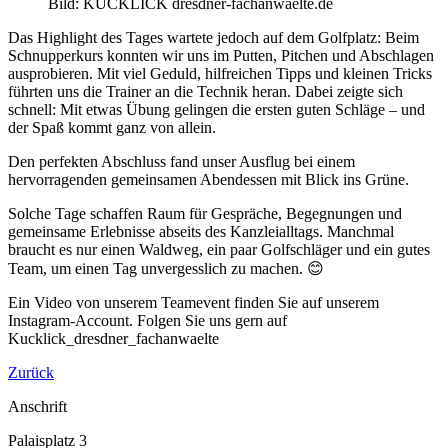
Bild: KUCKLICK dresdner-fachanwaelte.de
Das Highlight des Tages wartete jedoch auf dem Golfplatz: Beim
Schnupperkurs konnten wir uns im Putten, Pitchen und Abschlagen
ausprobieren. Mit viel Geduld, hilfreichen Tipps und kleinen Tricks
führten uns die Trainer an die Technik heran. Dabei zeigte sich
schnell: Mit etwas Übung gelingen die ersten guten Schläge – und
der Spaß kommt ganz von allein.
Den perfekten Abschluss fand unser Ausflug bei einem
hervorragenden gemeinsamen Abendessen mit Blick ins Grüne.
Solche Tage schaffen Raum für Gespräche, Begegnungen und
gemeinsame Erlebnisse abseits des Kanzleialltags. Manchmal
braucht es nur einen Waldweg, ein paar Golfschläger und ein gutes
Team, um einen Tag unvergesslich zu machen. 😊
Ein Video von unserem Teamevent finden Sie auf unserem
Instagram-Account. Folgen Sie uns gern auf
Kucklick_dresdner_fachanwaelte
Zurück
Anschrift
Palaisplatz 3