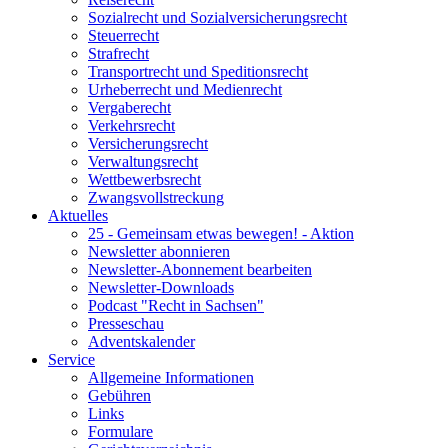
Sozialrecht und Sozialversicherungsrecht
Steuerrecht
Strafrecht
Transportrecht und Speditionsrecht
Urheberrecht und Medienrecht
Vergaberecht
Verkehrsrecht
Versicherungsrecht
Verwaltungsrecht
Wettbewerbsrecht
Zwangsvollstreckung
Aktuelles
25 - Gemeinsam etwas bewegen! - Aktion
Newsletter abonnieren
Newsletter-Abonnement bearbeiten
Newsletter-Downloads
Podcast "Recht in Sachsen"
Presseschau
Adventskalender
Service
Allgemeine Informationen
Gebühren
Links
Formulare