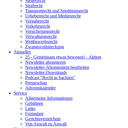
Steuerrecht
Strafrecht
Transportrecht und Speditionsrecht
Urheberrecht und Medienrecht
Vergaberecht
Verkehrsrecht
Versicherungsrecht
Verwaltungsrecht
Wettbewerbsrecht
Zwangsvollstreckung
Aktuelles
25 - Gemeinsam etwas bewegen! - Aktion
Newsletter abonnieren
Newsletter-Abonnement bearbeiten
Newsletter-Downloads
Podcast "Recht in Sachsen"
Presseschau
Adventskalender
Service
Allgemeine Informationen
Gebühren
Links
Formulare
Gerichtsverzeichnis
Von Anwalt zu Anwalt