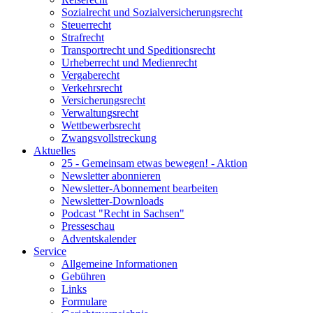
Sozialrecht und Sozialversicherungsrecht
Steuerrecht
Strafrecht
Transportrecht und Speditionsrecht
Urheberrecht und Medienrecht
Vergaberecht
Verkehrsrecht
Versicherungsrecht
Verwaltungsrecht
Wettbewerbsrecht
Zwangsvollstreckung
Aktuelles
25 - Gemeinsam etwas bewegen! - Aktion
Newsletter abonnieren
Newsletter-Abonnement bearbeiten
Newsletter-Downloads
Podcast "Recht in Sachsen"
Presseschau
Adventskalender
Service
Allgemeine Informationen
Gebühren
Links
Formulare