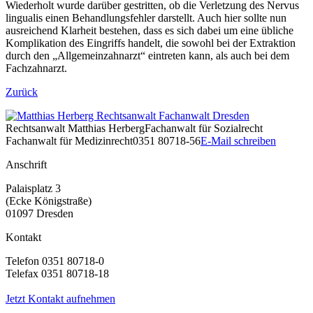
Wiederholt wurde darüber gestritten, ob die Verletzung des Nervus
lingualis einen Behandlungsfehler darstellt. Auch hier sollte nun
ausreichend Klarheit bestehen, dass es sich dabei um eine übliche
Komplikation des Eingriffs handelt, die sowohl bei der Extraktion
durch den „Allgemeinzahnarzt“ eintreten kann, als auch bei dem
Fachzahnarzt.
Zurück
Rechtsanwalt
Matthias Herberg
Fachanwalt für Sozialrecht
Fachanwalt für Medizinrecht
0351 80718-56
E-Mail schreiben
Anschrift
Palaisplatz 3
(Ecke Königstraße)
01097 Dresden
Kontakt
Telefon 0351 80718-0
Telefax 0351 80718-18
Jetzt Kontakt aufnehmen