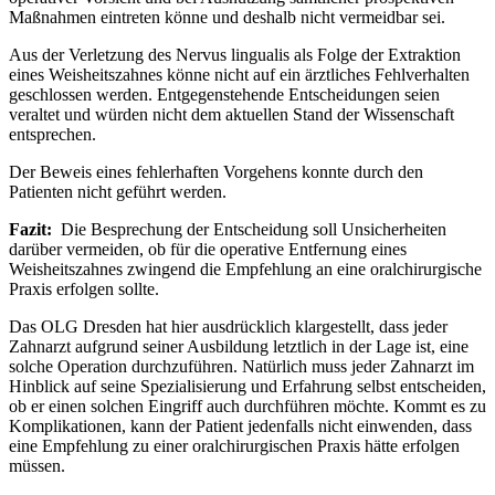
Maßnahmen eintreten könne und deshalb nicht vermeidbar sei.
Aus der Verletzung des Nervus lingualis als Folge der Extraktion
eines Weisheitszahnes könne nicht auf ein ärztliches Fehlverhalten
geschlossen werden. Entgegenstehende Entscheidungen seien
veraltet und würden nicht dem aktuellen Stand der Wissenschaft
entsprechen.
Der Beweis eines fehlerhaften Vorgehens konnte durch den
Patienten nicht geführt werden.
Fazit:
Die Besprechung der Entscheidung soll Unsicherheiten
darüber vermeiden, ob für die operative Entfernung eines
Weisheitszahnes zwingend die Empfehlung an eine oralchirurgische
Praxis erfolgen sollte.
Das OLG Dresden hat hier ausdrücklich klargestellt, dass jeder
Zahnarzt aufgrund seiner Ausbildung letztlich in der Lage ist, eine
solche Operation durchzuführen. Natürlich muss jeder Zahnarzt im
Hinblick auf seine Spezialisierung und Erfahrung selbst entscheiden,
ob er einen solchen Eingriff auch durchführen möchte. Kommt es zu
Komplikationen, kann der Patient jedenfalls nicht einwenden, dass
eine Empfehlung zu einer oralchirurgischen Praxis hätte erfolgen
müssen.