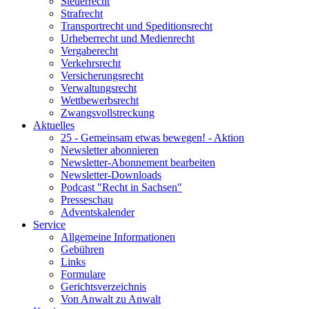
Steuerrecht
Strafrecht
Transportrecht und Speditionsrecht
Urheberrecht und Medienrecht
Vergaberecht
Verkehrsrecht
Versicherungsrecht
Verwaltungsrecht
Wettbewerbsrecht
Zwangsvollstreckung
Aktuelles
25 - Gemeinsam etwas bewegen! - Aktion
Newsletter abonnieren
Newsletter-Abonnement bearbeiten
Newsletter-Downloads
Podcast "Recht in Sachsen"
Presseschau
Adventskalender
Service
Allgemeine Informationen
Gebühren
Links
Formulare
Gerichtsverzeichnis
Von Anwalt zu Anwalt