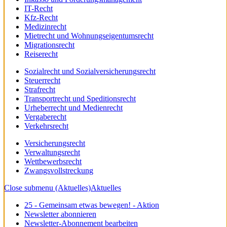
IT-Recht
Kfz-Recht
Medizinrecht
Mietrecht und Wohnungseigentumsrecht
Migrationsrecht
Reiserecht
Sozialrecht und Sozialversicherungsrecht
Steuerrecht
Strafrecht
Transportrecht und Speditionsrecht
Urheberrecht und Medienrecht
Vergaberecht
Verkehrsrecht
Versicherungsrecht
Verwaltungsrecht
Wettbewerbsrecht
Zwangsvollstreckung
Close submenu (Aktuelles)
Aktuelles
25 - Gemeinsam etwas bewegen! - Aktion
Newsletter abonnieren
Newsletter-Abonnement bearbeiten