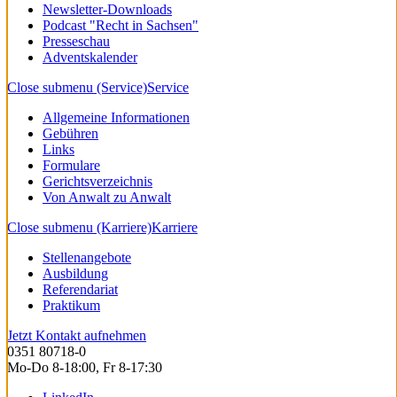
Newsletter-Downloads
Podcast "Recht in Sachsen"
Presseschau
Adventskalender
Close submenu (Service)
Service
Allgemeine Informationen
Gebühren
Links
Formulare
Gerichtsverzeichnis
Von Anwalt zu Anwalt
Close submenu (Karriere)
Karriere
Stellenangebote
Ausbildung
Referendariat
Praktikum
Jetzt Kontakt aufnehmen
0351 80718-0
Mo-Do 8-18:00, Fr 8-17:30