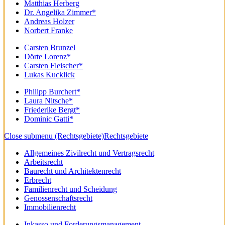
Matthias Herberg
Dr. Angelika Zimmer*
Andreas Holzer
Norbert Franke
Carsten Brunzel
Dörte Lorenz*
Carsten Fleischer*
Lukas Kucklick
Philipp Burchert*
Laura Nitsche*
Friederike Bergt*
Dominic Gatti*
Close submenu (Rechtsgebiete)
Rechtsgebiete
Allgemeines Zivilrecht und Vertragsrecht
Arbeitsrecht
Baurecht und Architektenrecht
Erbrecht
Familienrecht und Scheidung
Genossenschaftsrecht
Immobilienrecht
Inkasso und Forderungsmanagement