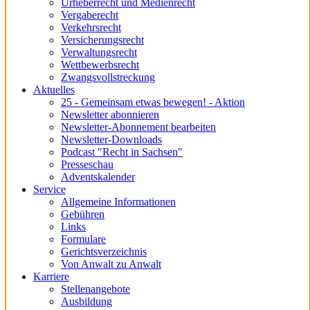
Urheberrecht und Medienrecht
Vergaberecht
Verkehrsrecht
Versicherungsrecht
Verwaltungsrecht
Wettbewerbsrecht
Zwangsvollstreckung
Aktuelles
25 - Gemeinsam etwas bewegen! - Aktion
Newsletter abonnieren
Newsletter-Abonnement bearbeiten
Newsletter-Downloads
Podcast "Recht in Sachsen"
Presseschau
Adventskalender
Service
Allgemeine Informationen
Gebühren
Links
Formulare
Gerichtsverzeichnis
Von Anwalt zu Anwalt
Karriere
Stellenangebote
Ausbildung