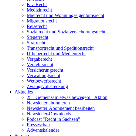
Kfz-Recht
Medizinrecht
Mietrecht und Wohnungseigentumsrecht
Migrationsrecht
Reiserecht
Sozialrecht und Sozialversicherungsrecht
Steuerrecht
Strafrecht
Transportrecht und Speditionsrecht
Urheberrecht und Medienrecht
Vergaberecht
Verkehrsrecht
Versicherungsrecht
Verwaltungsrecht
Wettbewerbsrecht
Zwangsvollstreckung
Aktuelles
25 - Gemeinsam etwas bewegen! - Aktion
Newsletter abonnieren
Newsletter-Abonnement bearbeiten
Newsletter-Downloads
Podcast "Recht in Sachsen"
Presseschau
Adventskalender
Service