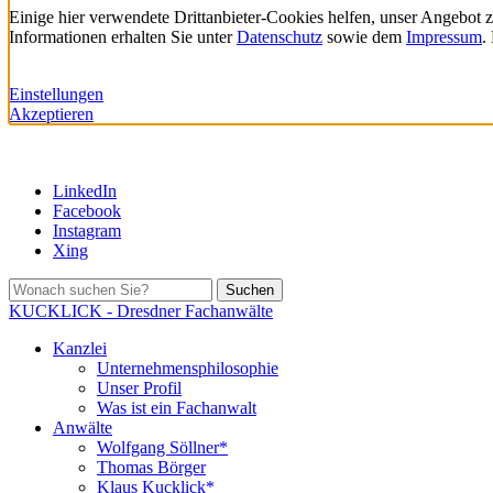
Einige hier verwendete Drittanbieter-Cookies helfen, unser Angebot 
Informationen erhalten Sie unter
Datenschutz
sowie dem
Impressum
.
Einstellungen
Akzeptieren
LinkedIn
Facebook
Instagram
Xing
Suchen
KUCKLICK - Dresdner Fachanwälte
Kanzlei
Unternehmensphilosophie
Unser Profil
Was ist ein Fachanwalt
Anwälte
Wolfgang Söllner*
Thomas Börger
Klaus Kucklick*