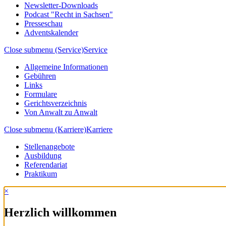
Newsletter-Downloads
Podcast "Recht in Sachsen"
Presseschau
Adventskalender
Close submenu (Service)
Service
Allgemeine Informationen
Gebühren
Links
Formulare
Gerichtsverzeichnis
Von Anwalt zu Anwalt
Close submenu (Karriere)
Karriere
Stellenangebote
Ausbildung
Referendariat
Praktikum
×
Herzlich willkommen