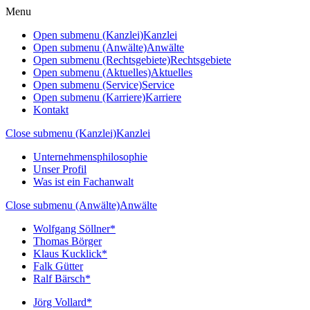
Menu
Open submenu (Kanzlei)
Kanzlei
Open submenu (Anwälte)
Anwälte
Open submenu (Rechtsgebiete)
Rechtsgebiete
Open submenu (Aktuelles)
Aktuelles
Open submenu (Service)
Service
Open submenu (Karriere)
Karriere
Kontakt
Close submenu (Kanzlei)
Kanzlei
Unternehmensphilosophie
Unser Profil
Was ist ein Fachanwalt
Close submenu (Anwälte)
Anwälte
Wolfgang Söllner*
Thomas Börger
Klaus Kucklick*
Falk Gütter
Ralf Bärsch*
Jörg Vollard*