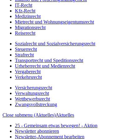
IT-Recht
Kfz-Recht
Medizinrecht
Mietrecht und Wohnungseigentumsrecht
Migrationsrecht
Reiserecht
Sozialrecht und Sozialversicherungsrecht
Steuerrecht
Strafrecht
Transportrecht und Speditionsrecht
Urheberrecht und Medienrecht
Vergaberecht
Verkehrsrecht
Versicherungsrecht
Verwaltungsrecht
Wettbewerbsrecht
Zwangsvollstreckung
Close submenu (Aktuelles)
Aktuelles
25 - Gemeinsam etwas bewegen! - Aktion
Newsletter abonnieren
Newsletter-Abonnement bearbeiten