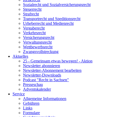
Sozialrecht und Sozialversicherungsrecht
Steuerrecht
Strafrecht
Transportrecht und Speditionsrecht
Urheberrecht und Medienrecht
Vergaberecht
Verkehrsrecht
Versicherungsrecht
Verwaltungsrecht
Wettbewerbsrecht
Zwangsvollstreckung
Aktuelles
25 - Gemeinsam etwas bewegen! - Aktion
Newsletter abonnieren
Newsletter-Abonnement bearbeiten
Newsletter-Downloads
Podcast "Recht in Sachsen"
Presseschau
Adventskalender
Service
Allgemeine Informationen
Gebühren
Links
Formulare