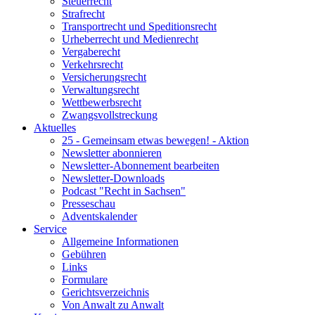
Steuerrecht
Strafrecht
Transportrecht und Speditionsrecht
Urheberrecht und Medienrecht
Vergaberecht
Verkehrsrecht
Versicherungsrecht
Verwaltungsrecht
Wettbewerbsrecht
Zwangsvollstreckung
Aktuelles
25 - Gemeinsam etwas bewegen! - Aktion
Newsletter abonnieren
Newsletter-Abonnement bearbeiten
Newsletter-Downloads
Podcast "Recht in Sachsen"
Presseschau
Adventskalender
Service
Allgemeine Informationen
Gebühren
Links
Formulare
Gerichtsverzeichnis
Von Anwalt zu Anwalt