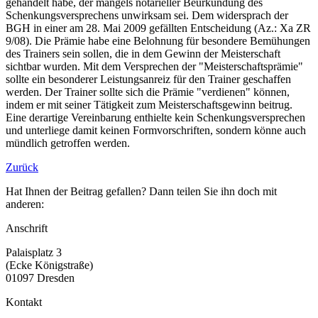
gehandelt habe, der mangels notarieller Beurkundung des
Schenkungsversprechens unwirksam sei. Dem widersprach der
BGH in einer am 28. Mai 2009 gefällten Entscheidung (Az.: Xa ZR
9/08). Die Prämie habe eine Belohnung für besondere Bemühungen
des Trainers sein sollen, die in dem Gewinn der Meisterschaft
sichtbar wurden. Mit dem Versprechen der "Meisterschaftsprämie"
sollte ein besonderer Leistungsanreiz für den Trainer geschaffen
werden. Der Trainer sollte sich die Prämie "verdienen" können,
indem er mit seiner Tätigkeit zum Meisterschaftsgewinn beitrug.
Eine derartige Vereinbarung enthielte kein Schenkungsversprechen
und unterliege damit keinen Formvorschriften, sondern könne auch
mündlich getroffen werden.
Zurück
Hat Ihnen der Beitrag gefallen? Dann teilen Sie ihn doch mit
anderen:
Anschrift
Palaisplatz 3
(Ecke Königstraße)
01097 Dresden
Kontakt