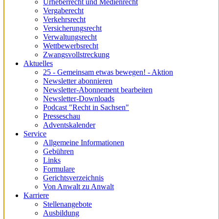
Urheberrecht und Medienrecht
Vergaberecht
Verkehrsrecht
Versicherungsrecht
Verwaltungsrecht
Wettbewerbsrecht
Zwangsvollstreckung
Aktuelles
25 - Gemeinsam etwas bewegen! - Aktion
Newsletter abonnieren
Newsletter-Abonnement bearbeiten
Newsletter-Downloads
Podcast "Recht in Sachsen"
Presseschau
Adventskalender
Service
Allgemeine Informationen
Gebühren
Links
Formulare
Gerichtsverzeichnis
Von Anwalt zu Anwalt
Karriere
Stellenangebote
Ausbildung