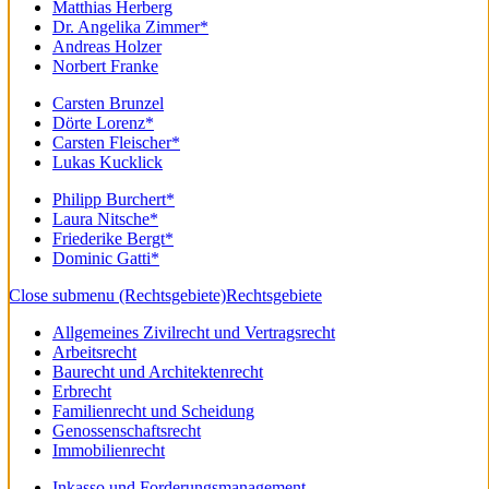
Matthias Herberg
Dr. Angelika Zimmer*
Andreas Holzer
Norbert Franke
Carsten Brunzel
Dörte Lorenz*
Carsten Fleischer*
Lukas Kucklick
Philipp Burchert*
Laura Nitsche*
Friederike Bergt*
Dominic Gatti*
Close submenu (Rechtsgebiete)
Rechtsgebiete
Allgemeines Zivilrecht und Vertragsrecht
Arbeitsrecht
Baurecht und Architektenrecht
Erbrecht
Familienrecht und Scheidung
Genossenschaftsrecht
Immobilienrecht
Inkasso und Forderungsmanagement