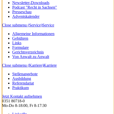
Newsletter-Downloads
Podcast "Recht in Sachsen"
Presseschau
Adventskalender
Close submenu (Service)
Service
Allgemeine Informationen
Gebühren
Links
Formulare
Gerichtsverzeichnis
Von Anwalt zu Anwalt
Close submenu (Karriere)
Karriere
Stellenangebote
Ausbildung
Referendariat
Praktikum
Jetzt Kontakt aufnehmen
0351 80718-0
Mo-Do 8-18:00, Fr 8-17:30