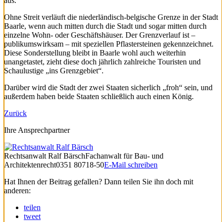
aus.
Ohne Streit verläuft die niederländisch-belgische Grenze in der Stadt
Baarle, wenn auch mitten durch die Stadt und sogar mitten durch
einzelne Wohn- oder Geschäftshäuser. Der Grenzverlauf ist –
publikumswirksam – mit speziellen Pflastersteinen gekennzeichnet.
Diese Sonderstellung bleibt in Baarle wohl auch weiterhin
unangetastet, zieht diese doch jährlich zahlreiche Touristen und
Schaulustige „ins Grenzgebiet“.
Darüber wird die Stadt der zwei Staaten sicherlich „froh“ sein, und
außerdem haben beide Staaten schließlich auch einen König.
Zurück
Ihre Ansprechpartner
Rechtsanwalt
Ralf Bärsch
Fachanwalt für Bau- und
Architektenrecht
0351 80718-50
E-Mail schreiben
Hat Ihnen der Beitrag gefallen? Dann teilen Sie ihn doch mit
anderen:
teilen
tweet