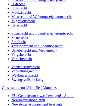
IT-Recht
Kfz-Recht
Medizinrecht
Mietrecht und Wohnungseigentumsrecht
Migrationsrecht
Reiserecht
Sozialrecht und Sozialversicherungsrecht
Steuerrecht
Strafrecht
Transportrecht und Speditionsrecht
Urheberrecht und Medienrecht
Vergaberecht
Verkehrsrecht
Versicherungsrecht
Verwaltungsrecht
Wettbewerbsrecht
Zwangsvollstreckung
Close submenu (Aktuelles)
Aktuelles
25 - Gemeinsam etwas bewegen! - Aktion
Newsletter abonnieren
Newsletter-Abonnement bearbeiten