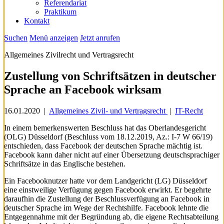
Referendariat
Praktikum
Kontakt
Suchen
Menü anzeigen
Jetzt anrufen
Allgemeines Zivilrecht und Vertragsrecht
Zustellung von Schriftsätzen in deutscher
Sprache an Facebook wirksam
16.01.2020
|
Allgemeines Zivil- und Vertragsrecht
|
IT-Recht
In einem bemerkenswerten Beschluss hat das Oberlandesgericht
(OLG) Düsseldorf (Beschluss vom 18.12.2019, Az.: I-7 W 66/19)
entschieden, dass Facebook der deutschen Sprache mächtig ist.
Facebook kann daher nicht auf einer Übersetzung deutschsprachiger
Schriftsätze in das Englische bestehen.
Ein Facebooknutzer hatte vor dem Landgericht (LG) Düsseldorf
eine einstweilige Verfügung gegen Facebook erwirkt. Er begehrte
daraufhin die Zustellung der Beschlussverfügung an Facebook in
deutscher Sprache im Wege der Rechtshilfe. Facebook lehnte die
Entgegennahme mit der Begründung ab, die eigene Rechtsabteilung