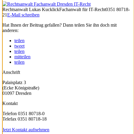
Rechtsanwalt
Lukas Kucklick
Fachanwalt für IT-Recht
0351 80718-
21
E-Mail schreiben
Hat Ihnen der Beitrag gefallen? Dann teilen Sie ihn doch mit
anderen:
teilen
tweet
teilen
mitteilen
teilen
Anschrift
Palaisplatz 3
(Ecke Königstraße)
01097 Dresden
Kontakt
Telefon 0351 80718-0
Telefax 0351 80718-18
Jetzt Kontakt aufnehmen