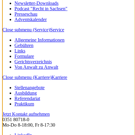
Newsletter-Downloads
Podcast "Recht in Sachsen"
Presseschau
Adventskalender
Close submenu (Service)
Service
Allgemeine Informationen
Gebühren
Links
Formulare
Gerichtsverzeichnis
Von Anwalt zu Anwalt
Close submenu (Karriere)
Karriere
Stellenangebote
Ausbildung
Referendariat
Praktikum
Jetzt Kontakt aufnehmen
0351 80718-0
Mo-Do 8-18:00, Fr 8-17:30