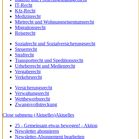
IT-Recht
Kfz-Recht
Medizinrecht
Mietrecht und Wohnungseigentumsrecht
Migrationsrecht
Reiserecht
Sozialrecht und Sozialversicherungsrecht
Steuerrecht
Strafrecht
Transportrecht und Speditionsrecht
Urheberrecht und Medienrecht
Vergaberecht
Verkehrsrecht
Versicherungsrecht
Verwaltungsrecht
Wettbewerbsrecht
Zwangsvollstreckung
Close submenu (Aktuelles)
Aktuelles
25 - Gemeinsam etwas bewegen! - Aktion
Newsletter abonnieren
Newsletter-Abonnement bearbeiten