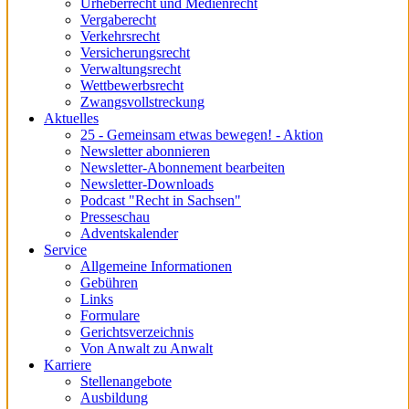
Urheberrecht und Medienrecht
Vergaberecht
Verkehrsrecht
Versicherungsrecht
Verwaltungsrecht
Wettbewerbsrecht
Zwangsvollstreckung
Aktuelles
25 - Gemeinsam etwas bewegen! - Aktion
Newsletter abonnieren
Newsletter-Abonnement bearbeiten
Newsletter-Downloads
Podcast "Recht in Sachsen"
Presseschau
Adventskalender
Service
Allgemeine Informationen
Gebühren
Links
Formulare
Gerichtsverzeichnis
Von Anwalt zu Anwalt
Karriere
Stellenangebote
Ausbildung