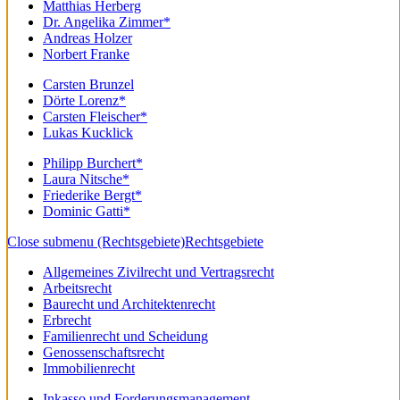
Matthias Herberg
Dr. Angelika Zimmer*
Andreas Holzer
Norbert Franke
Carsten Brunzel
Dörte Lorenz*
Carsten Fleischer*
Lukas Kucklick
Philipp Burchert*
Laura Nitsche*
Friederike Bergt*
Dominic Gatti*
Close submenu (Rechtsgebiete)
Rechtsgebiete
Allgemeines Zivilrecht und Vertragsrecht
Arbeitsrecht
Baurecht und Architektenrecht
Erbrecht
Familienrecht und Scheidung
Genossenschaftsrecht
Immobilienrecht
Inkasso und Forderungsmanagement