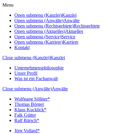
Menu
Open submenu (Kanzlei)
Kanzlei
Open submenu (Anwälte)
Anwälte
Open submenu (Rechtsgebiete)
Rechtsgebiete
Open submenu (Aktuelles)
Aktuelles
Open submenu (Service)
Service
Open submenu (Karriere)
Karriere
Kontakt
Close submenu (Kanzlei)
Kanzlei
Unternehmensphilosophie
Unser Profil
Was ist ein Fachanwalt
Close submenu (Anwälte)
Anwälte
Wolfgang Söllner*
Thomas Börger
Klaus Kucklick*
Falk Gütter
Ralf Bärsch*
Jörg Vollard*