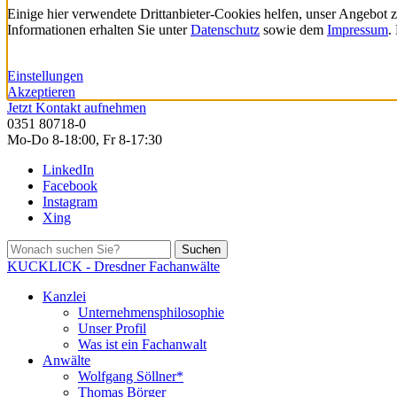
Einige hier verwendete Drittanbieter-Cookies helfen, unser Angebot 
Informationen erhalten Sie unter
Datenschutz
sowie dem
Impressum
.
Einstellungen
Akzeptieren
Jetzt Kontakt aufnehmen
0351 80718-0
Mo-Do 8-18:00, Fr 8-17:30
LinkedIn
Facebook
Instagram
Xing
Suchen
KUCKLICK - Dresdner Fachanwälte
Kanzlei
Unternehmensphilosophie
Unser Profil
Was ist ein Fachanwalt
Anwälte
Wolfgang Söllner*
Thomas Börger