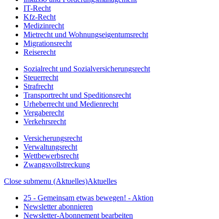
IT-Recht
Kfz-Recht
Medizinrecht
Mietrecht und Wohnungseigentumsrecht
Migrationsrecht
Reiserecht
Sozialrecht und Sozialversicherungsrecht
Steuerrecht
Strafrecht
Transportrecht und Speditionsrecht
Urheberrecht und Medienrecht
Vergaberecht
Verkehrsrecht
Versicherungsrecht
Verwaltungsrecht
Wettbewerbsrecht
Zwangsvollstreckung
Close submenu (Aktuelles)
Aktuelles
25 - Gemeinsam etwas bewegen! - Aktion
Newsletter abonnieren
Newsletter-Abonnement bearbeiten