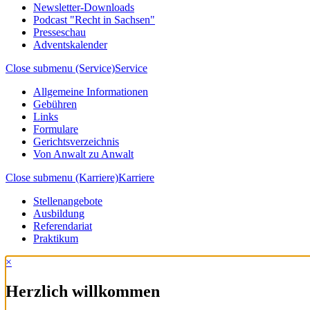
Newsletter-Downloads
Podcast "Recht in Sachsen"
Presseschau
Adventskalender
Close submenu (Service)
Service
Allgemeine Informationen
Gebühren
Links
Formulare
Gerichtsverzeichnis
Von Anwalt zu Anwalt
Close submenu (Karriere)
Karriere
Stellenangebote
Ausbildung
Referendariat
Praktikum
×
Herzlich willkommen