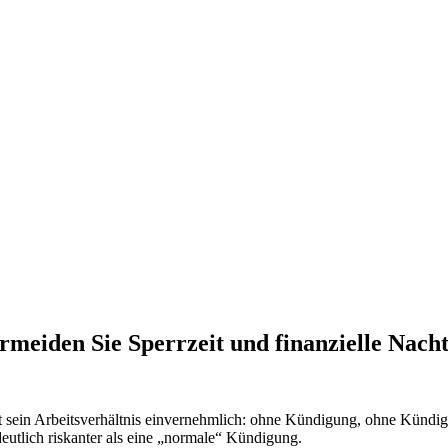
meiden Sie Sperrzeit und finanzielle Nacht
t sein Arbeitsverhältnis einvernehmlich: ohne Kündigung, ohne Kündigu
deutlich riskanter als eine „normale“ Kündigung.