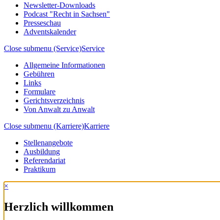
Newsletter-Downloads
Podcast "Recht in Sachsen"
Presseschau
Adventskalender
Close submenu (Service)
Service
Allgemeine Informationen
Gebühren
Links
Formulare
Gerichtsverzeichnis
Von Anwalt zu Anwalt
Close submenu (Karriere)
Karriere
Stellenangebote
Ausbildung
Referendariat
Praktikum
×
Herzlich willkommen