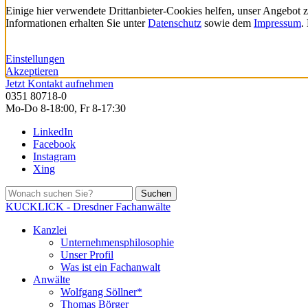
Einige hier verwendete Drittanbieter-Cookies helfen, unser Angebot 
Informationen erhalten Sie unter
Datenschutz
sowie dem
Impressum
.
Einstellungen
Akzeptieren
Jetzt Kontakt aufnehmen
0351 80718-0
Mo-Do 8-18:00, Fr 8-17:30
LinkedIn
Facebook
Instagram
Xing
Suchen
KUCKLICK - Dresdner Fachanwälte
Kanzlei
Unternehmensphilosophie
Unser Profil
Was ist ein Fachanwalt
Anwälte
Wolfgang Söllner*
Thomas Börger