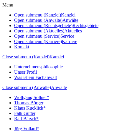
Menu
Open submenu (Kanzlei)
Kanzlei
Open submenu (Anwälte)
Anwälte
Open submenu (Rechtsgebiete)
Rechtsgebiete
Open submenu (Aktuelles)
Aktuelles
Open submenu (Service)
Service
Open submenu (Karriere)
Karriere
Kontakt
Close submenu (Kanzlei)
Kanzlei
Unternehmensphilosophie
Unser Profil
Was ist ein Fachanwalt
Close submenu (Anwälte)
Anwälte
Wolfgang Söllner*
Thomas Börger
Klaus Kucklick*
Falk Gütter
Ralf Bärsch*
Jörg Vollard*