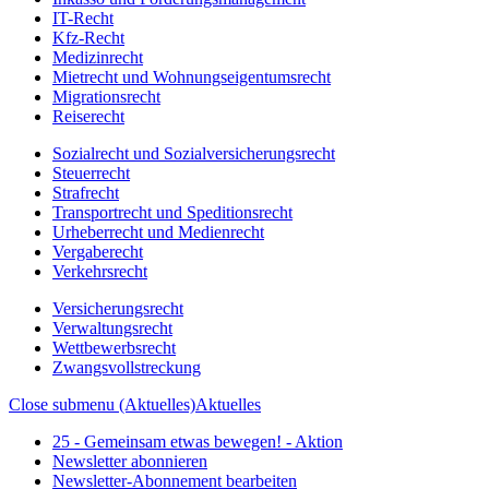
IT-Recht
Kfz-Recht
Medizinrecht
Mietrecht und Wohnungseigentumsrecht
Migrationsrecht
Reiserecht
Sozialrecht und Sozialversicherungsrecht
Steuerrecht
Strafrecht
Transportrecht und Speditionsrecht
Urheberrecht und Medienrecht
Vergaberecht
Verkehrsrecht
Versicherungsrecht
Verwaltungsrecht
Wettbewerbsrecht
Zwangsvollstreckung
Close submenu (Aktuelles)
Aktuelles
25 - Gemeinsam etwas bewegen! - Aktion
Newsletter abonnieren
Newsletter-Abonnement bearbeiten