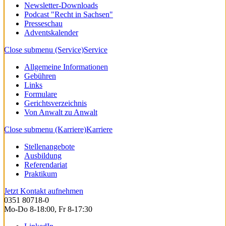
Newsletter-Downloads
Podcast "Recht in Sachsen"
Presseschau
Adventskalender
Close submenu (Service)
Service
Allgemeine Informationen
Gebühren
Links
Formulare
Gerichtsverzeichnis
Von Anwalt zu Anwalt
Close submenu (Karriere)
Karriere
Stellenangebote
Ausbildung
Referendariat
Praktikum
Jetzt Kontakt aufnehmen
0351 80718-0
Mo-Do 8-18:00, Fr 8-17:30