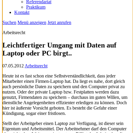
Referendariat
Praktikum
Kontakt
Suchen
Menü anzeigen
Jetzt anrufen
Arbeitsrecht
Leichtfertiger Umgang mit Daten auf
Laptop oder PC birgt..
07.05.2012
Arbeitsrecht
Heute ist es fast schon eine Selbstverständlichkeit, dass jeder
Mitarbeiter einen Firmen-Laptop hat. Da liegt es nahe, dort gleich
auch persönliche Daten zu speichern und den Computer privat zu
nutzen. Oder der private Laptop bzw. Festplatten werden dazu
genutzt, Firmendaten zu speichern – durchaus im guten Willen, um
dienstliche Angelegenheiten effizienter erledigen zu können. Doch
hier ist äußerste Vorsicht geboten. Es besteht die Gefahr einer
Kündigung, sogar einer fristlosen.
Stellt der Arbeitgeber einen Laptop zur Verfügung, ist dieser sein
Eigentum und Arbeitsmittel. Der Arbeitnehmer darf den Computer