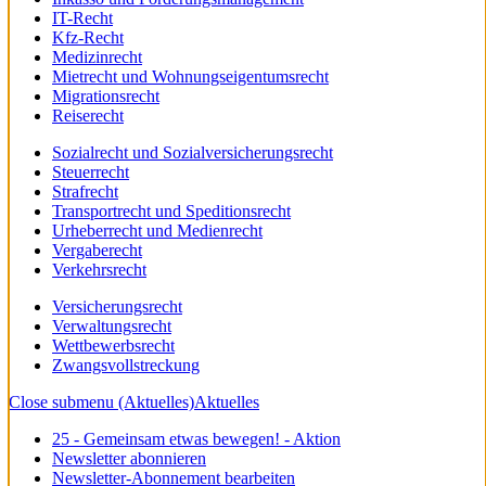
IT-Recht
Kfz-Recht
Medizinrecht
Mietrecht und Wohnungseigentumsrecht
Migrationsrecht
Reiserecht
Sozialrecht und Sozialversicherungsrecht
Steuerrecht
Strafrecht
Transportrecht und Speditionsrecht
Urheberrecht und Medienrecht
Vergaberecht
Verkehrsrecht
Versicherungsrecht
Verwaltungsrecht
Wettbewerbsrecht
Zwangsvollstreckung
Close submenu (Aktuelles)
Aktuelles
25 - Gemeinsam etwas bewegen! - Aktion
Newsletter abonnieren
Newsletter-Abonnement bearbeiten