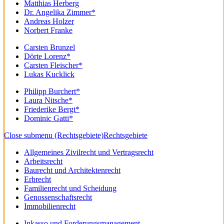
Matthias Herberg
Dr. Angelika Zimmer*
Andreas Holzer
Norbert Franke
Carsten Brunzel
Dörte Lorenz*
Carsten Fleischer*
Lukas Kucklick
Philipp Burchert*
Laura Nitsche*
Friederike Bergt*
Dominic Gatti*
Close submenu (Rechtsgebiete)
Rechtsgebiete
Allgemeines Zivilrecht und Vertragsrecht
Arbeitsrecht
Baurecht und Architektenrecht
Erbrecht
Familienrecht und Scheidung
Genossenschaftsrecht
Immobilienrecht
Inkasso und Forderungsmanagement