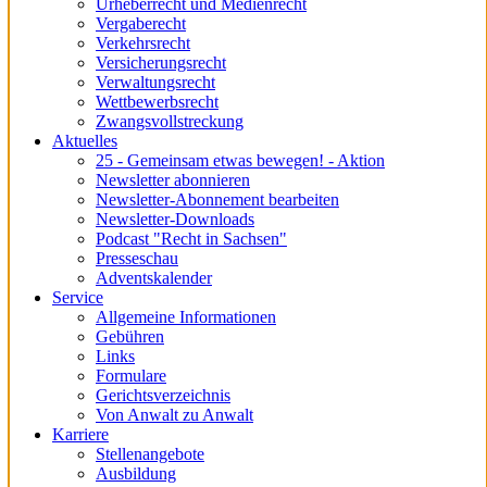
Urheberrecht und Medienrecht
Vergaberecht
Verkehrsrecht
Versicherungsrecht
Verwaltungsrecht
Wettbewerbsrecht
Zwangsvollstreckung
Aktuelles
25 - Gemeinsam etwas bewegen! - Aktion
Newsletter abonnieren
Newsletter-Abonnement bearbeiten
Newsletter-Downloads
Podcast "Recht in Sachsen"
Presseschau
Adventskalender
Service
Allgemeine Informationen
Gebühren
Links
Formulare
Gerichtsverzeichnis
Von Anwalt zu Anwalt
Karriere
Stellenangebote
Ausbildung