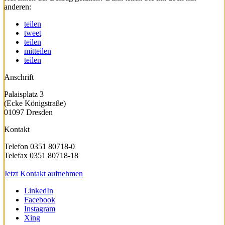
anderen:
teilen
tweet
teilen
mitteilen
teilen
Anschrift
Palaisplatz 3
(Ecke Königstraße)
01097 Dresden
Kontakt
Telefon 0351 80718-0
Telefax 0351 80718-18
Jetzt Kontakt aufnehmen
LinkedIn
Facebook
Instagram
Xing