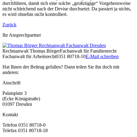
durchführen, damit sich eine solche „großzügige“ Vorgehensweise
nicht schleichend nach der Devise durchsetzt: Da passiert ja nichts,
es wird ohnehin nicht kontrolliert.
Zurück
Ihr Ansprechpartner
Rechtsanwalt
Thomas Börger
Fachanwalt für Familienrecht
Fachanwalt für Arbeitsrecht
0351 80718-10
E-Mail schreiben
Hat Ihnen der Beitrag gefallen? Dann teilen Sie ihn doch mit
anderen:
Anschrift
Palaisplatz 3
(Ecke Königstraße)
01097 Dresden
Kontakt
Telefon 0351 80718-0
Telefax 0351 80718-18