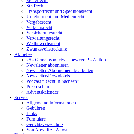
Steuerrecht
Strafrecht
Transportrecht und Speditionsrecht
Urheberrecht und Medienrecht
Vergaberecht
Verkehrsrecht
Versicherungsrecht
Verwaltungsrecht
Wettbewerbsrecht
Zwangsvollstreckung
Aktuelles
25 - Gemeinsam etwas bewegen! - Aktion
Newsletter abonnieren
Newsletter-Abonnement bearbeiten
Newsletter-Downloads
Podcast "Recht in Sachsen"
Presseschau
Adventskalender
Service
Allgemeine Informationen
Gebühren
Links
Formulare
Gerichtsverzeichnis
Von Anwalt zu Anwalt