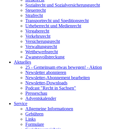
Sozialrecht und Sozialversicherungsrecht
Steuerrecht
Strafrecht
Transportrecht und Speditionsrecht
Urheberrecht und Medienrecht
Vergaberecht
Verkehrsrecht
Versicherungsrecht
Verwaltungsrecht
Wettbewerbsrecht
Zwangsvollstreckung
Aktuelles
25 - Gemeinsam etwas bewegen! - Aktion
Newsletter abonnieren
Newsletter-Abonnement bearbeiten
Newsletter-Downloads
Podcast "Recht in Sachsen"
Presseschau
Adventskalender
Service
Allgemeine Informationen
Gebühren
Links
Formulare