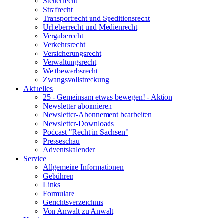
Steuerrecht
Strafrecht
Transportrecht und Speditionsrecht
Urheberrecht und Medienrecht
Vergaberecht
Verkehrsrecht
Versicherungsrecht
Verwaltungsrecht
Wettbewerbsrecht
Zwangsvollstreckung
Aktuelles
25 - Gemeinsam etwas bewegen! - Aktion
Newsletter abonnieren
Newsletter-Abonnement bearbeiten
Newsletter-Downloads
Podcast "Recht in Sachsen"
Presseschau
Adventskalender
Service
Allgemeine Informationen
Gebühren
Links
Formulare
Gerichtsverzeichnis
Von Anwalt zu Anwalt