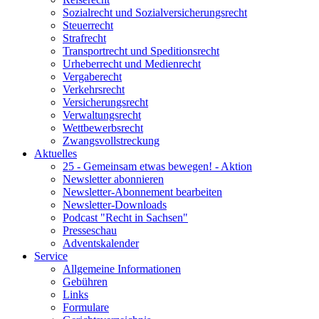
Sozialrecht und Sozialversicherungsrecht
Steuerrecht
Strafrecht
Transportrecht und Speditionsrecht
Urheberrecht und Medienrecht
Vergaberecht
Verkehrsrecht
Versicherungsrecht
Verwaltungsrecht
Wettbewerbsrecht
Zwangsvollstreckung
Aktuelles
25 - Gemeinsam etwas bewegen! - Aktion
Newsletter abonnieren
Newsletter-Abonnement bearbeiten
Newsletter-Downloads
Podcast "Recht in Sachsen"
Presseschau
Adventskalender
Service
Allgemeine Informationen
Gebühren
Links
Formulare