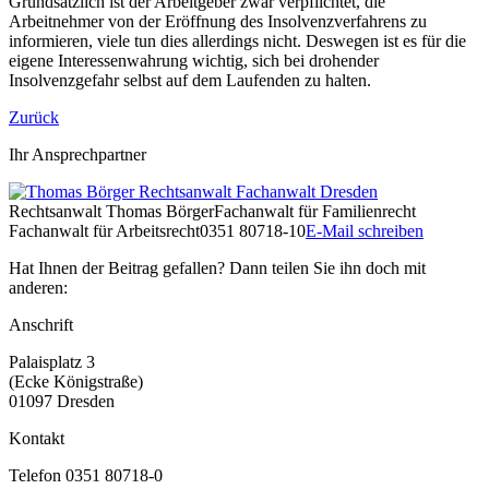
Grundsätzlich ist der Arbeitgeber zwar verpflichtet, die
Arbeitnehmer von der Eröffnung des Insolvenzverfahrens zu
informieren, viele tun dies allerdings nicht. Deswegen ist es für die
eigene Interessenwahrung wichtig, sich bei drohender
Insolvenzgefahr selbst auf dem Laufenden zu halten.
Zurück
Ihr Ansprechpartner
Rechtsanwalt
Thomas Börger
Fachanwalt für Familienrecht
Fachanwalt für Arbeitsrecht
0351 80718-10
E-Mail schreiben
Hat Ihnen der Beitrag gefallen? Dann teilen Sie ihn doch mit
anderen:
Anschrift
Palaisplatz 3
(Ecke Königstraße)
01097 Dresden
Kontakt
Telefon 0351 80718-0