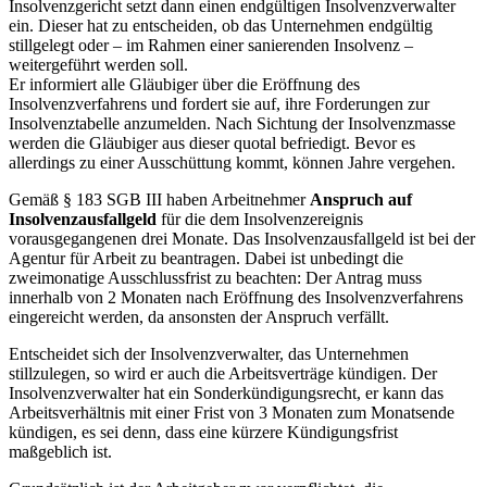
Insolvenzgericht setzt dann einen endgültigen Insolvenzverwalter
ein. Dieser hat zu entscheiden, ob das Unternehmen endgültig
stillgelegt oder – im Rahmen einer sanierenden Insolvenz –
weitergeführt werden soll.
Er informiert alle Gläubiger über die Eröffnung des
Insolvenzverfahrens und fordert sie auf, ihre Forderungen zur
Insolvenztabelle anzumelden. Nach Sichtung der Insolvenzmasse
werden die Gläubiger aus dieser quotal befriedigt. Bevor es
allerdings zu einer Ausschüttung kommt, können Jahre vergehen.
Gemäß § 183 SGB III haben Arbeitnehmer
Anspruch auf
Insolvenzausfallgeld
für die dem Insolvenzereignis
vorausgegangenen drei Monate. Das Insolvenzausfallgeld ist bei der
Agentur für Arbeit zu beantragen. Dabei ist unbedingt die
zweimonatige Ausschlussfrist zu beachten: Der Antrag muss
innerhalb von 2 Monaten nach Eröffnung des Insolvenzverfahrens
eingereicht werden, da ansonsten der Anspruch verfällt.
Entscheidet sich der Insolvenzverwalter, das Unternehmen
stillzulegen, so wird er auch die Arbeitsverträge kündigen. Der
Insolvenzverwalter hat ein Sonderkündigungsrecht, er kann das
Arbeitsverhältnis mit einer Frist von 3 Monaten zum Monatsende
kündigen, es sei denn, dass eine kürzere Kündigungsfrist
maßgeblich ist.