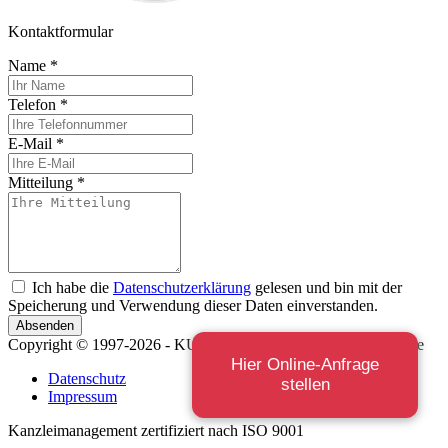
Kontaktformular
Name
*
Telefon
*
E-Mail
*
Mitteilung
*
Ich habe die
Datenschutzerklärung
gelesen und bin mit der
Speicherung und Verwendung dieser Daten einverstanden.
Absenden
Copyright © 1997-2026 - KUCKLICK dresdner-fachanwaelte.de
Hier Online-Anfrage
Datenschutz
stellen
Impressum
Kanzleimanagement zertifiziert nach ISO 9001