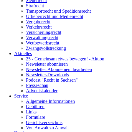
Steuerrecht
Strafrecht
Transportrecht und Speditionsrecht
Urheberrecht und Medienrecht
Vergaberecht
Verkehrsrecht
Versicherungsrecht
Verwaltungsrecht
Wettbewerbsrecht
Zwangsvollstreckung
Aktuelles
25 - Gemeinsam etwas bewegen! - Aktion
Newsletter abonnieren
Newsletter-Abonnement bearbeiten
Newsletter-Downloads
Podcast "Recht in Sachsen"
Presseschau
Adventskalender
Service
Allgemeine Informationen
Gebühren
Links
Formulare
Gerichtsverzeichnis
Von Anwalt zu Anwalt