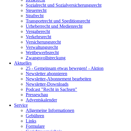
Sozialrecht und Sozialversicherungsrecht
Steuerrecht
Strafrecht
Transportrecht und Speditionsrecht
Urheberrecht und Medienrecht
Vergaberecht
Verkehrsrecht
Versicherungsrecht
Verwaltungsrecht
Wettbewerbsrecht
Zwangsvollstreckung
Aktuelles
25 - Gemeinsam etwas bewegen! - Aktion
Newsletter abonnieren
Newsletter-Abonnement bearbeiten
Newsletter-Downloads
Podcast "Recht in Sachsen"
Presseschau
Adventskalender
Service
Allgemeine Informationen
Gebühren
Links
Formulare