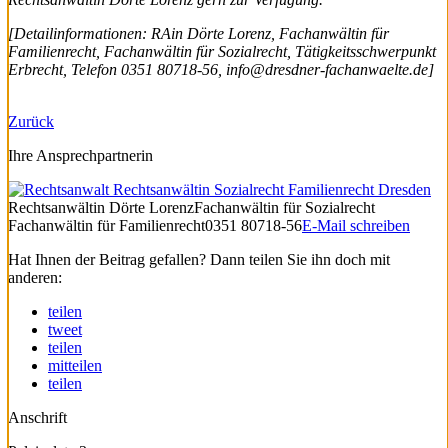
[Detailinformationen: RAin Dörte Lorenz, Fachanwältin für
Familienrecht, Fachanwältin für Sozialrecht, Tätigkeitsschwerpunkt
Erbrecht, Telefon 0351 80718-56, info@dresdner-fachanwaelte.de]
Zurück
Ihre Ansprechpartnerin
Rechtsanwältin
Dörte Lorenz
Fachanwältin für Sozialrecht
Fachanwältin für Familienrecht
0351 80718-56
E-Mail schreiben
Hat Ihnen der Beitrag gefallen? Dann teilen Sie ihn doch mit
anderen:
teilen
tweet
teilen
mitteilen
teilen
Anschrift