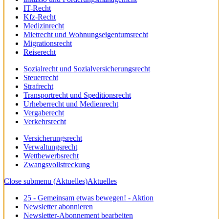
IT-Recht
Kfz-Recht
Medizinrecht
Mietrecht und Wohnungseigentumsrecht
Migrationsrecht
Reiserecht
Sozialrecht und Sozialversicherungsrecht
Steuerrecht
Strafrecht
Transportrecht und Speditionsrecht
Urheberrecht und Medienrecht
Vergaberecht
Verkehrsrecht
Versicherungsrecht
Verwaltungsrecht
Wettbewerbsrecht
Zwangsvollstreckung
Close submenu (Aktuelles)
Aktuelles
25 - Gemeinsam etwas bewegen! - Aktion
Newsletter abonnieren
Newsletter-Abonnement bearbeiten