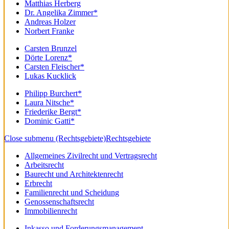
Matthias Herberg
Dr. Angelika Zimmer*
Andreas Holzer
Norbert Franke
Carsten Brunzel
Dörte Lorenz*
Carsten Fleischer*
Lukas Kucklick
Philipp Burchert*
Laura Nitsche*
Friederike Bergt*
Dominic Gatti*
Close submenu (Rechtsgebiete)
Rechtsgebiete
Allgemeines Zivilrecht und Vertragsrecht
Arbeitsrecht
Baurecht und Architektenrecht
Erbrecht
Familienrecht und Scheidung
Genossenschaftsrecht
Immobilienrecht
Inkasso und Forderungsmanagement