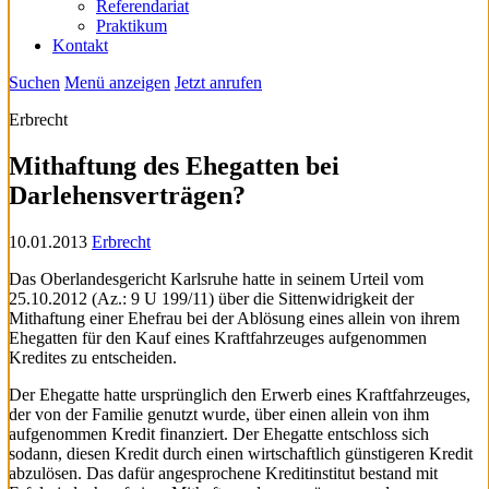
Referendariat
Praktikum
Kontakt
Suchen
Menü anzeigen
Jetzt anrufen
Erbrecht
Mithaftung des Ehegatten bei
Darlehensverträgen?
10.01.2013
Erbrecht
Das Oberlandesgericht Karlsruhe hatte in seinem Urteil vom
25.10.2012 (Az.: 9 U 199/11) über die Sittenwidrigkeit der
Mithaftung einer Ehefrau bei der Ablösung eines allein von ihrem
Ehegatten für den Kauf eines Kraftfahrzeuges aufgenommen
Kredites zu entscheiden.
Der Ehegatte hatte ursprünglich den Erwerb eines Kraftfahrzeuges,
der von der Familie genutzt wurde, über einen allein von ihm
aufgenommen Kredit finanziert. Der Ehegatte entschloss sich
sodann, diesen Kredit durch einen wirtschaftlich günstigeren Kredit
abzulösen. Das dafür angesprochene Kreditinstitut bestand mit