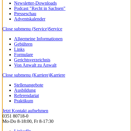
Newsletter-Downloads
Podcast "Recht in Sachsen"
Presseschau
Adventskalender
Close submenu (Service)
Service
Allgemeine Informationen
Gebühren
Links
Formulare
Gerichtsverzeichnis
Von Anwalt zu Anwalt
Close submenu (Karriere)
Karriere
Stellenangebote
Ausbildung
Referendariat
Praktikum
Jetzt Kontakt aufnehmen
0351 80718-0
Mo-Do 8-18:00, Fr 8-17:30