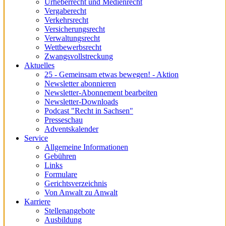
Urheberrecht und Medienrecht
Vergaberecht
Verkehrsrecht
Versicherungsrecht
Verwaltungsrecht
Wettbewerbsrecht
Zwangsvollstreckung
Aktuelles
25 - Gemeinsam etwas bewegen! - Aktion
Newsletter abonnieren
Newsletter-Abonnement bearbeiten
Newsletter-Downloads
Podcast "Recht in Sachsen"
Presseschau
Adventskalender
Service
Allgemeine Informationen
Gebühren
Links
Formulare
Gerichtsverzeichnis
Von Anwalt zu Anwalt
Karriere
Stellenangebote
Ausbildung