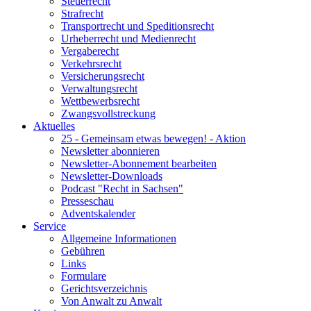
Steuerrecht
Strafrecht
Transportrecht und Speditionsrecht
Urheberrecht und Medienrecht
Vergaberecht
Verkehrsrecht
Versicherungsrecht
Verwaltungsrecht
Wettbewerbsrecht
Zwangsvollstreckung
Aktuelles
25 - Gemeinsam etwas bewegen! - Aktion
Newsletter abonnieren
Newsletter-Abonnement bearbeiten
Newsletter-Downloads
Podcast "Recht in Sachsen"
Presseschau
Adventskalender
Service
Allgemeine Informationen
Gebühren
Links
Formulare
Gerichtsverzeichnis
Von Anwalt zu Anwalt