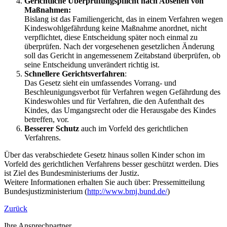
Gerichtliche Überprüfungspflicht nach Absehen von
Maßnahmen:
Bislang ist das Familiengericht, das in einem Verfahren wegen
Kindeswohlgefährdung keine Maßnahme anordnet, nicht
verpflichtet, diese Entscheidung später noch einmal zu
überprüfen. Nach der vorgesehenen gesetzlichen Änderung
soll das Gericht in angemessenem Zeitabstand überprüfen, ob
seine Entscheidung unverändert richtig ist.
Schnellere Gerichtsverfahren
:
Das Gesetz sieht ein umfassendes Vorrang- und
Beschleunigungsverbot für Verfahren wegen Gefährdung des
Kindeswohles und für Verfahren, die den Aufenthalt des
Kindes, das Umgangsrecht oder die Herausgabe des Kindes
betreffen, vor.
Besserer Schutz
auch im Vorfeld des gerichtlichen
Verfahrens.
Über das verabschiedete Gesetz hinaus sollen Kinder schon im
Vorfeld des gerichtlichen Verfahrens besser geschützt werden. Dies
ist Ziel des Bundesministeriums der Justiz.
Weitere Informationen erhalten Sie auch über: Pressemitteilung
Bundesjustizministerium (
http://www.bmj.bund.de/
)
Zurück
Ihre Ansprechpartner