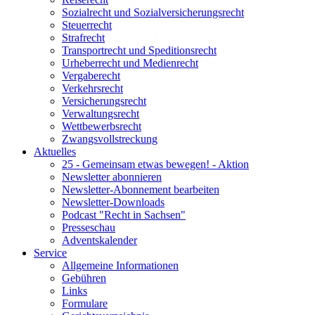
Sozialrecht und Sozialversicherungsrecht
Steuerrecht
Strafrecht
Transportrecht und Speditionsrecht
Urheberrecht und Medienrecht
Vergaberecht
Verkehrsrecht
Versicherungsrecht
Verwaltungsrecht
Wettbewerbsrecht
Zwangsvollstreckung
Aktuelles
25 - Gemeinsam etwas bewegen! - Aktion
Newsletter abonnieren
Newsletter-Abonnement bearbeiten
Newsletter-Downloads
Podcast "Recht in Sachsen"
Presseschau
Adventskalender
Service
Allgemeine Informationen
Gebühren
Links
Formulare