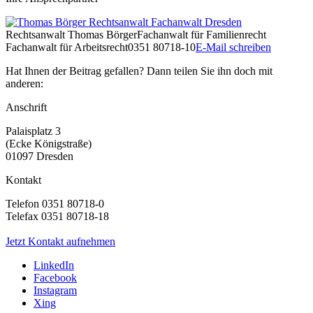
Rechtsanwalt
Thomas Börger
Fachanwalt für Familienrecht
Fachanwalt für Arbeitsrecht
0351 80718-10
E-Mail schreiben
Hat Ihnen der Beitrag gefallen? Dann teilen Sie ihn doch mit
anderen:
Anschrift
Palaisplatz 3
(Ecke Königstraße)
01097 Dresden
Kontakt
Telefon 0351 80718-0
Telefax 0351 80718-18
Jetzt Kontakt aufnehmen
LinkedIn
Facebook
Instagram
Xing