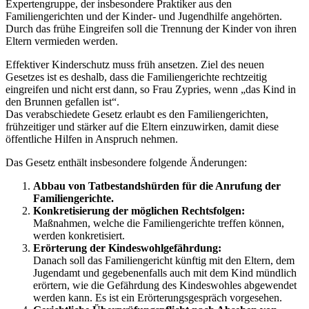
Expertengruppe, der insbesondere Praktiker aus den
Familiengerichten und der Kinder- und Jugendhilfe angehörten.
Durch das frühe Eingreifen soll die Trennung der Kinder von ihren
Eltern vermieden werden.
Effektiver Kinderschutz muss früh ansetzen. Ziel des neuen
Gesetzes ist es deshalb, dass die Familiengerichte rechtzeitig
eingreifen und nicht erst dann, so Frau Zypries, wenn „das Kind in
den Brunnen gefallen ist“.
Das verabschiedete Gesetz erlaubt es den Familiengerichten,
frühzeitiger und stärker auf die Eltern einzuwirken, damit diese
öffentliche Hilfen in Anspruch nehmen.
Das Gesetz enthält insbesondere folgende Änderungen:
Abbau von Tatbestandshürden für die Anrufung der
Familiengerichte.
Konkretisierung der möglichen Rechtsfolgen:
Maßnahmen, welche die Familiengerichte treffen können,
werden konkretisiert.
Erörterung der Kindeswohlgefährdung:
Danach soll das Familiengericht künftig mit den Eltern, dem
Jugendamt und gegebenenfalls auch mit dem Kind mündlich
erörtern, wie die Gefährdung des Kindeswohles abgewendet
werden kann. Es ist ein Erörterungsgespräch vorgesehen.