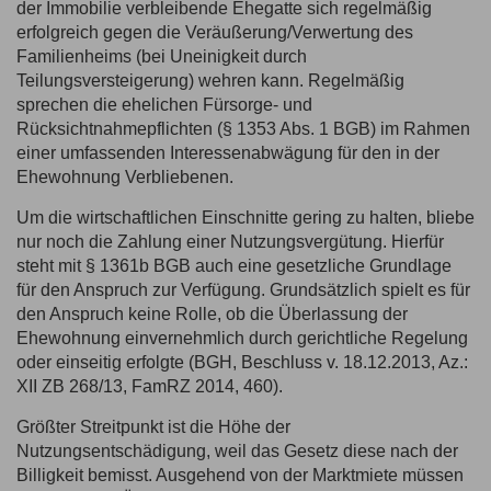
der Immobilie verbleibende Ehegatte sich regelmäßig
erfolgreich gegen die Veräußerung/Verwertung des
Familienheims (bei Uneinigkeit durch
Teilungsversteigerung) wehren kann. Regelmäßig
sprechen die ehelichen Fürsorge- und
Rücksichtnahmepflichten (§ 1353 Abs. 1 BGB) im Rahmen
einer umfassenden Interessenabwägung für den in der
Ehewohnung Verbliebenen.
Um die wirtschaftlichen Einschnitte gering zu halten, bliebe
nur noch die Zahlung einer Nutzungsvergütung. Hierfür
steht mit § 1361b BGB auch eine gesetzliche Grundlage
für den Anspruch zur Verfügung. Grundsätzlich spielt es für
den Anspruch keine Rolle, ob die Überlassung der
Ehewohnung einvernehmlich durch gerichtliche Regelung
oder einseitig erfolgte (BGH, Beschluss v. 18.12.2013, Az.:
XII ZB 268/13, FamRZ 2014, 460).
Größter Streitpunkt ist die Höhe der
Nutzungsentschädigung, weil das Gesetz diese nach der
Billigkeit bemisst. Ausgehend von der Marktmiete müssen