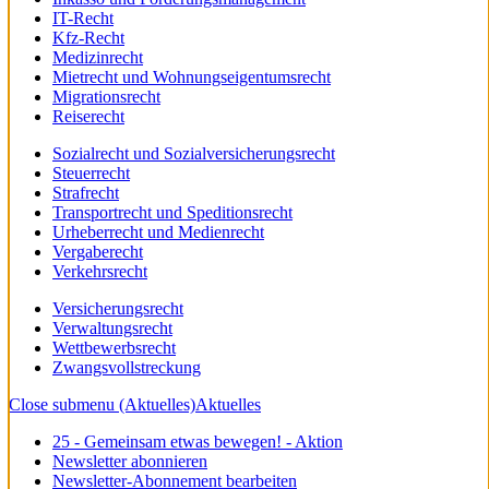
IT-Recht
Kfz-Recht
Medizinrecht
Mietrecht und Wohnungseigentumsrecht
Migrationsrecht
Reiserecht
Sozialrecht und Sozialversicherungsrecht
Steuerrecht
Strafrecht
Transportrecht und Speditionsrecht
Urheberrecht und Medienrecht
Vergaberecht
Verkehrsrecht
Versicherungsrecht
Verwaltungsrecht
Wettbewerbsrecht
Zwangsvollstreckung
Close submenu (Aktuelles)
Aktuelles
25 - Gemeinsam etwas bewegen! - Aktion
Newsletter abonnieren
Newsletter-Abonnement bearbeiten