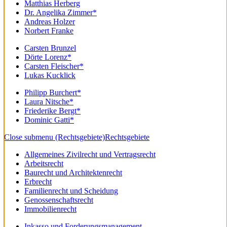
Matthias Herberg
Dr. Angelika Zimmer*
Andreas Holzer
Norbert Franke
Carsten Brunzel
Dörte Lorenz*
Carsten Fleischer*
Lukas Kucklick
Philipp Burchert*
Laura Nitsche*
Friederike Bergt*
Dominic Gatti*
Close submenu (Rechtsgebiete)
Rechtsgebiete
Allgemeines Zivilrecht und Vertragsrecht
Arbeitsrecht
Baurecht und Architektenrecht
Erbrecht
Familienrecht und Scheidung
Genossenschaftsrecht
Immobilienrecht
Inkasso und Forderungsmanagement