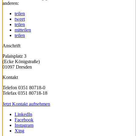
anderen:
teilen
tweet
teilen
mitteilen
teilen
Anschrift
Palaisplatz 3
(Ecke Königstraße)
01097 Dresden
Kontakt
Telefon 0351 80718-0
Telefax 0351 80718-18
Jetzt Kontakt aufnehmen
LinkedIn
Facebook
Instagram
Xing