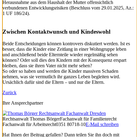
Herausnahme aus dem Haushalt der Mutter offensichtlich
verbundenen Entwicklungsrisiken (Beschluss vom 29.01.2025, Az.:
1 UF 186/24).
Zwischen Kontaktwunsch und Kindeswohl
Beide Entscheidungen können kontrovers diskutiert werden. Ist es
besser, dass die Kinder eine Zeitlang in einer Wohngruppe leben
und anschließend beide Elternteile wieder regelmäßig sehen
können? Oder soll dies den Kindern mit der Konsequenz erspart
bleiben, dass sie ihren Vater nicht mehr sehen?
So oder so haben und werden die Kinder massiven Schaden
nehmen, was sie vermutlich ihr ganzes Leben begleiten wird.
Ursächlich dafür sind die Eltern – und nur die Eltern.
Zurück
Ihre Ansprechpartner
Rechtsanwalt
Thomas Börger
Fachanwalt für Familienrecht
Fachanwalt für Arbeitsrecht
0351 80718-10
E-Mail schreiben
Hat Ihnen der Beitrag gefallen? Dann teilen Sie ihn doch mit