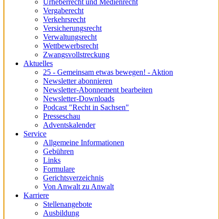
Urheberrecht und Medienrecht
Vergaberecht
Verkehrsrecht
Versicherungsrecht
Verwaltungsrecht
Wettbewerbsrecht
Zwangsvollstreckung
Aktuelles
25 - Gemeinsam etwas bewegen! - Aktion
Newsletter abonnieren
Newsletter-Abonnement bearbeiten
Newsletter-Downloads
Podcast "Recht in Sachsen"
Presseschau
Adventskalender
Service
Allgemeine Informationen
Gebühren
Links
Formulare
Gerichtsverzeichnis
Von Anwalt zu Anwalt
Karriere
Stellenangebote
Ausbildung