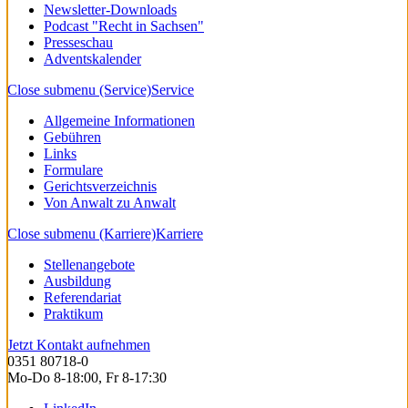
Newsletter-Downloads
Podcast "Recht in Sachsen"
Presseschau
Adventskalender
Close submenu (Service)
Service
Allgemeine Informationen
Gebühren
Links
Formulare
Gerichtsverzeichnis
Von Anwalt zu Anwalt
Close submenu (Karriere)
Karriere
Stellenangebote
Ausbildung
Referendariat
Praktikum
Jetzt Kontakt aufnehmen
0351 80718-0
Mo-Do 8-18:00, Fr 8-17:30