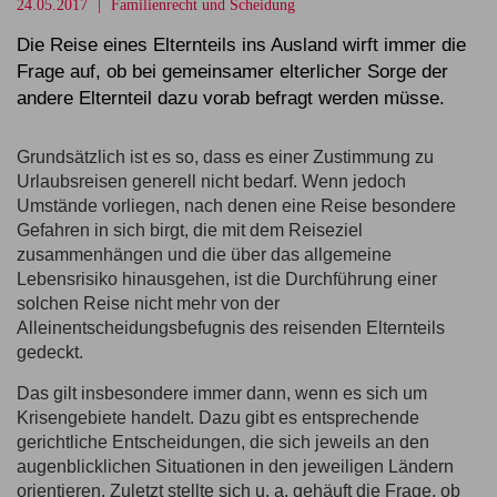
24.05.2017
Familienrecht und Scheidung
Die Reise eines Elternteils ins Ausland wirft immer die
Frage auf, ob bei gemeinsamer elterlicher Sorge der
andere Elternteil dazu vorab befragt werden müsse.
Grundsätzlich ist es so, dass es einer Zustimmung zu
Urlaubsreisen generell nicht bedarf. Wenn jedoch
Umstände vorliegen, nach denen eine Reise besondere
Gefahren in sich birgt, die mit dem Reiseziel
zusammenhängen und die über das allgemeine
Lebensrisiko hinausgehen, ist die Durchführung einer
solchen Reise nicht mehr von der
Alleinentscheidungsbefugnis
des reisenden Elternteils
gedeckt.
Das gilt insbesondere immer dann, wenn es sich um
Krisengebiete
handelt. Dazu gibt es entsprechende
gerichtliche Entscheidungen, die sich jeweils an den
augenblicklichen Situationen in den jeweiligen Ländern
orientieren. Zuletzt stellte sich u. a. gehäuft die Frage, ob