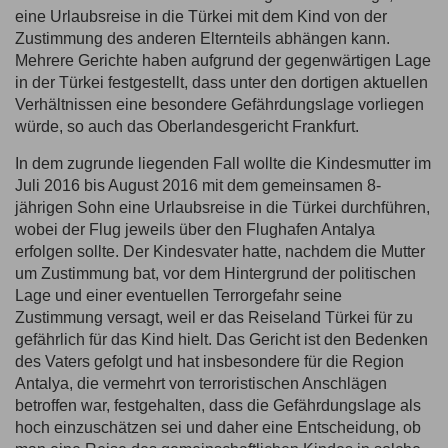
eine Urlaubsreise in die Türkei mit dem Kind von der
Zustimmung des anderen Elternteils abhängen kann.
Mehrere Gerichte haben aufgrund der gegenwärtigen Lage
in der Türkei festgestellt, dass unter den dortigen aktuellen
Verhältnissen eine besondere Gefährdungslage vorliegen
würde, so auch das Oberlandesgericht Frankfurt.
In dem zugrunde liegenden Fall wollte die Kindesmutter im
Juli 2016 bis August 2016 mit dem gemeinsamen 8-
jährigen Sohn eine Urlaubsreise in die Türkei durchführen,
wobei der Flug jeweils über den Flughafen Antalya
erfolgen sollte. Der Kindesvater hatte, nachdem die Mutter
um Zustimmung bat, vor dem Hintergrund der politischen
Lage und einer eventuellen Terrorgefahr seine
Zustimmung versagt, weil er das Reiseland Türkei für zu
gefährlich für das Kind hielt. Das Gericht ist den Bedenken
des Vaters gefolgt und hat insbesondere für die Region
Antalya, die vermehrt von terroristischen Anschlägen
betroffen war, festgehalten, dass die Gefährdungslage als
hoch einzuschätzen sei und daher eine Entscheidung, ob