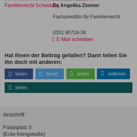
Dr. Angelika Zimmer
Fachanwältin für Familienrecht
0351 80718-34
E-Mail schreiben
Hat Ihnen der Beitrag gefallen? Dann teilen Sie
ihn doch mit anderen:
teilen
tweet
teilen
mitteilen
teilen
Anschrift
Palaisplatz 3
(Ecke Königstraße)