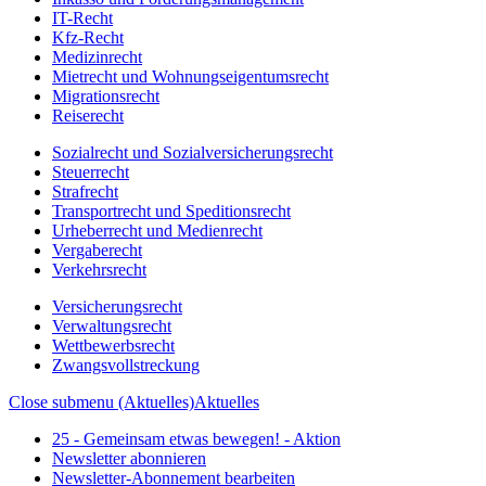
IT-Recht
Kfz-Recht
Medizinrecht
Mietrecht und Wohnungseigentumsrecht
Migrationsrecht
Reiserecht
Sozialrecht und Sozialversicherungsrecht
Steuerrecht
Strafrecht
Transportrecht und Speditionsrecht
Urheberrecht und Medienrecht
Vergaberecht
Verkehrsrecht
Versicherungsrecht
Verwaltungsrecht
Wettbewerbsrecht
Zwangsvollstreckung
Close submenu (Aktuelles)
Aktuelles
25 - Gemeinsam etwas bewegen! - Aktion
Newsletter abonnieren
Newsletter-Abonnement bearbeiten