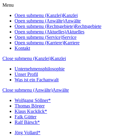
Menu
Open submenu (Kanzlei)
Kanzlei
Open submenu (Anwälte)
Anwälte
Open submenu (Rechtsgebiete)
Rechtsgebiete
Open submenu (Aktuelles)
Aktuelles
Open submenu (Service)
Service
Open submenu (Karriere)
Karriere
Kontakt
Close submenu (Kanzlei)
Kanzlei
Unternehmensphilosophie
Unser Profil
Was ist ein Fachanwalt
Close submenu (Anwälte)
Anwälte
Wolfgang Söllner*
Thomas Börger
Klaus Kucklick*
Falk Gütter
Ralf Bärsch*
Jörg Vollard*