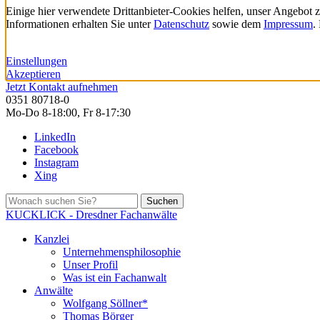
Einige hier verwendete Drittanbieter-Cookies helfen, unser Angebot 
Informationen erhalten Sie unter
Datenschutz
sowie dem
Impressum
.
Einstellungen
Akzeptieren
Jetzt Kontakt aufnehmen
0351 80718-0
Mo-Do 8-18:00, Fr 8-17:30
LinkedIn
Facebook
Instagram
Xing
Suchen
KUCKLICK - Dresdner Fachanwälte
Kanzlei
Unternehmensphilosophie
Unser Profil
Was ist ein Fachanwalt
Anwälte
Wolfgang Söllner*
Thomas Börger