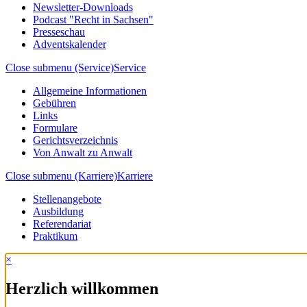
Newsletter-Downloads
Podcast "Recht in Sachsen"
Presseschau
Adventskalender
Close submenu (Service)
Service
Allgemeine Informationen
Gebühren
Links
Formulare
Gerichtsverzeichnis
Von Anwalt zu Anwalt
Close submenu (Karriere)
Karriere
Stellenangebote
Ausbildung
Referendariat
Praktikum
×
Herzlich willkommen