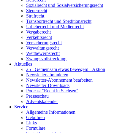
Sozialrecht und Sozialversicherungsrecht
Steuerrecht
Strafrecht
Transportrecht und Speditionsrecht
Urheberrecht und Medienrecht
Vergaberecht
Verkehrsrecht
Versicherungsrecht
Verwaltungsrecht
Wettbewerbsrecht
Zwangsvollstreckung
Aktuelles
25 - Gemeinsam etwas bewegen! - Aktion
Newsletter abonnieren
Newsletter-Abonnement bearbeiten
Newsletter-Downloads
Podcast "Recht in Sachsen"
Presseschau
Adventskalender
Service
Allgemeine Informationen
Gebühren
Links
Formulare