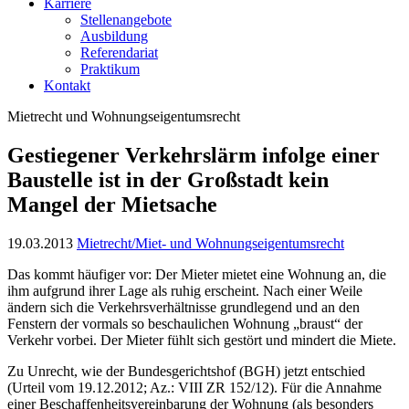
Karriere
Stellenangebote
Ausbildung
Referendariat
Praktikum
Kontakt
Mietrecht und Wohnungseigentumsrecht
Gestiegener Verkehrslärm infolge einer
Baustelle ist in der Großstadt kein
Mangel der Mietsache
19.03.2013
Mietrecht/Miet- und Wohnungseigentumsrecht
Das kommt häufiger vor: Der Mieter mietet eine Wohnung an, die
ihm aufgrund ihrer Lage als ruhig erscheint. Nach einer Weile
ändern sich die Verkehrsverhältnisse grundlegend und an den
Fenstern der vormals so beschaulichen Wohnung „braust“ der
Verkehr vorbei. Der Mieter fühlt sich gestört und mindert die Miete.
Zu Unrecht, wie der Bundesgerichtshof (BGH) jetzt entschied
(Urteil vom 19.12.2012; Az.: VIII ZR 152/12). Für die Annahme
einer Beschaffenheitsvereinbarung der Wohnung (als besonders