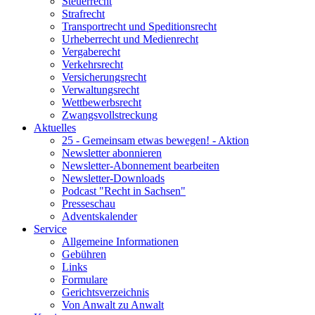
Steuerrecht
Strafrecht
Transportrecht und Speditionsrecht
Urheberrecht und Medienrecht
Vergaberecht
Verkehrsrecht
Versicherungsrecht
Verwaltungsrecht
Wettbewerbsrecht
Zwangsvollstreckung
Aktuelles
25 - Gemeinsam etwas bewegen! - Aktion
Newsletter abonnieren
Newsletter-Abonnement bearbeiten
Newsletter-Downloads
Podcast "Recht in Sachsen"
Presseschau
Adventskalender
Service
Allgemeine Informationen
Gebühren
Links
Formulare
Gerichtsverzeichnis
Von Anwalt zu Anwalt