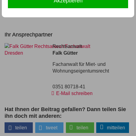
Akzeptieren
Zurück
Ihr Ansprechpartner
Rechtsanwalt
Falk Gütter
Fachanwalt für Miet- und
Wohnungseigentumsrecht
0351 80718-41
E-Mail schreiben
Hat Ihnen der Beitrag gefallen? Dann teilen Sie
ihn doch mit anderen:
teilen
tweet
teilen
mitteilen