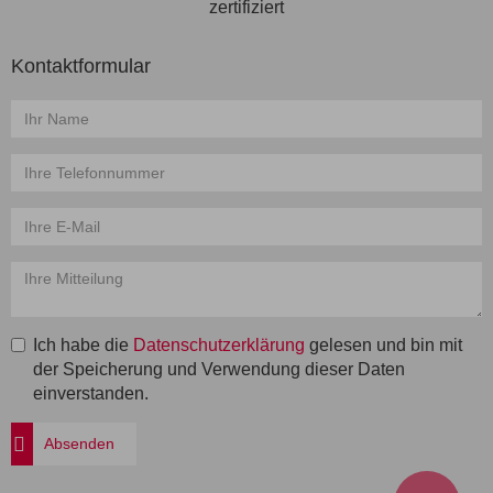
Kontaktformular
Name
*
Telefon
*
E-
Mail
*
Mitteilung
*
Ich habe die
Datenschutzerklärung
gelesen und bin mit
der Speicherung und Verwendung dieser Daten
einverstanden.
Absenden