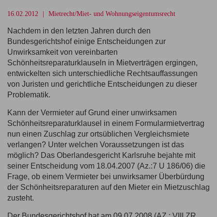
16.02.2012
Mietrecht/Miet- und Wohnungseigentumsrecht
Nachdem in den letzten Jahren durch den
Bundesgerichtshof einige Entscheidungen zur
Unwirksamkeit von vereinbarten
Schönheitsreparaturklauseln in Mietverträgen ergingen,
entwickelten sich unterschiedliche Rechtsauffassungen
von Juristen und gerichtliche Entscheidungen zu dieser
Problematik.
Kann der Vermieter auf Grund einer unwirksamen
Schönheitsreparaturklausel in einem Formularmietvertrag
nun einen Zuschlag zur ortsüblichen Vergleichsmiete
verlangen? Unter welchen Voraussetzungen ist das
möglich? Das Oberlandesgericht Karlsruhe bejahte mit
seiner Entscheidung vom 18.04.2007 (Az.:7 U 186/06) die
Frage, ob einem Vermieter bei unwirksamer Überbürdung
der Schönheitsreparaturen auf den Mieter ein Mietzuschlag
zusteht.
Der Bundesgerichtshof hat am 09.07.2008 (AZ.: VIII ZR