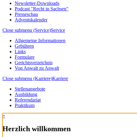
Newsletter-Downloads
Podcast "Recht in Sachsen"
Presseschau
Adventskalender
Close submenu (Service)
Service
Allgemeine Informationen
Gebühren
Links
Formulare
Gerichtsverzeichnis
Von Anwalt zu Anwalt
Close submenu (Karriere)
Karriere
Stellenangebote
Ausbildung
Referendariat
Praktikum
×
Herzlich willkommen