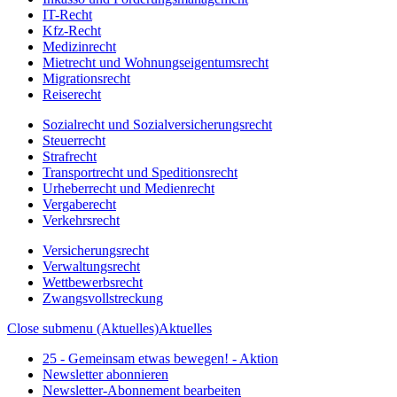
IT-Recht
Kfz-Recht
Medizinrecht
Mietrecht und Wohnungseigentumsrecht
Migrationsrecht
Reiserecht
Sozialrecht und Sozialversicherungsrecht
Steuerrecht
Strafrecht
Transportrecht und Speditionsrecht
Urheberrecht und Medienrecht
Vergaberecht
Verkehrsrecht
Versicherungsrecht
Verwaltungsrecht
Wettbewerbsrecht
Zwangsvollstreckung
Close submenu (Aktuelles)
Aktuelles
25 - Gemeinsam etwas bewegen! - Aktion
Newsletter abonnieren
Newsletter-Abonnement bearbeiten