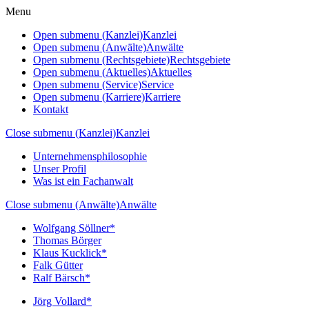
Menu
Open submenu (Kanzlei)
Kanzlei
Open submenu (Anwälte)
Anwälte
Open submenu (Rechtsgebiete)
Rechtsgebiete
Open submenu (Aktuelles)
Aktuelles
Open submenu (Service)
Service
Open submenu (Karriere)
Karriere
Kontakt
Close submenu (Kanzlei)
Kanzlei
Unternehmensphilosophie
Unser Profil
Was ist ein Fachanwalt
Close submenu (Anwälte)
Anwälte
Wolfgang Söllner*
Thomas Börger
Klaus Kucklick*
Falk Gütter
Ralf Bärsch*
Jörg Vollard*