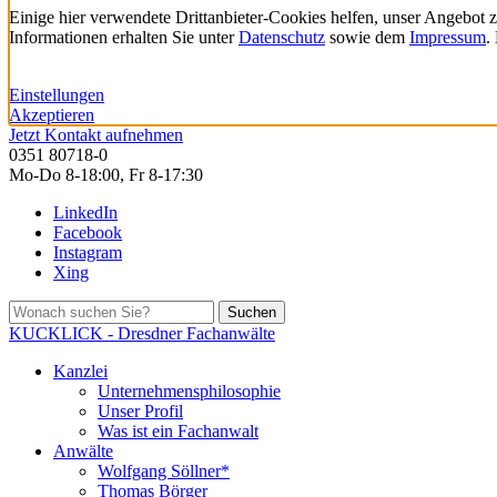
Einige hier verwendete Drittanbieter-Cookies helfen, unser Angebot 
Informationen erhalten Sie unter
Datenschutz
sowie dem
Impressum
.
Einstellungen
Akzeptieren
Jetzt Kontakt aufnehmen
0351 80718-0
Mo-Do 8-18:00, Fr 8-17:30
LinkedIn
Facebook
Instagram
Xing
Suchen
KUCKLICK - Dresdner Fachanwälte
Kanzlei
Unternehmensphilosophie
Unser Profil
Was ist ein Fachanwalt
Anwälte
Wolfgang Söllner*
Thomas Börger