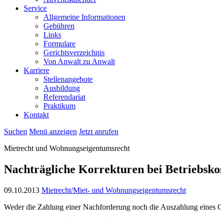
Service
Allgemeine Informationen
Gebühren
Links
Formulare
Gerichtsverzeichnis
Von Anwalt zu Anwalt
Karriere
Stellenangebote
Ausbildung
Referendariat
Praktikum
Kontakt
Suchen
Menü anzeigen
Jetzt anrufen
Mietrecht und Wohnungseigentumsrecht
Nachträgliche Korrekturen bei Betriebsko
09.10.2013
Mietrecht/Miet- und Wohnungseigentumsrecht
Weder die Zahlung einer Nachforderung noch die Auszahlung eines G