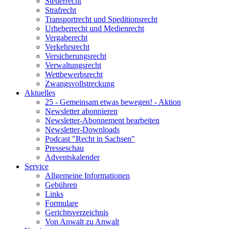
Steuerrecht
Strafrecht
Transportrecht und Speditionsrecht
Urheberrecht und Medienrecht
Vergaberecht
Verkehrsrecht
Versicherungsrecht
Verwaltungsrecht
Wettbewerbsrecht
Zwangsvollstreckung
Aktuelles
25 - Gemeinsam etwas bewegen! - Aktion
Newsletter abonnieren
Newsletter-Abonnement bearbeiten
Newsletter-Downloads
Podcast "Recht in Sachsen"
Presseschau
Adventskalender
Service
Allgemeine Informationen
Gebühren
Links
Formulare
Gerichtsverzeichnis
Von Anwalt zu Anwalt