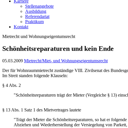
Karriere
Stellenangebote
Ausbildung
Referendariat
Praktikum
Kontakt
Mietrecht und Wohnungseigentumsrecht
Schönheitsreparaturen und kein Ende
05.03.2009
Mietrecht/Miet- und Wohnungseigentumsrecht
Der für Wohnraummietrecht zuständige VIII. Zivilsenat des Bundesge
Im Streit standen folgende Klauseln:
§ 4 Abs. 2
"Schönheitsreparaturen trägt der Mieter (Vergleiche § 13) eins
§ 13 Abs. 1 Satz 1 des Mietvertrages lautete
"Trägt der Mieter die Schönheitsreparaturen, so hat er folgen
Abziehen und Wiederherstellung der Versiegelung von Parkett, 