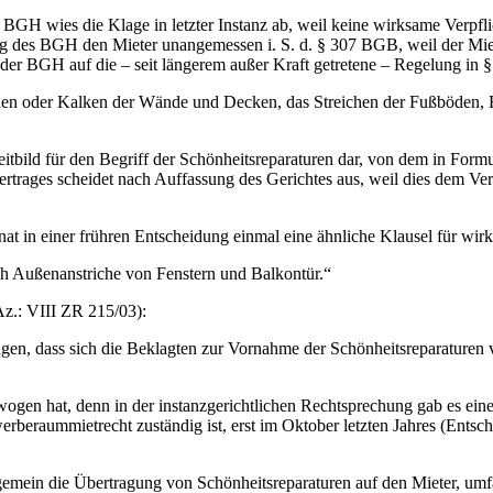
 BGH wies die Klage in letzter Instanz ab, weil keine wirksame Verpfl
ng des BGH den Mieter unangemessen i. S. d. § 307 BGB, weil der Mie
f der BGH auf die – seit längerem außer Kraft getretene – Regelung in 
hen oder Kalken der Wände und Decken, das Streichen der Fußböden, He
 Leitbild für den Begriff der Schönheitsreparaturen dar, von dem in Fo
tvertrages scheidet nach Auffassung des Gerichtes aus, weil dies dem V
at in einer frühren Entscheidung einmal eine ähnliche Klausel für wirks
lich Außenanstriche von Fenstern und Balkontür.“
z.: VIII ZR 215/03):
ngen, dass sich die Beklagten zur Vornahme der Schönheitsreparaturen v
gen hat, denn in der instanzgerichtlichen Rechtsprechung gab es ein
werberaummietrecht zuständig ist, erst im Oktober letzten Jahres (Ents
gemein die Übertragung von Schönheitsreparaturen auf den Mieter, um