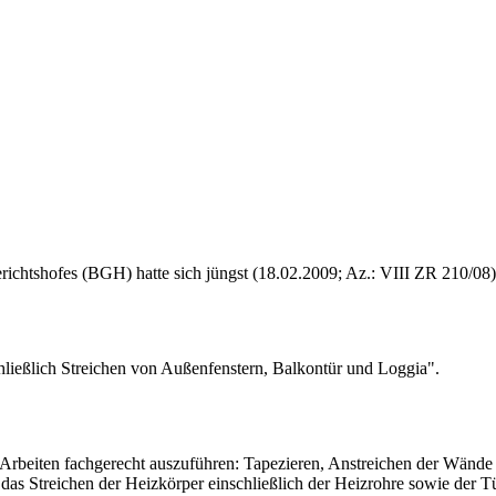
richtshofes (BGH) hatte sich jüngst (18.02.2009; Az.: VIII ZR 210/08
chließlich Streichen von Außenfenstern, Balkontür und Loggia".
de Arbeiten fachgerecht auszuführen: Tapezieren, Anstreichen der Wän
das Streichen der Heizkörper einschließlich der Heizrohre sowie der T