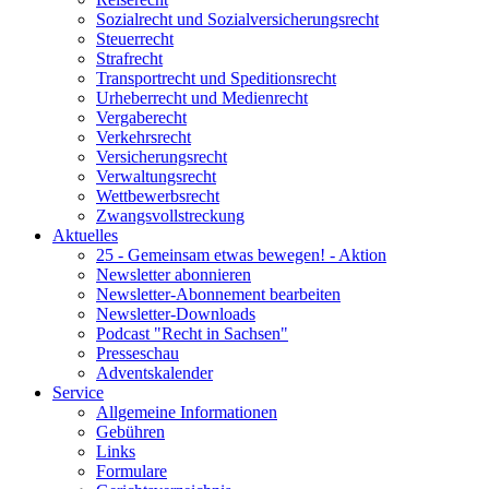
Sozialrecht und Sozialversicherungsrecht
Steuerrecht
Strafrecht
Transportrecht und Speditionsrecht
Urheberrecht und Medienrecht
Vergaberecht
Verkehrsrecht
Versicherungsrecht
Verwaltungsrecht
Wettbewerbsrecht
Zwangsvollstreckung
Aktuelles
25 - Gemeinsam etwas bewegen! - Aktion
Newsletter abonnieren
Newsletter-Abonnement bearbeiten
Newsletter-Downloads
Podcast "Recht in Sachsen"
Presseschau
Adventskalender
Service
Allgemeine Informationen
Gebühren
Links
Formulare