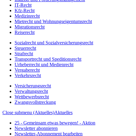
IT-Recht
Kfz-Recht
Medizinrecht
Mietrecht und Wohnungseigentumsrecht
Migrationsrecht
Reiserecht
Sozialrecht und Sozialversicherungsrecht
Steuerrecht
Strafrecht
Transportrecht und Speditionsrecht
Urheberrecht und Medienrecht
Vergaberecht
Verkehrsrecht
Versicherungsrecht
Verwaltungsrecht
Wettbewerbsrecht
Zwangsvollstreckung
Close submenu (Aktuelles)
Aktuelles
25 - Gemeinsam etwas bewegen! - Aktion
Newsletter abonnieren
Newsletter-Abonnement bearbeiten