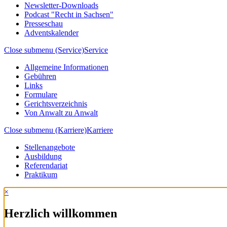
Newsletter-Downloads
Podcast "Recht in Sachsen"
Presseschau
Adventskalender
Close submenu (Service)
Service
Allgemeine Informationen
Gebühren
Links
Formulare
Gerichtsverzeichnis
Von Anwalt zu Anwalt
Close submenu (Karriere)
Karriere
Stellenangebote
Ausbildung
Referendariat
Praktikum
×
Herzlich willkommen