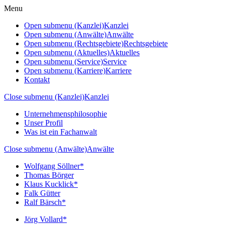
Menu
Open submenu (Kanzlei)
Kanzlei
Open submenu (Anwälte)
Anwälte
Open submenu (Rechtsgebiete)
Rechtsgebiete
Open submenu (Aktuelles)
Aktuelles
Open submenu (Service)
Service
Open submenu (Karriere)
Karriere
Kontakt
Close submenu (Kanzlei)
Kanzlei
Unternehmensphilosophie
Unser Profil
Was ist ein Fachanwalt
Close submenu (Anwälte)
Anwälte
Wolfgang Söllner*
Thomas Börger
Klaus Kucklick*
Falk Gütter
Ralf Bärsch*
Jörg Vollard*