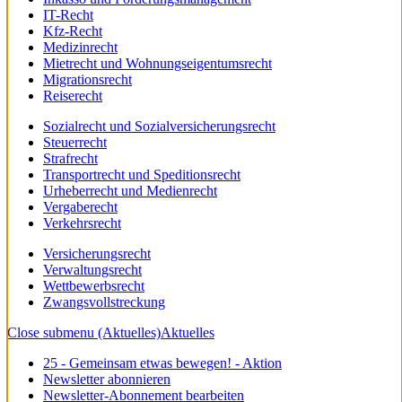
IT-Recht
Kfz-Recht
Medizinrecht
Mietrecht und Wohnungseigentumsrecht
Migrationsrecht
Reiserecht
Sozialrecht und Sozialversicherungsrecht
Steuerrecht
Strafrecht
Transportrecht und Speditionsrecht
Urheberrecht und Medienrecht
Vergaberecht
Verkehrsrecht
Versicherungsrecht
Verwaltungsrecht
Wettbewerbsrecht
Zwangsvollstreckung
Close submenu (Aktuelles)
Aktuelles
25 - Gemeinsam etwas bewegen! - Aktion
Newsletter abonnieren
Newsletter-Abonnement bearbeiten