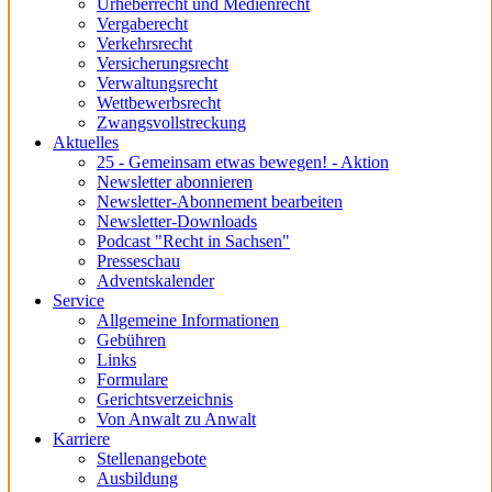
Urheberrecht und Medienrecht
Vergaberecht
Verkehrsrecht
Versicherungsrecht
Verwaltungsrecht
Wettbewerbsrecht
Zwangsvollstreckung
Aktuelles
25 - Gemeinsam etwas bewegen! - Aktion
Newsletter abonnieren
Newsletter-Abonnement bearbeiten
Newsletter-Downloads
Podcast "Recht in Sachsen"
Presseschau
Adventskalender
Service
Allgemeine Informationen
Gebühren
Links
Formulare
Gerichtsverzeichnis
Von Anwalt zu Anwalt
Karriere
Stellenangebote
Ausbildung