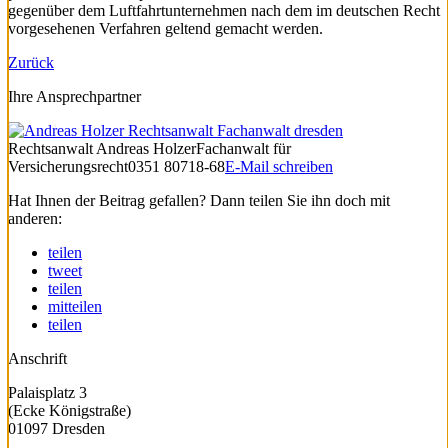
gegenüber dem Luftfahrtunternehmen nach dem im deutschen Recht
vorgesehenen Verfahren geltend gemacht werden.
Zurück
Ihre Ansprechpartner
Rechtsanwalt
Andreas Holzer
Fachanwalt für
Versicherungsrecht
0351 80718-68
E-Mail schreiben
Hat Ihnen der Beitrag gefallen? Dann teilen Sie ihn doch mit
anderen:
teilen
tweet
teilen
mitteilen
teilen
Anschrift
Palaisplatz 3
(Ecke Königstraße)
01097 Dresden