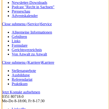
Newsletter-Downloads
Podcast "Recht in Sachsen"
Presseschau
Adventskalender
Close submenu (Service)
Service
Allgemeine Informationen
Gebühren
Links
Formulare
Gerichtsverzeichnis
Von Anwalt zu Anwalt
Close submenu (Karriere)
Karriere
Stellenangebote
Ausbildung
Referendariat
Praktikum
Jetzt Kontakt aufnehmen
0351 80718-0
Mo-Do 8-18:00, Fr 8-17:30