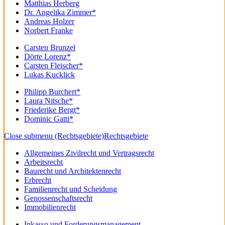
Matthias Herberg
Dr. Angelika Zimmer*
Andreas Holzer
Norbert Franke
Carsten Brunzel
Dörte Lorenz*
Carsten Fleischer*
Lukas Kucklick
Philipp Burchert*
Laura Nitsche*
Friederike Bergt*
Dominic Gatti*
Close submenu (Rechtsgebiete)
Rechtsgebiete
Allgemeines Zivilrecht und Vertragsrecht
Arbeitsrecht
Baurecht und Architektenrecht
Erbrecht
Familienrecht und Scheidung
Genossenschaftsrecht
Immobilienrecht
Inkasso und Forderungsmanagement