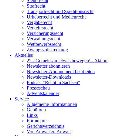
Steuerrecht
Strafrecht
Transportrecht und Speditionsrecht
Urheberrecht und Medienrecht
Vergaberecht
Verkehrsrecht
Versicherungsrecht
Verwaltungsrecht
Wettbewerbsrecht
Zwangsvollstreckung
Aktuelles
25 - Gemeinsam etwas bewegen! - Aktion
Newsletter abonnieren
Newsletter-Abonnement bearbeiten
Newsletter-Downloads
Podcast "Recht in Sachsen"
Presseschau
Adventskalender
Service
Allgemeine Informationen
Gebühren
Links
Formulare
Gerichtsverzeichnis
Von Anwalt zu Anwalt