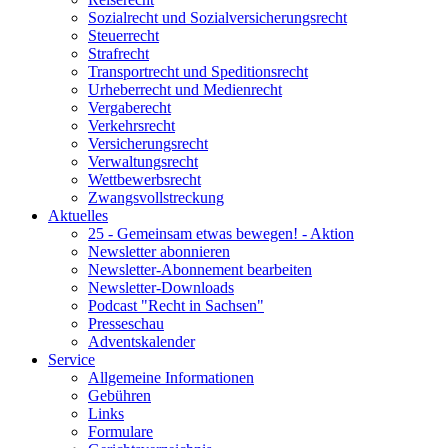
Sozialrecht und Sozialversicherungsrecht
Steuerrecht
Strafrecht
Transportrecht und Speditionsrecht
Urheberrecht und Medienrecht
Vergaberecht
Verkehrsrecht
Versicherungsrecht
Verwaltungsrecht
Wettbewerbsrecht
Zwangsvollstreckung
Aktuelles
25 - Gemeinsam etwas bewegen! - Aktion
Newsletter abonnieren
Newsletter-Abonnement bearbeiten
Newsletter-Downloads
Podcast "Recht in Sachsen"
Presseschau
Adventskalender
Service
Allgemeine Informationen
Gebühren
Links
Formulare