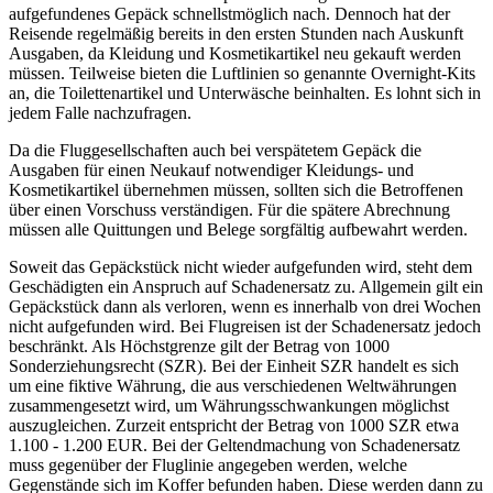
aufgefundenes Gepäck schnellstmöglich nach. Dennoch hat der
Reisende regelmäßig bereits in den ersten Stunden nach Auskunft
Ausgaben, da Kleidung und Kosmetikartikel neu gekauft werden
müssen. Teilweise bieten die Luftlinien so genannte Overnight-Kits
an, die Toilettenartikel und Unterwäsche beinhalten. Es lohnt sich in
jedem Falle nachzufragen.
Da die Fluggesellschaften auch bei verspätetem Gepäck die
Ausgaben für einen Neukauf notwendiger Kleidungs- und
Kosmetikartikel übernehmen müssen, sollten sich die Betroffenen
über einen Vorschuss verständigen. Für die spätere Abrechnung
müssen alle Quittungen und Belege sorgfältig aufbewahrt werden.
Soweit das Gepäckstück nicht wieder aufgefunden wird, steht dem
Geschädigten ein Anspruch auf Schadenersatz zu. Allgemein gilt ein
Gepäckstück dann als verloren, wenn es innerhalb von drei Wochen
nicht aufgefunden wird. Bei Flugreisen ist der Schadenersatz jedoch
beschränkt. Als Höchstgrenze gilt der Betrag von 1000
Sonderziehungsrecht (SZR). Bei der Einheit SZR handelt es sich
um eine fiktive Währung, die aus verschiedenen Weltwährungen
zusammengesetzt wird, um Währungsschwankungen möglichst
auszugleichen. Zurzeit entspricht der Betrag von 1000 SZR etwa
1.100 - 1.200 EUR. Bei der Geltendmachung von Schadenersatz
muss gegenüber der Fluglinie angegeben werden, welche
Gegenstände sich im Koffer befunden haben. Diese werden dann zu