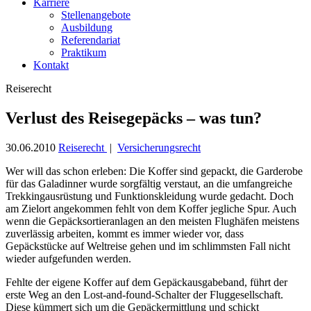
Karriere
Stellenangebote
Ausbildung
Referendariat
Praktikum
Kontakt
Reiserecht
Verlust des Reisegepäcks – was tun?
30.06.2010
Reiserecht
|
Versicherungsrecht
Wer will das schon erleben: Die Koffer sind gepackt, die Garderobe
für das Galadinner wurde sorgfältig verstaut, an die umfangreiche
Trekkingausrüstung und Funktionskleidung wurde gedacht. Doch
am Zielort angekommen fehlt von dem Koffer jegliche Spur. Auch
wenn die Gepäcksortieranlagen an den meisten Flughäfen meistens
zuverlässig arbeiten, kommt es immer wieder vor, dass
Gepäckstücke auf Weltreise gehen und im schlimmsten Fall nicht
wieder aufgefunden werden.
Fehlte der eigene Koffer auf dem Gepäckausgabeband, führt der
erste Weg an den Lost-and-found-Schalter der Fluggesellschaft.
Diese kümmert sich um die Gepäckermittlung und schickt