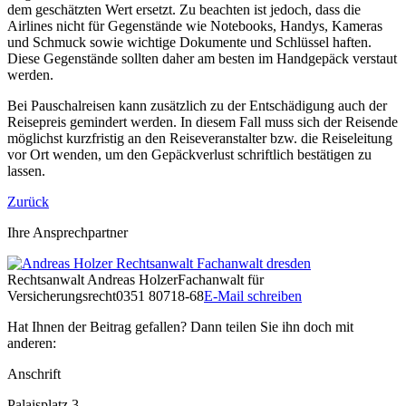
dem geschätzten Wert ersetzt. Zu beachten ist jedoch, dass die
Airlines nicht für Gegenstände wie Notebooks, Handys, Kameras
und Schmuck sowie wichtige Dokumente und Schlüssel haften.
Diese Gegenstände sollten daher am besten im Handgepäck verstaut
werden.
Bei Pauschalreisen kann zusätzlich zu der Entschädigung auch der
Reisepreis gemindert werden. In diesem Fall muss sich der Reisende
möglichst kurzfristig an den Reiseveranstalter bzw. die Reiseleitung
vor Ort wenden, um den Gepäckverlust schriftlich bestätigen zu
lassen.
Zurück
Ihre Ansprechpartner
Rechtsanwalt
Andreas Holzer
Fachanwalt für
Versicherungsrecht
0351 80718-68
E-Mail schreiben
Hat Ihnen der Beitrag gefallen? Dann teilen Sie ihn doch mit
anderen:
Anschrift
Palaisplatz 3