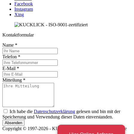
Facebook
Instagram
Xing
Kontaktformular
Name
*
Telefon
*
E-Mail
*
Mitteilung
*
Ich habe die
Datenschutzerklärung
gelesen und bin mit der
Speicherung und Verwendung dieser Daten einverstanden.
Absenden
Copyright © 1997-2026 - KUCKLICK dresdner-fachanwaelte.de