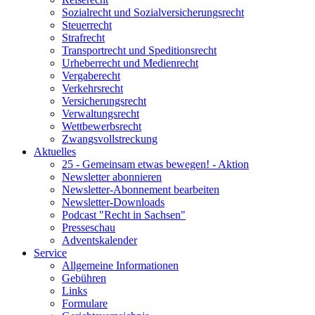
Sozialrecht und Sozialversicherungsrecht
Steuerrecht
Strafrecht
Transportrecht und Speditionsrecht
Urheberrecht und Medienrecht
Vergaberecht
Verkehrsrecht
Versicherungsrecht
Verwaltungsrecht
Wettbewerbsrecht
Zwangsvollstreckung
Aktuelles
25 - Gemeinsam etwas bewegen! - Aktion
Newsletter abonnieren
Newsletter-Abonnement bearbeiten
Newsletter-Downloads
Podcast "Recht in Sachsen"
Presseschau
Adventskalender
Service
Allgemeine Informationen
Gebühren
Links
Formulare