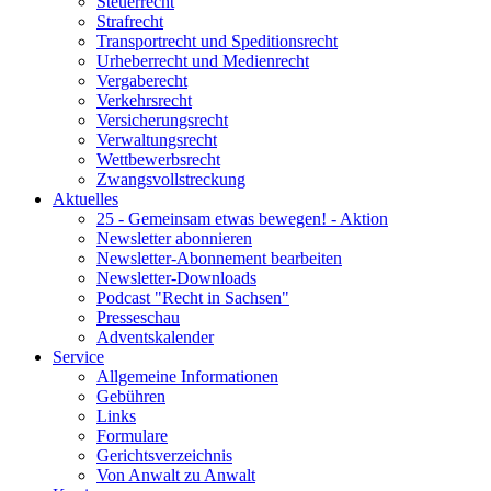
Steuerrecht
Strafrecht
Transportrecht und Speditionsrecht
Urheberrecht und Medienrecht
Vergaberecht
Verkehrsrecht
Versicherungsrecht
Verwaltungsrecht
Wettbewerbsrecht
Zwangsvollstreckung
Aktuelles
25 - Gemeinsam etwas bewegen! - Aktion
Newsletter abonnieren
Newsletter-Abonnement bearbeiten
Newsletter-Downloads
Podcast "Recht in Sachsen"
Presseschau
Adventskalender
Service
Allgemeine Informationen
Gebühren
Links
Formulare
Gerichtsverzeichnis
Von Anwalt zu Anwalt