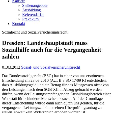
Karriere
Stellenangebote
Ausbildung
Referendariat
Praktikum
Kontakt
Sozialrecht und Sozialversicherungsrecht
Dresden: Landeshauptstadt muss
Sozialhilfe auch für die Vergangenheit
zahlen
01.03.2012
Sozial- und Sozialversicherungsrecht
Das Bundessozialgericht (BSG) hat in einer von uns erstrittenen
Entscheidung am 23.03.2010 (Az.: B 8 SO 17/09 R) entschieden,
dass Ausbildungsgeld und ein Betrag für das Mittagessen nicht von
den Leistungen nach dem SGB XII in Abzug gebracht werden
dürfen, wenn der Leistungsempfänger den Ausbildungsbereich einer
Werkstatt für behinderte Menschen besucht. Auf der Grundlage
dieser Entscheidung wurde dann auch durch uns geraten, für die
vergangenen Leistungszeiträume einen Überprüfungsantrag zu
stellen, soweit kein Widerspruch erhoben worden ist.