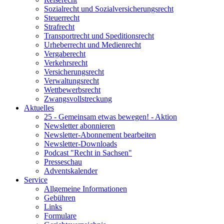
Sozialrecht und Sozialversicherungsrecht
Steuerrecht
Strafrecht
Transportrecht und Speditionsrecht
Urheberrecht und Medienrecht
Vergaberecht
Verkehrsrecht
Versicherungsrecht
Verwaltungsrecht
Wettbewerbsrecht
Zwangsvollstreckung
Aktuelles
25 - Gemeinsam etwas bewegen! - Aktion
Newsletter abonnieren
Newsletter-Abonnement bearbeiten
Newsletter-Downloads
Podcast "Recht in Sachsen"
Presseschau
Adventskalender
Service
Allgemeine Informationen
Gebühren
Links
Formulare