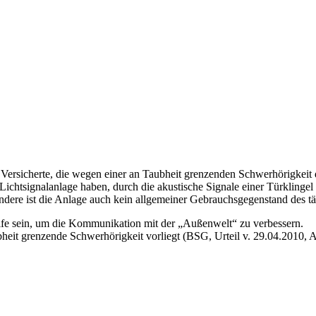
 Versicherte, die wegen einer an Taubheit grenzenden Schwerhörigkeit
chtsignalanlage haben, durch die akustische Signale einer Türklingel
ondere ist die Anlage auch kein allgemeiner Gebrauchsgegenstand des tä
fe sein, um die Kommunikation mit der „Außenwelt“ zu verbessern.
ubheit grenzende Schwerhörigkeit vorliegt (BSG, Urteil v. 29.04.2010, 