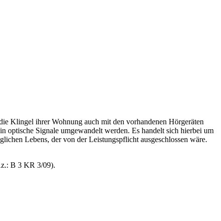
 die Klingel ihrer Wohnung auch mit den vorhandenen Hörgeräten
 in optische Signale umgewandelt werden. Es handelt sich hierbei um
glichen Lebens, der von der Leistungspflicht ausgeschlossen wäre.
Az.: B 3 KR 3/09).