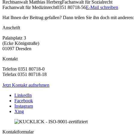
Rechtsanwalt
Matthias Herberg
Fachanwalt für Sozialrecht
Fachanwalt für Medizinrecht
0351 80718-56
E-Mail schreiben
Hat Ihnen der Beitrag gefallen? Dann teilen Sie ihn doch mit anderen:
Anschrift
Palaisplatz 3
(Ecke Königstraße)
01097 Dresden
Kontakt
Telefon 0351 80718-0
Telefax 0351 80718-18
Jetzt Kontakt aufnehmen
LinkedIn
Facebook
Instagram
Xing
Kontaktformular