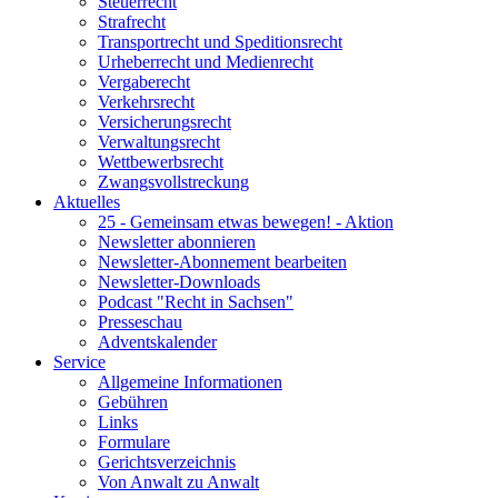
Steuerrecht
Strafrecht
Transportrecht und Speditionsrecht
Urheberrecht und Medienrecht
Vergaberecht
Verkehrsrecht
Versicherungsrecht
Verwaltungsrecht
Wettbewerbsrecht
Zwangsvollstreckung
Aktuelles
25 - Gemeinsam etwas bewegen! - Aktion
Newsletter abonnieren
Newsletter-Abonnement bearbeiten
Newsletter-Downloads
Podcast "Recht in Sachsen"
Presseschau
Adventskalender
Service
Allgemeine Informationen
Gebühren
Links
Formulare
Gerichtsverzeichnis
Von Anwalt zu Anwalt