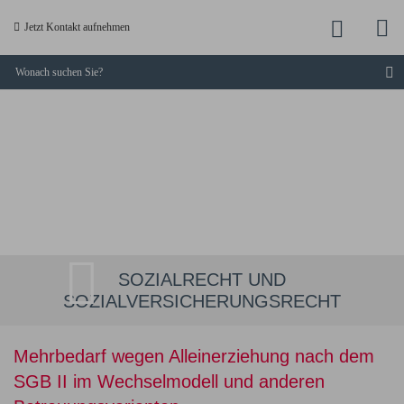
M
Jetzt
Jetzt Kontakt aufnehmen
a
anruf
S
KUCKLICK
-
Dresdner
Fachanwälte
SOZIALRECHT UND
SOZIALVERSICHERUNGSRECHT
Mehrbedarf wegen Alleinerziehung nach dem
SGB II im Wechselmodell und anderen