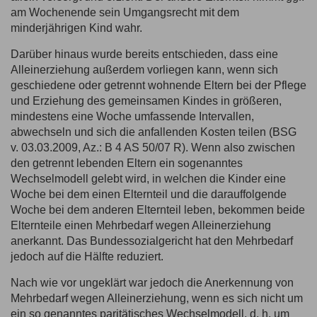
am Wochenende sein Umgangsrecht mit dem
minderjährigen Kind wahr.
Darüber hinaus wurde bereits entschieden, dass eine
Alleinerziehung außerdem vorliegen kann, wenn sich
geschiedene oder getrennt wohnende Eltern bei der Pflege
und Erziehung des gemeinsamen Kindes in größeren,
mindestens eine Woche umfassende Intervallen,
abwechseln und sich die anfallenden Kosten teilen (
BSG
v. 03.03.2009, Az.: B 4 AS 50/07 R
). Wenn also zwischen
den getrennt lebenden Eltern ein sogenanntes
Wechselmodell gelebt wird, in welchen die Kinder eine
Woche bei dem einen Elternteil und die darauffolgende
Woche bei dem anderen Elternteil leben, bekommen beide
Elternteile einen Mehrbedarf wegen Alleinerziehung
anerkannt. Das Bundessozialgericht hat den Mehrbedarf
jedoch auf die Hälfte reduziert.
Nach wie vor ungeklärt war jedoch die Anerkennung von
Mehrbedarf wegen Alleinerziehung, wenn es sich nicht um
ein so genanntes paritätisches Wechselmodell, d. h. um