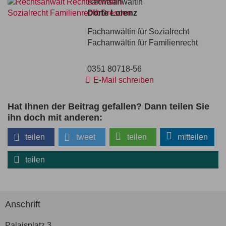
Rechtsanwältin
Dörte Lorenz
Fachanwältin für Sozialrecht
Fachanwältin für Familienrecht
0351 80718-56
E-Mail schreiben
Hat Ihnen der Beitrag gefallen? Dann teilen Sie
ihn doch mit anderen:
teilen
tweet
teilen
mitteilen
teilen
Anschrift
Palaisplatz 3