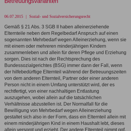
Betreuungsvarianten
06.07.2015
Sozial- und Sozialversicherungsrecht
Gemäß
§ 21 Abs. 3 SGB II
haben alleinerziehende
Elternteile neben dem Regelbedarf Anspruch auf einen
sogenannten Mehrbedarf wegen Alleinerziehung, wenn sie
mit einem oder mehreren minderjährigen Kindern
zusammenleben und allein für deren Pflege und Erziehung
sorgen. Dies ist nach der Rechtsprechung des
Bundessozialgerichtes (BSG) immer dann der Fall, wenn
der hilfebedürftige Elternteil während der Betreuungszeiten
von dem anderen Elternteil, Partner oder einer anderen
Person nicht in einem Umfang unterstützt wird, der es
rechtfertigt, von einer nachhaltigen Entlastung
auszugehen, wobei allein auf die tatsächlichen
Verhältnisse abzustellen ist. Der Normalfall für die
Bewilligung von Mehrbedarf wegen Alleinerziehung
gestaltet sich also in der Form, dass ein Elternteil allein mit
einem minderjährigen Kind in einem Haushalt lebt, dieses
allein versorgt und erzieht. Der andere Elternteil nimmt ggf.