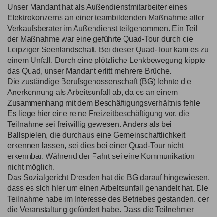
Unser Mandant hat als Außendienstmitarbeiter eines
Elektrokonzerns an einer teambildenden Maßnahme aller
Verkaufsberater im Außendienst teilgenommen. Ein Teil
der Maßnahme war eine geführte Quad-Tour durch die
Leipziger Seenlandschaft. Bei dieser Quad-Tour kam es zu
einem Unfall. Durch eine plötzliche Lenkbewegung kippte
das Quad, unser Mandant erlitt mehrere Brüche.
Die zuständige Berufsgenossenschaft (BG) lehnte die
Anerkennung als Arbeitsunfall ab, da es an einem
Zusammenhang mit dem Beschäftigungsverhältnis fehle.
Es liege hier eine reine Freizeitbeschäftigung vor, die
Teilnahme sei freiwillig gewesen. Anders als bei
Ballspielen, die durchaus eine Gemeinschaftlichkeit
erkennen lassen, sei dies bei einer Quad-Tour nicht
erkennbar. Während der Fahrt sei eine Kommunikation
nicht möglich.
Das Sozialgericht Dresden hat die BG darauf hingewiesen,
dass es sich hier um einen Arbeitsunfall gehandelt hat. Die
Teilnahme habe im Interesse des Betriebes gestanden, der
die Veranstaltung gefördert habe. Dass die Teilnehmer