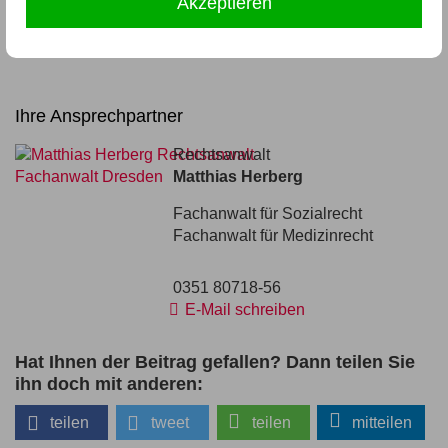
Akzeptieren
Zurück
Ihre Ansprechpartner
Rechtsanwalt
Matthias Herberg
Fachanwalt für Sozialrecht
Fachanwalt für Medizinrecht
0351 80718-56
E-Mail schreiben
Hat Ihnen der Beitrag gefallen? Dann teilen Sie
ihn doch mit anderen:
teilen
tweet
teilen
mitteilen