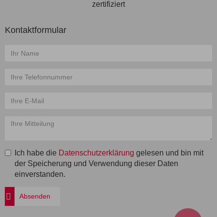
Kontaktformular
Name
*
Telefon
*
E-
Mail
*
Mitteilung
*
Ich habe die
Datenschutzerklärung
gelesen und bin mit
der Speicherung und Verwendung dieser Daten
einverstanden.
Absenden