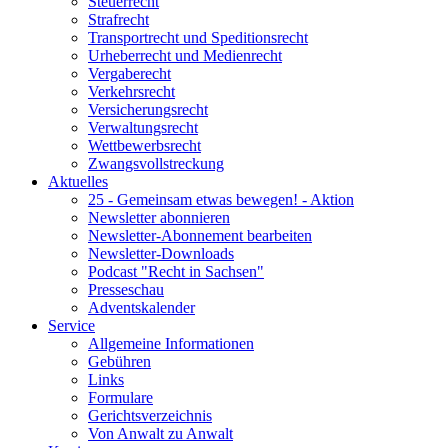
Steuerrecht
Strafrecht
Transportrecht und Speditionsrecht
Urheberrecht und Medienrecht
Vergaberecht
Verkehrsrecht
Versicherungsrecht
Verwaltungsrecht
Wettbewerbsrecht
Zwangsvollstreckung
Aktuelles
25 - Gemeinsam etwas bewegen! - Aktion
Newsletter abonnieren
Newsletter-Abonnement bearbeiten
Newsletter-Downloads
Podcast "Recht in Sachsen"
Presseschau
Adventskalender
Service
Allgemeine Informationen
Gebühren
Links
Formulare
Gerichtsverzeichnis
Von Anwalt zu Anwalt