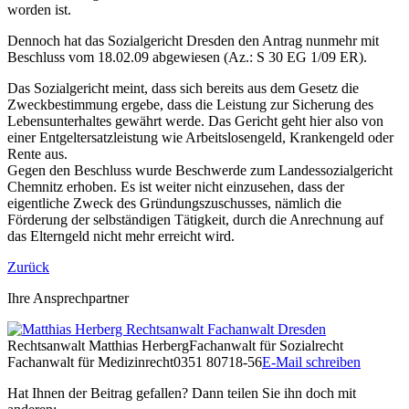
worden ist.
Dennoch hat das Sozialgericht Dresden den Antrag nunmehr mit
Beschluss vom 18.02.09 abgewiesen (Az.: S 30 EG 1/09 ER).
Das Sozialgericht meint, dass sich bereits aus dem Gesetz die
Zweckbestimmung ergebe, dass die Leistung zur Sicherung des
Lebensunterhaltes gewährt werde. Das Gericht geht hier also von
einer Entgeltersatzleistung wie Arbeitslosengeld, Krankengeld oder
Rente aus.
Gegen den Beschluss wurde Beschwerde zum Landessozialgericht
Chemnitz erhoben. Es ist weiter nicht einzusehen, dass der
eigentliche Zweck des Gründungszuschusses, nämlich die
Förderung der selbständigen Tätigkeit, durch die Anrechnung auf
das Elterngeld nicht mehr erreicht wird.
Zurück
Ihre Ansprechpartner
Rechtsanwalt
Matthias Herberg
Fachanwalt für Sozialrecht
Fachanwalt für Medizinrecht
0351 80718-56
E-Mail schreiben
Hat Ihnen der Beitrag gefallen? Dann teilen Sie ihn doch mit