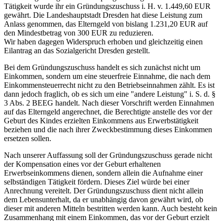
Tätigkeit wurde ihr ein Gründungszuschuss i. H. v. 1.449,60 EUR
gewährt. Die Landeshauptstadt Dresden hat diese Leistung zum
Anlass genommen, das Elterngeld von bislang 1.231,20 EUR auf
den Mindestbetrag von 300 EUR zu reduzieren.
Wir haben dagegen Widerspruch erhoben und gleichzeitig einen
Eilantrag an das Sozialgericht Dresden gestellt.
Bei dem Gründungszuschuss handelt es sich zunächst nicht um
Einkommen, sondern um eine steuerfreie Einnahme, die nach dem
Einkommensteuerrecht nicht zu den Betriebseinnahmen zählt. Es ist
dann jedoch fraglich, ob es sich um eine "andere Leistung" i. S. d. §
3 Abs. 2 BEEG handelt. Nach dieser Vorschrift werden Einnahmen
auf das Elterngeld angerechnet, die Berechtigte anstelle des vor der
Geburt des Kindes erzielten Einkommens aus Erwerbstätigkeit
beziehen und die nach ihrer Zweckbestimmung dieses Einkommen
ersetzen sollen.
Nach unserer Auffassung soll der Gründungszuschuss gerade nicht
der Kompensation eines vor der Geburt erhaltenen
Erwerbseinkommens dienen, sondern allein die Aufnahme einer
selbständigen Tätigkeit fördern. Dieses Ziel würde bei einer
Anrechnung vereitelt. Der Gründungszuschuss dient nicht allein
dem Lebensunterhalt, da er unabhängig davon gewährt wird, ob
dieser mit anderen Mitteln bestritten werden kann. Auch besteht kein
Zusammenhang mit einem Einkommen, das vor der Geburt erzielt