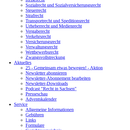
Sozialrecht und Sozialversicherungsrecht
Steuerrecht
Strafrecht
Transportrecht und Speditionsrecht
Urheberrecht und Medienrecht
Vergaberecht
Verkehrsrecht
Versicherungsrecht
Verwaltungsrecht
Wettbewerbsrecht
Zwangsvollstreckung
Aktuelles
25 - Gemeinsam etwas bewegen! - Aktion
Newsletter abonnieren
Newsletter-Abonnement bearbeiten
Newsletter-Downloads
Podcast "Recht in Sachsen"
Presseschau
Adventskalender
Service
Allgemeine Informationen
Gebühren
Links
Formulare