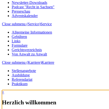
Newsletter-Downloads
Podcast "Recht in Sachsen"
Presseschau
Adventskalender
Close submenu (Service)
Service
Allgemeine Informationen
Gebühren
Links
Formulare
Gerichtsverzeichnis
Von Anwalt zu Anwalt
Close submenu (Karriere)
Karriere
Stellenangebote
Ausbildung
Referendariat
Praktikum
×
Herzlich willkommen