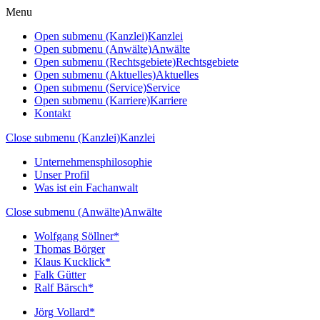
Menu
Open submenu (Kanzlei)
Kanzlei
Open submenu (Anwälte)
Anwälte
Open submenu (Rechtsgebiete)
Rechtsgebiete
Open submenu (Aktuelles)
Aktuelles
Open submenu (Service)
Service
Open submenu (Karriere)
Karriere
Kontakt
Close submenu (Kanzlei)
Kanzlei
Unternehmensphilosophie
Unser Profil
Was ist ein Fachanwalt
Close submenu (Anwälte)
Anwälte
Wolfgang Söllner*
Thomas Börger
Klaus Kucklick*
Falk Gütter
Ralf Bärsch*
Jörg Vollard*