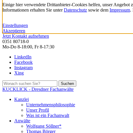
Einige hier verwendete Drittanbieter-Cookies helfen, unser Angebot 
Informationen erhalten Sie unter
Datenschutz
sowie dem
Impressum
.
Einstellungen
Akzeptieren
Jetzt Kontakt aufnehmen
0351 80718-0
Mo-Do 8-18:00, Fr 8-17:30
LinkedIn
Facebook
Instagram
Xing
Suchen
KUCKLICK - Dresdner Fachanwälte
Kanzlei
Unternehmensphilosophie
Unser Profil
Was ist ein Fachanwalt
Anwälte
Wolfgang Söllner*
Thomas Börger