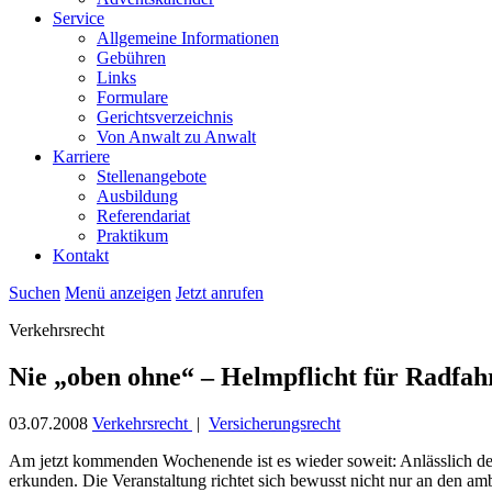
Service
Allgemeine Informationen
Gebühren
Links
Formulare
Gerichtsverzeichnis
Von Anwalt zu Anwalt
Karriere
Stellenangebote
Ausbildung
Referendariat
Praktikum
Kontakt
Suchen
Menü anzeigen
Jetzt anrufen
Verkehrsrecht
Nie „oben ohne“ – Helmpflicht für Radfah
03.07.2008
Verkehrsrecht
|
Versicherungsrecht
Am jetzt kommenden Wochenende ist es wieder soweit: Anlässlich de
erkunden. Die Veranstaltung richtet sich bewusst nicht nur an den amb