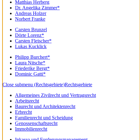
Matthias Herberg
Dr. Angelika Zimmer*
Andreas Holzer
Norbert Franke
Carsten Brunzel
Dörte Lorenz*
Carsten Fleischer*
Lukas Kucklick
Philipp Burchert*
Laura Nitsche*
Friederike Bergt*
Dominic Gatti*
Close submenu (Rechtsgebiete)
Rechtsgebiete
Allgemeines Zivilrecht und Vertragsrecht
Arbeitsrecht
Baurecht und Architektenrecht
Erbrecht
Familienrecht und Scheidung
Genossenschaftsrecht
Immobilienrecht
Inkasso und Forderungsmanagement