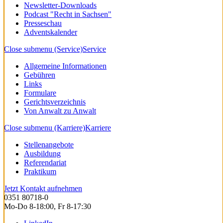
Newsletter-Downloads
Podcast "Recht in Sachsen"
Presseschau
Adventskalender
Close submenu (Service)
Service
Allgemeine Informationen
Gebühren
Links
Formulare
Gerichtsverzeichnis
Von Anwalt zu Anwalt
Close submenu (Karriere)
Karriere
Stellenangebote
Ausbildung
Referendariat
Praktikum
Jetzt Kontakt aufnehmen
0351 80718-0
Mo-Do 8-18:00, Fr 8-17:30