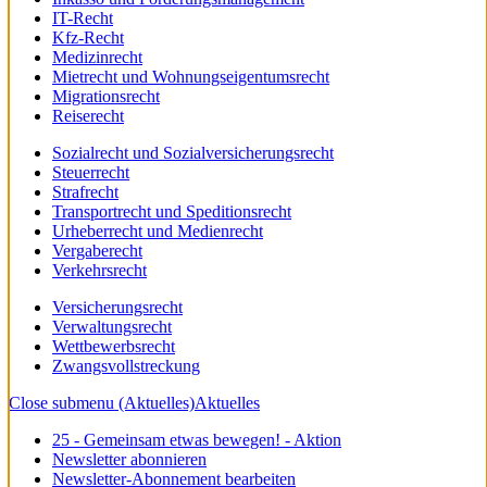
IT-Recht
Kfz-Recht
Medizinrecht
Mietrecht und Wohnungseigentumsrecht
Migrationsrecht
Reiserecht
Sozialrecht und Sozialversicherungsrecht
Steuerrecht
Strafrecht
Transportrecht und Speditionsrecht
Urheberrecht und Medienrecht
Vergaberecht
Verkehrsrecht
Versicherungsrecht
Verwaltungsrecht
Wettbewerbsrecht
Zwangsvollstreckung
Close submenu (Aktuelles)
Aktuelles
25 - Gemeinsam etwas bewegen! - Aktion
Newsletter abonnieren
Newsletter-Abonnement bearbeiten