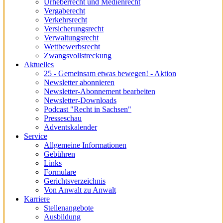
Urheberrecht und Medienrecht
Vergaberecht
Verkehrsrecht
Versicherungsrecht
Verwaltungsrecht
Wettbewerbsrecht
Zwangsvollstreckung
Aktuelles
25 - Gemeinsam etwas bewegen! - Aktion
Newsletter abonnieren
Newsletter-Abonnement bearbeiten
Newsletter-Downloads
Podcast "Recht in Sachsen"
Presseschau
Adventskalender
Service
Allgemeine Informationen
Gebühren
Links
Formulare
Gerichtsverzeichnis
Von Anwalt zu Anwalt
Karriere
Stellenangebote
Ausbildung