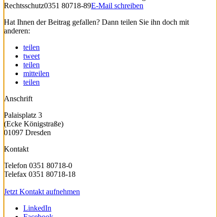
Rechtsschutz
0351 80718-89
E-Mail schreiben
Hat Ihnen der Beitrag gefallen? Dann teilen Sie ihn doch mit
anderen:
teilen
tweet
teilen
mitteilen
teilen
Anschrift
Palaisplatz 3
(Ecke Königstraße)
01097 Dresden
Kontakt
Telefon 0351 80718-0
Telefax 0351 80718-18
Jetzt Kontakt aufnehmen
LinkedIn
Facebook