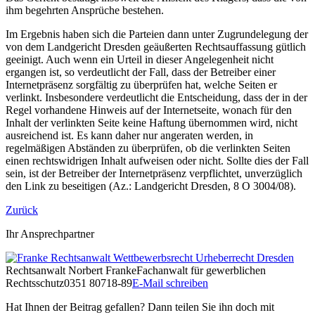
ihm begehrten Ansprüche bestehen.
Im Ergebnis haben sich die Parteien dann unter Zugrundelegung der
von dem Landgericht Dresden geäußerten Rechtsauffassung gütlich
geeinigt. Auch wenn ein Urteil in dieser Angelegenheit nicht
ergangen ist, so verdeutlicht der Fall, dass der Betreiber einer
Internetpräsenz sorgfältig zu überprüfen hat, welche Seiten er
verlinkt. Insbesondere verdeutlicht die Entscheidung, dass der in der
Regel vorhandene Hinweis auf der Internetseite, wonach für den
Inhalt der verlinkten Seite keine Haftung übernommen wird, nicht
ausreichend ist. Es kann daher nur angeraten werden, in
regelmäßigen Abständen zu überprüfen, ob die verlinkten Seiten
einen rechtswidrigen Inhalt aufweisen oder nicht. Sollte dies der Fall
sein, ist der Betreiber der Internetpräsenz verpflichtet, unverzüglich
den Link zu beseitigen (Az.: Landgericht Dresden, 8 O 3004/08).
Zurück
Ihr Ansprechpartner
Rechtsanwalt
Norbert Franke
Fachanwalt für gewerblichen
Rechtsschutz
0351 80718-89
E-Mail schreiben
Hat Ihnen der Beitrag gefallen? Dann teilen Sie ihn doch mit