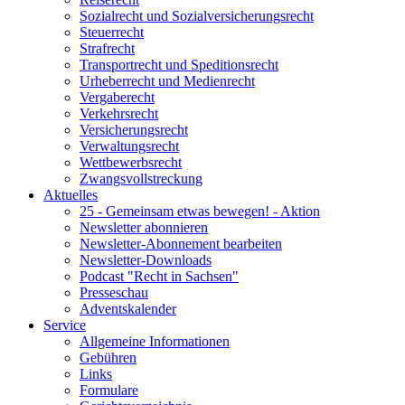
Sozialrecht und Sozialversicherungsrecht
Steuerrecht
Strafrecht
Transportrecht und Speditionsrecht
Urheberrecht und Medienrecht
Vergaberecht
Verkehrsrecht
Versicherungsrecht
Verwaltungsrecht
Wettbewerbsrecht
Zwangsvollstreckung
Aktuelles
25 - Gemeinsam etwas bewegen! - Aktion
Newsletter abonnieren
Newsletter-Abonnement bearbeiten
Newsletter-Downloads
Podcast "Recht in Sachsen"
Presseschau
Adventskalender
Service
Allgemeine Informationen
Gebühren
Links
Formulare