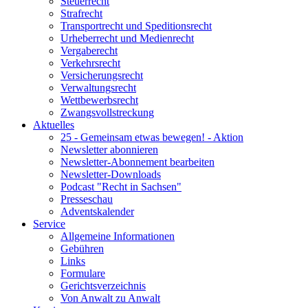
Steuerrecht
Strafrecht
Transportrecht und Speditionsrecht
Urheberrecht und Medienrecht
Vergaberecht
Verkehrsrecht
Versicherungsrecht
Verwaltungsrecht
Wettbewerbsrecht
Zwangsvollstreckung
Aktuelles
25 - Gemeinsam etwas bewegen! - Aktion
Newsletter abonnieren
Newsletter-Abonnement bearbeiten
Newsletter-Downloads
Podcast "Recht in Sachsen"
Presseschau
Adventskalender
Service
Allgemeine Informationen
Gebühren
Links
Formulare
Gerichtsverzeichnis
Von Anwalt zu Anwalt