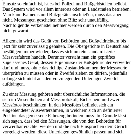
Einsatz so einfach ist, ist es bei Polizei und Bußgeldstellen beliebt.
Das System wird vor allem innerorts oder an Landstraßen betrieben.
Man kann Kameras und Blitzgeräte anschließen, muss das aber
nicht. Messungen geschehen ohne Blitz sehr unauffällig.
Nachfolgende Verkehrsteilnehmer werden durch den Messvorgang
nicht gewarnt.
Allgemein wird das Gerät von Behörden und Bußgeldrichtern bis
jetzt für sehr zuverlässig gehalten. Die Obergerichte in Deutschland
bestätigen immer wieder, dass es sich um ein standardisiertes
Messverfahren handelt. Darunter versteht man ein geprüftes
zugelassenes Gerät, dessen Ergebnisse der Bußgeldrichter verwerten
darf und muss, ohne das richtige Zustandekommen der Messwerte
überprüfen zu müssen oder in Zweifel ziehen zu dürfen, jedenfalls
solange sich nicht aus den vorzulegenden Unterlagen Zweifel
aufdrängen.
Zu einer Messung gehören sehr übersichtliche Informationen, die
sich im Wesentlichen auf Messprotokoll, Eichschein und zwei
Messfotos beschränken. In den Messfotos befindet sich ein
eingeblendeter Auswerterahmen, in welchem sich an definierter
Position das gemessene Fahrzeug befinden muss. Im Grunde lässt
sich sagen, dass bei den Messungen, die von den Behörden für
verwertbar erachtet werden und die nach Einsprüchen dem Gericht
vorgelegt werden, diese Unterlagen gewöhnlich passen und sich