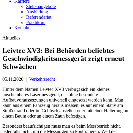
Karriere
Stellenangebote
Ausbildung
Referendariat
Praktikum
Kontakt
Aktuelles
Leivtec XV3: Bei Behörden beliebtes
Geschwindigkeitsmessgerät zeigt erneut
Schwächen
05.11.2020
|
Verkehrsrecht
Hinter dem Namen Leivtec XV3 verbirgt sich ein kleines
unscheinbares Lasermessgerät, das ohne besondere
Aufbauvoraussetzungen universell eingesetzt werden kann. Man
kann aus einem Fahrzeug heraus messen, es auf einem Stativ am
Straßenrand oder im Gebüsch abstellen oder mit einer Halterung an
einem Baum oder an einem Zaun befestigen.
Besonders beaufsichtigen muss man es beim Messbetrieb nicht,
jedenfalls nicht, um die Messungen zu kontrollieren. Weil der