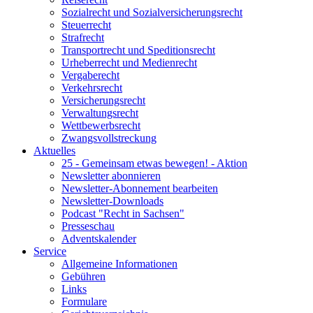
Sozialrecht und Sozialversicherungsrecht
Steuerrecht
Strafrecht
Transportrecht und Speditionsrecht
Urheberrecht und Medienrecht
Vergaberecht
Verkehrsrecht
Versicherungsrecht
Verwaltungsrecht
Wettbewerbsrecht
Zwangsvollstreckung
Aktuelles
25 - Gemeinsam etwas bewegen! - Aktion
Newsletter abonnieren
Newsletter-Abonnement bearbeiten
Newsletter-Downloads
Podcast "Recht in Sachsen"
Presseschau
Adventskalender
Service
Allgemeine Informationen
Gebühren
Links
Formulare