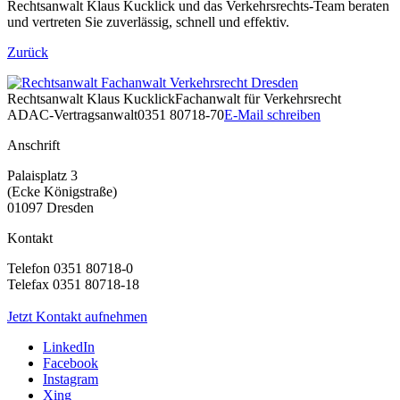
Rechtsanwalt Klaus Kucklick und das Verkehrsrechts-Team beraten
und vertreten Sie zuverlässig, schnell und effektiv.
Zurück
Rechtsanwalt
Klaus Kucklick
Fachanwalt für Verkehrsrecht
ADAC-Vertragsanwalt
0351 80718-70
E-Mail schreiben
Anschrift
Palaisplatz 3
(Ecke Königstraße)
01097 Dresden
Kontakt
Telefon 0351 80718-0
Telefax 0351 80718-18
Jetzt Kontakt aufnehmen
LinkedIn
Facebook
Instagram
Xing