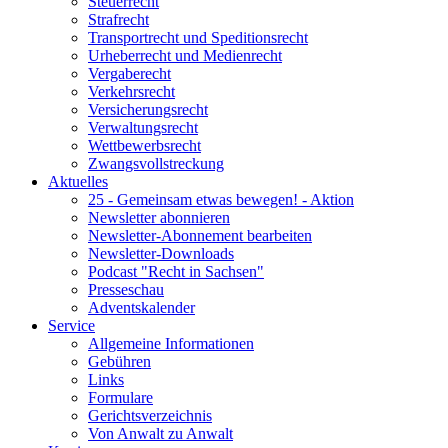
Steuerrecht
Strafrecht
Transportrecht und Speditionsrecht
Urheberrecht und Medienrecht
Vergaberecht
Verkehrsrecht
Versicherungsrecht
Verwaltungsrecht
Wettbewerbsrecht
Zwangsvollstreckung
Aktuelles
25 - Gemeinsam etwas bewegen! - Aktion
Newsletter abonnieren
Newsletter-Abonnement bearbeiten
Newsletter-Downloads
Podcast "Recht in Sachsen"
Presseschau
Adventskalender
Service
Allgemeine Informationen
Gebühren
Links
Formulare
Gerichtsverzeichnis
Von Anwalt zu Anwalt