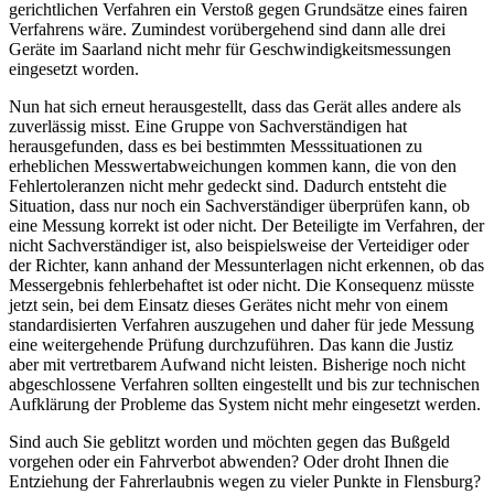
gerichtlichen Verfahren ein Verstoß gegen Grundsätze eines fairen
Verfahrens wäre. Zumindest vorübergehend sind dann alle drei
Geräte im Saarland nicht mehr für Geschwindigkeitsmessungen
eingesetzt worden.
Nun hat sich erneut herausgestellt, dass das Gerät alles andere als
zuverlässig misst. Eine Gruppe von Sachverständigen hat
herausgefunden, dass es bei bestimmten Messsituationen zu
erheblichen Messwertabweichungen kommen kann, die von den
Fehlertoleranzen nicht mehr gedeckt sind. Dadurch entsteht die
Situation, dass nur noch ein Sachverständiger überprüfen kann, ob
eine Messung korrekt ist oder nicht. Der Beteiligte im Verfahren, der
nicht Sachverständiger ist, also beispielsweise der Verteidiger oder
der Richter, kann anhand der Messunterlagen nicht erkennen, ob das
Messergebnis fehlerbehaftet ist oder nicht. Die Konsequenz müsste
jetzt sein, bei dem Einsatz dieses Gerätes nicht mehr von einem
standardisierten Verfahren auszugehen und daher für jede Messung
eine weitergehende Prüfung durchzuführen. Das kann die Justiz
aber mit vertretbarem Aufwand nicht leisten. Bisherige noch nicht
abgeschlossene Verfahren sollten eingestellt und bis zur technischen
Aufklärung der Probleme das System nicht mehr eingesetzt werden.
Sind auch Sie geblitzt worden und möchten gegen das Bußgeld
vorgehen oder ein Fahrverbot abwenden? Oder droht Ihnen die
Entziehung der Fahrerlaubnis wegen zu vieler Punkte in Flensburg?