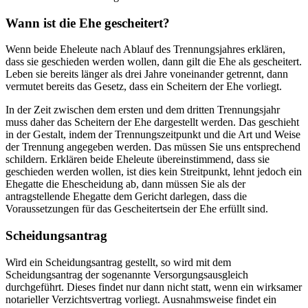
Wann ist die Ehe gescheitert?
Wenn beide Eheleute nach Ablauf des Trennungsjahres erklären,
dass sie geschieden werden wollen, dann gilt die Ehe als gescheitert.
Leben sie bereits länger als drei Jahre voneinander getrennt, dann
vermutet bereits das Gesetz, dass ein Scheitern der Ehe vorliegt.
In der Zeit zwischen dem ersten und dem dritten Trennungsjahr
muss daher das Scheitern der Ehe dargestellt werden. Das geschieht
in der Gestalt, indem der Trennungszeitpunkt und die Art und Weise
der Trennung angegeben werden. Das müssen Sie uns entsprechend
schildern. Erklären beide Eheleute übereinstimmend, dass sie
geschieden werden wollen, ist dies kein Streitpunkt, lehnt jedoch ein
Ehegatte die Ehescheidung ab, dann müssen Sie als der
antragstellende Ehegatte dem Gericht darlegen, dass die
Voraussetzungen für das Gescheitertsein der Ehe erfüllt sind.
Scheidungsantrag
Wird ein Scheidungsantrag gestellt, so wird mit dem
Scheidungsantrag der sogenannte Versorgungsausgleich
durchgeführt. Dieses findet nur dann nicht statt, wenn ein wirksamer
notarieller Verzichtsvertrag vorliegt. Ausnahmsweise findet ein