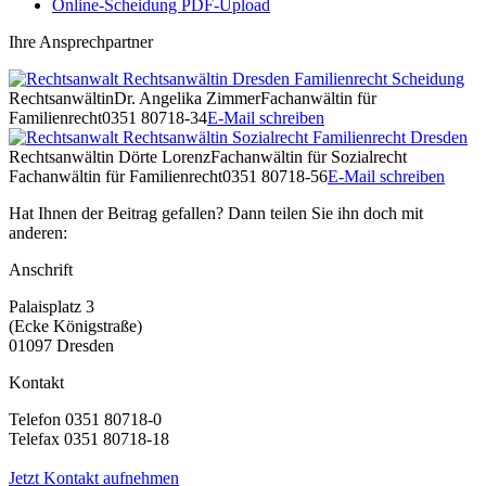
Online-Scheidung PDF-Upload
Ihre Ansprechpartner
Rechtsanwältin
Dr. Angelika Zimmer
Fachanwältin für
Familienrecht
0351 80718-34
E-Mail schreiben
Rechtsanwältin
Dörte Lorenz
Fachanwältin für Sozialrecht
Fachanwältin für Familienrecht
0351 80718-56
E-Mail schreiben
Hat Ihnen der Beitrag gefallen? Dann teilen Sie ihn doch mit
anderen:
Anschrift
Palaisplatz 3
(Ecke Königstraße)
01097 Dresden
Kontakt
Telefon 0351 80718-0
Telefax 0351 80718-18
Jetzt Kontakt aufnehmen