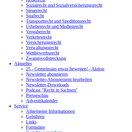
Sozialrecht und Sozialversicherungsrecht
Steuerrecht
Strafrecht
Transportrecht und Speditionsrecht
Urheberrecht und Medienrecht
Vergaberecht
Verkehrsrecht
Versicherungsrecht
Verwaltungsrecht
Wettbewerbsrecht
Zwangsvollstreckung
Aktuelles
25 - Gemeinsam etwas bewegen! - Aktion
Newsletter abonnieren
Newsletter-Abonnement bearbeiten
Newsletter-Downloads
Podcast "Recht in Sachsen"
Presseschau
Adventskalender
Service
Allgemeine Informationen
Gebühren
Links
Formulare