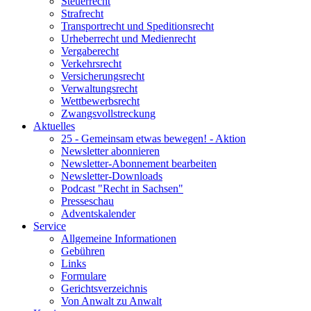
Steuerrecht
Strafrecht
Transportrecht und Speditionsrecht
Urheberrecht und Medienrecht
Vergaberecht
Verkehrsrecht
Versicherungsrecht
Verwaltungsrecht
Wettbewerbsrecht
Zwangsvollstreckung
Aktuelles
25 - Gemeinsam etwas bewegen! - Aktion
Newsletter abonnieren
Newsletter-Abonnement bearbeiten
Newsletter-Downloads
Podcast "Recht in Sachsen"
Presseschau
Adventskalender
Service
Allgemeine Informationen
Gebühren
Links
Formulare
Gerichtsverzeichnis
Von Anwalt zu Anwalt