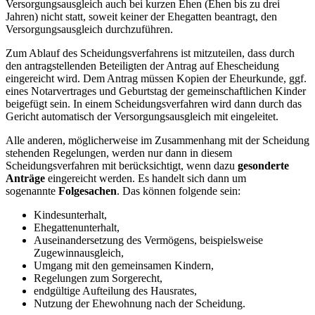
Versorgungsausgleich auch bei kurzen Ehen (Ehen bis zu drei
Jahren) nicht statt, soweit keiner der Ehegatten beantragt, den
Versorgungsausgleich durchzuführen.
Zum Ablauf des Scheidungsverfahrens ist mitzuteilen, dass durch
den antragstellenden Beteiligten der Antrag auf Ehescheidung
eingereicht wird. Dem Antrag müssen Kopien der Eheurkunde, ggf.
eines Notarvertrages und Geburtstag der gemeinschaftlichen Kinder
beigefügt sein. In einem Scheidungsverfahren wird dann durch das
Gericht automatisch der Versorgungsausgleich mit eingeleitet.
Alle anderen, möglicherweise im Zusammenhang mit der Scheidung
stehenden Regelungen, werden nur dann in diesem
Scheidungsverfahren mit berücksichtigt, wenn dazu
gesonderte
Anträge
eingereicht werden. Es handelt sich dann um
sogenannte
Folgesachen
. Das können folgende sein:
Kindesunterhalt,
Ehegattenunterhalt,
Auseinandersetzung des Vermögens, beispielsweise
Zugewinnausgleich,
Umgang mit den gemeinsamen Kindern,
Regelungen zum Sorgerecht,
endgültige Aufteilung des Hausrates,
Nutzung der Ehewohnung nach der Scheidung.