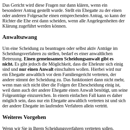
Das Gericht wird diese Fragen nur dann klären, wenn ein
besonderer Antrag gestellt wurde. Stellt ein Ehegatte zu der einen
oder anderen Folgesache einen entsprechenden Antrag, so kann der
Richter die Ehe erst dann scheiden, wenn alle Angelegenheiten der
Klärung zugeführt werden können.
Anwaltszwang
Um eine Scheidung zu beantragen oder selbst aktiv Anträge im
Scheidungsverfahren zu stellen, bedarf es einer anwaltlichen
Betreuung.
Einen gemeinsamen Scheidungsanwalt gibt es
nicht.
Es gibt jedoch die Möglichkeit, dass die Eheleute sich einig
sind und
nur einen Anwalt
einschalten wollen. Hierbei wird nur
ein Ehegatte anwaltlich vor dem Familiengericht vertreten, der
andere stimmt der Scheidung zu. Das funktioniert dann nicht mehr,
wenn man sich nicht über die Folgen der Ehescheidung einig ist,
weil dann auch der andere Ehegatte einen Anwalt benötigt, um seine
Folgeanträge einzureichen. In einem einfachen Fall kann es daher
möglich sein, dass nur ein Ehegatte anwaltlich vertreten ist und sich
der andere Ehegatte im laufenden Verfahren allein vertritt.
Weiteres Vorgehen
Wenn wir Sie in Ihrem Scheidungsverfahren vertreten sollen,